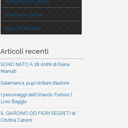
Riassunto per capitoli
Sintesi per capitoli
Approfontimenti
Articoli recenti
SONO NATO A 28 ANNI di Elena
Marnati
Salamanca, pupi siciliani d’autore
I personaggi dell’Orlando Furioso |
Livio Baggio
IL GIARDINO DEI FIORI SEGRETI di
Cristina Caboni