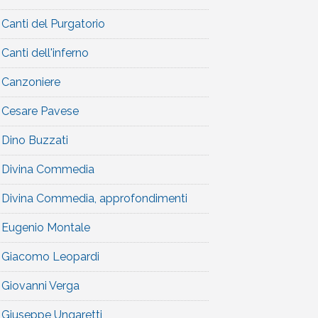
Canti del Purgatorio
Canti dell'inferno
Canzoniere
Cesare Pavese
Dino Buzzati
Divina Commedia
Divina Commedia, approfondimenti
Eugenio Montale
Giacomo Leopardi
Giovanni Verga
Giuseppe Ungaretti