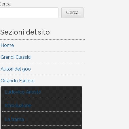
Cerca
Cerca
Sezioni del sito
Home
Grandi Classici
Autori del 900
Orlando Furioso
Ludovico Ariosto
Introduzione
La trama