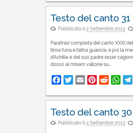
Testo del canto 31 
Pubblicato il
2 Settembre 2013
Parafrasi completa del canto XXXI del
tinse l’una e l’altra guancia, e poi la m
d’Achille e del suo padre esser cagion
dosso al misero vallone su…
Facebook
Twitter
Email
Pinteres
Reddi
Wh
Testo del canto 30 
Pubblicato il
2 Settembre 2013