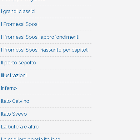
I grandi classici
I Promessi Sposi
I Promessi Sposi, approfondimenti
I Promessi Sposi, riassunto per capitoli
Il porto sepolto
Illustrazioni
Inferno
Italo Calvino
Italo Svevo
La bufera e altro
La migliore poesia italiana