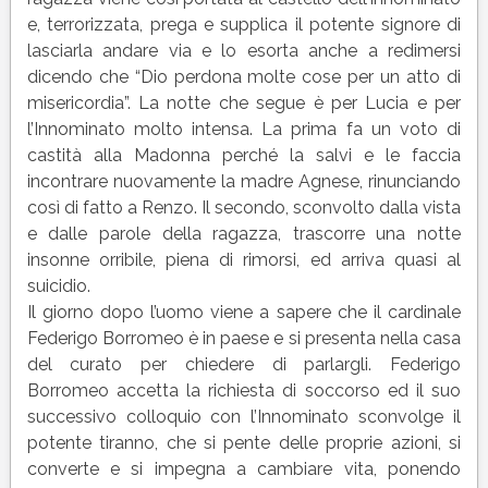
e, terrorizzata, prega e supplica il potente signore di
lasciarla andare via e lo esorta anche a redimersi
dicendo che “Dio perdona molte cose per un atto di
misericordia”. La notte che segue è per Lucia e per
l’Innominato molto intensa. La prima fa un voto di
castità alla Madonna perché la salvi e le faccia
incontrare nuovamente la madre Agnese, rinunciando
così di fatto a Renzo. Il secondo, sconvolto dalla vista
e dalle parole della ragazza, trascorre una notte
insonne orribile, piena di rimorsi, ed arriva quasi al
suicidio.
Il giorno dopo l’uomo viene a sapere che il cardinale
Federigo Borromeo è in paese e si presenta nella casa
del curato per chiedere di parlargli. Federigo
Borromeo accetta la richiesta di soccorso ed il suo
successivo colloquio con l’Innominato sconvolge il
potente tiranno, che si pente delle proprie azioni, si
converte e si impegna a cambiare vita, ponendo