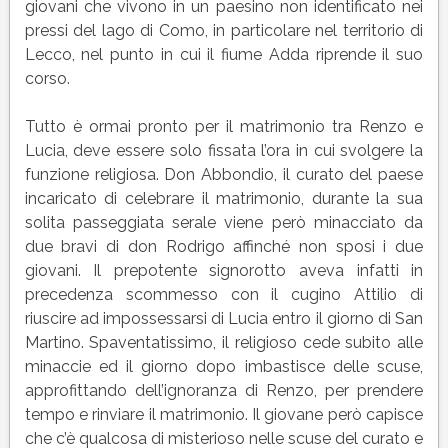
giovani che vivono in un paesino non identificato nei
pressi del lago di Como, in particolare nel territorio di
Lecco, nel punto in cui il fiume Adda riprende il suo
corso.
Tutto è ormai pronto per il matrimonio tra Renzo e
Lucia, deve essere solo fissata l’ora in cui svolgere la
funzione religiosa. Don Abbondio, il curato del paese
incaricato di celebrare il matrimonio, durante la sua
solita passeggiata serale viene però minacciato da
due bravi di don Rodrigo affinché non sposi i due
giovani. Il prepotente signorotto aveva infatti in
precedenza scommesso con il cugino Attilio di
riuscire ad impossessarsi di Lucia entro il giorno di San
Martino. Spaventatissimo, il religioso cede subito alle
minaccie ed il giorno dopo imbastisce delle scuse,
approfittando dell’ignoranza di Renzo, per prendere
tempo e rinviare il matrimonio. Il giovane però capisce
che c’è qualcosa di misterioso nelle scuse del curato e