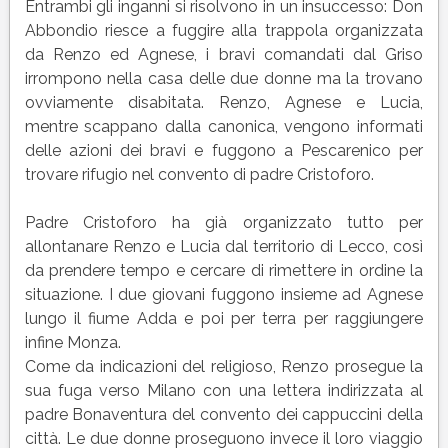
Entrambi gli inganni si risolvono in un insuccesso: Don
Abbondio riesce a fuggire alla trappola organizzata
da Renzo ed Agnese, i bravi comandati dal Griso
irrompono nella casa delle due donne ma la trovano
ovviamente disabitata. Renzo, Agnese e Lucia,
mentre scappano dalla canonica, vengono informati
delle azioni dei bravi e fuggono a Pescarenico per
trovare rifugio nel convento di padre Cristoforo.
Padre Cristoforo ha già organizzato tutto per
allontanare Renzo e Lucia dal territorio di Lecco, così
da prendere tempo e cercare di rimettere in ordine la
situazione. I due giovani fuggono insieme ad Agnese
lungo il fiume Adda e poi per terra per raggiungere
infine Monza.
Come da indicazioni del religioso, Renzo prosegue la
sua fuga verso Milano con una lettera indirizzata al
padre Bonaventura del convento dei cappuccini della
città. Le due donne proseguono invece il loro viaggio