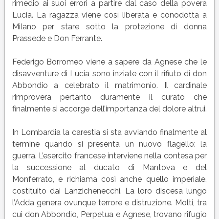
rimedio ai suoi errori a partire dal caso della povera
Lucia. La ragazza viene così liberata e conodotta a
Milano per stare sotto la protezione di donna
Prassede e Don Ferrante.
Federigo Borromeo viene a sapere da Agnese che le
disavventure di Lucia sono inziate con il rifiuto di don
Abbondio a celebrato il matrimonio. Il cardinale
rimprovera pertanto duramente il curato che
finalmente si accorge dell’importanza del dolore altrui.
In Lombardia la carestia si sta avviando finalmente al
termine quando si presenta un nuovo flagello: la
guerra. L’esercito francese interviene nella contesa per
la successione al ducato di Mantova e del
Monferrato, e richiama così anche quello imperiale,
costituito dai Lanzichenecchi. La loro discesa lungo
l’Adda genera ovunque terrore e distruzione. Molti, tra
cui don Abbondio, Perpetua e Agnese, trovano rifugio