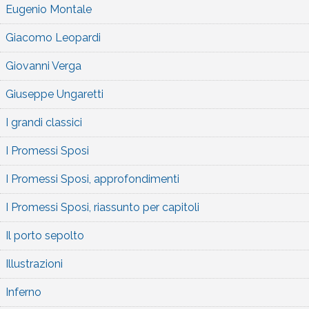
Eugenio Montale
Giacomo Leopardi
Giovanni Verga
Giuseppe Ungaretti
I grandi classici
I Promessi Sposi
I Promessi Sposi, approfondimenti
I Promessi Sposi, riassunto per capitoli
Il porto sepolto
Illustrazioni
Inferno