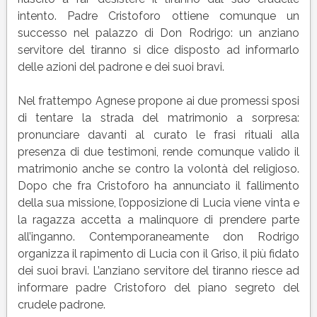
intento. Padre Cristoforo ottiene comunque un
successo nel palazzo di Don Rodrigo: un anziano
servitore del tiranno si dice disposto ad informarlo
delle azioni del padrone e dei suoi bravi.
Nel frattempo Agnese propone ai due promessi sposi
di tentare la strada del matrimonio a sorpresa:
pronunciare davanti al curato le frasi rituali alla
presenza di due testimoni, rende comunque valido il
matrimonio anche se contro la volontà del religioso.
Dopo che fra Cristoforo ha annunciato il fallimento
della sua missione, l’opposizione di Lucia viene vinta e
la ragazza accetta a malinquore di prendere parte
all’inganno. Contemporaneamente don Rodrigo
organizza il rapimento di Lucia con il Griso, il più fidato
dei suoi bravi. L’anziano servitore del tiranno riesce ad
informare padre Cristoforo del piano segreto del
crudele padrone.