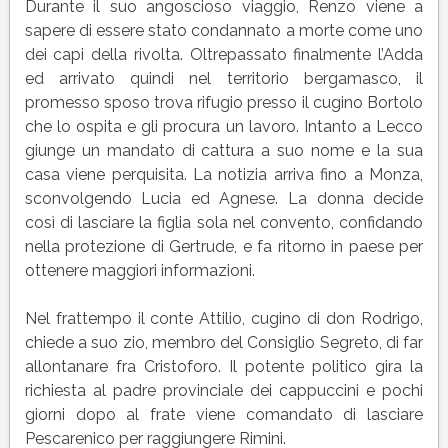
Durante il suo angoscioso viaggio, Renzo viene a
sapere di essere stato condannato a morte come uno
dei capi della rivolta. Oltrepassato finalmente l’Adda
ed arrivato quindi nel territorio bergamasco, il
promesso sposo trova rifugio presso il cugino Bortolo
che lo ospita e gli procura un lavoro. Intanto a Lecco
giunge un mandato di cattura a suo nome e la sua
casa viene perquisita. La notizia arriva fino a Monza,
sconvolgendo Lucia ed Agnese. La donna decide
così di lasciare la figlia sola nel convento, confidando
nella protezione di Gertrude, e fa ritorno in paese per
ottenere maggiori informazioni.
Nel frattempo il conte Attilio, cugino di don Rodrigo,
chiede a suo zio, membro del Consiglio Segreto, di far
allontanare fra Cristoforo. Il potente politico gira la
richiesta al padre provinciale dei cappuccini e pochi
giorni dopo al frate viene comandato di lasciare
Pescarenico per raggiungere Rimini.