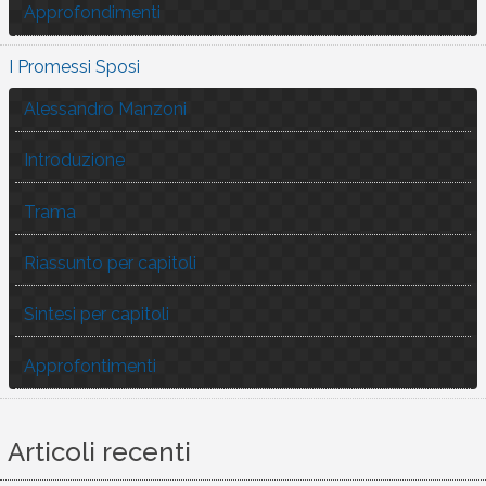
Approfondimenti
I Promessi Sposi
Alessandro Manzoni
Introduzione
Trama
Riassunto per capitoli
Sintesi per capitoli
Approfontimenti
Articoli recenti