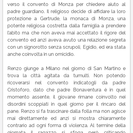
verso il convento di Monza per chiedere aiuto al
padre guardiano. Il religioso decide di affidare la loro
protezione a Gertrude, la monaca di Monza, una
potente religiosa costretta dalla famiglia a prendere
l’abito ma che non aveva mai accettato il rigore del
convento ed anzi aveva avuto una relazione segreta
con un signorotto senza scrupoli, Egidio, ed era stata
anche coinvolta in un omicidio.
Renzo giunge a Milano nel giorno di San Martino e
trova la città agitata da tumulti. Non potendo
ricoverarsi nel convento indicatogli da padre
Cristoforo, dato che padre Bonaventura è in quel
momento assente, il giovane rimane coinvolto nei
disordini scoppiati in quel giorno per il rincaro del
pane. Renzo si fa trascinare dalla folla ma non agisce
mai direttamente ed anzi si mostra chiaramente
contrario ad ogni forma di violenza. Al termine della
giornata il ragazzo si sfoga però criticando