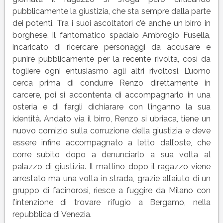
pubblicamente la giustizia, che sta sempre dalla parte
dei potenti. Tra i suoi ascoltatori c’è anche un birro in
borghese, il fantomatico spadaio Ambrogio Fusella,
incaricato di ricercare personaggi da accusare e
punire pubblicamente per la recente rivolta, così da
togliere ogni entusiasmo agli altri rivoltosi. L’uomo
cerca prima di condurre Renzo direttamente in
carcere, poi si accontenta di accompagnarlo in una
osteria e di fargli dichiarare con l’inganno la sua
identità. Andato via il birro, Renzo si ubriaca, tiene un
nuovo comizio sulla corruzione della giustizia e deve
essere infine accompagnato a letto dall’oste, che
corre subito dopo a denunciarlo a sua volta al
palazzo di giustizia. Il mattino dopo il ragazzo viene
arrestato ma una volta in strada, grazie all’aiuto di un
gruppo di facinorosi, riesce a fuggire da Milano con
l’intenzione di trovare rifugio a Bergamo, nella
repubblica di Venezia.