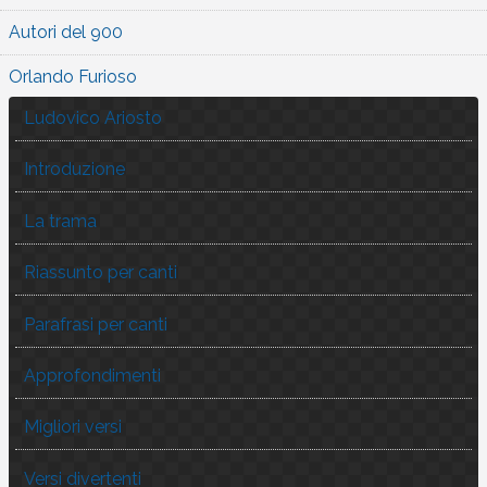
Autori del 900
Orlando Furioso
Ludovico Ariosto
Introduzione
La trama
Riassunto per canti
Parafrasi per canti
Approfondimenti
Migliori versi
Versi divertenti