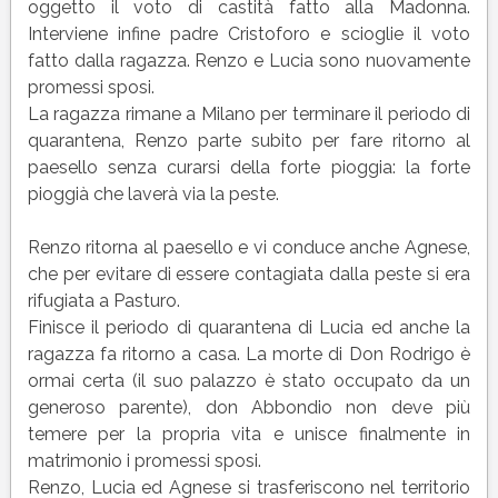
oggetto il voto di castità fatto alla Madonna.
Interviene infine padre Cristoforo e scioglie il voto
fatto dalla ragazza. Renzo e Lucia sono nuovamente
promessi sposi.
La ragazza rimane a Milano per terminare il periodo di
quarantena, Renzo parte subito per fare ritorno al
paesello senza curarsi della forte pioggia: la forte
pioggià che laverà via la peste.
Renzo ritorna al paesello e vi conduce anche Agnese,
che per evitare di essere contagiata dalla peste si era
rifugiata a Pasturo.
Finisce il periodo di quarantena di Lucia ed anche la
ragazza fa ritorno a casa. La morte di Don Rodrigo è
ormai certa (il suo palazzo è stato occupato da un
generoso parente), don Abbondio non deve più
temere per la propria vita e unisce finalmente in
matrimonio i promessi sposi.
Renzo, Lucia ed Agnese si trasferiscono nel territorio