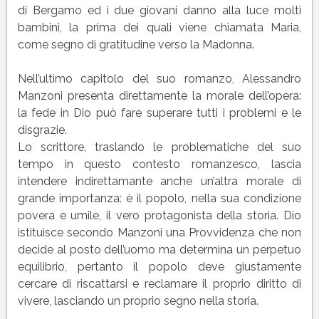
di Bergamo ed i due giovani danno alla luce molti
bambini, la prima dei quali viene chiamata Maria,
come segno di gratitudine verso la Madonna.
Nell’ultimo capitolo del suo romanzo, Alessandro
Manzoni presenta direttamente la morale dell’opera:
la fede in Dio può fare superare tutti i problemi e le
disgrazie.
Lo scrittore, traslando le problematiche del suo
tempo in questo contesto romanzesco, lascia
intendere indirettamante anche un’altra morale di
grande importanza: è il popolo, nella sua condizione
povera e umile, il vero protagonista della storia. Dio
istituisce secondo Manzoni una Provvidenza che non
decide al posto dell’uomo ma determina un perpetuo
equilibrio, pertanto il popolo deve giustamente
cercare di riscattarsi e reclamare il proprio diritto di
vivere, lasciando un proprio segno nella storia.