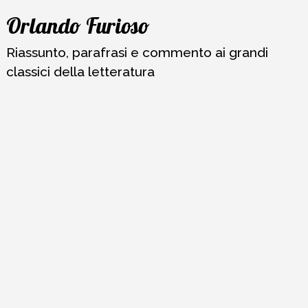
Vai
Orlando Furioso
al
contenuto
Riassunto, parafrasi e commento ai grandi
classici della letteratura