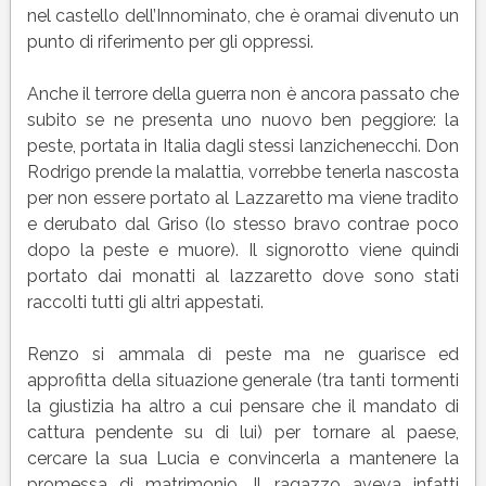
nel castello dell’Innominato, che è oramai divenuto un
punto di riferimento per gli oppressi.
Anche il terrore della guerra non è ancora passato che
subito se ne presenta uno nuovo ben peggiore: la
peste, portata in Italia dagli stessi lanzichenecchi. Don
Rodrigo prende la malattia, vorrebbe tenerla nascosta
per non essere portato al Lazzaretto ma viene tradito
e derubato dal Griso (lo stesso bravo contrae poco
dopo la peste e muore). Il signorotto viene quindi
portato dai monatti al lazzaretto dove sono stati
raccolti tutti gli altri appestati.
Renzo si ammala di peste ma ne guarisce ed
approfitta della situazione generale (tra tanti tormenti
la giustizia ha altro a cui pensare che il mandato di
cattura pendente su di lui) per tornare al paese,
cercare la sua Lucia e convincerla a mantenere la
promessa di matrimonio. Il ragazzo aveva infatti