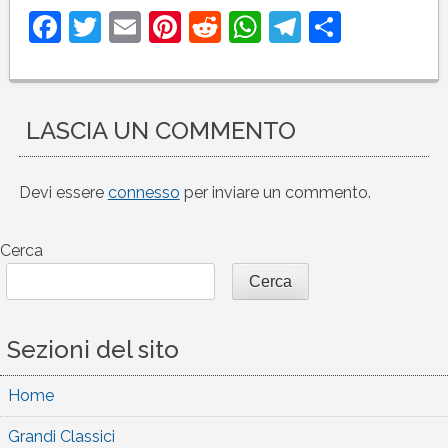
Facebook
Twitter
Email
Pinterest
Reddit
WhatsApp
Telegram
Condivi
LASCIA UN COMMENTO
Devi essere
connesso
per inviare un commento.
Cerca
Cerca
Sezioni del sito
Home
Grandi Classici