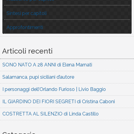
Sintesi per capitoli
Approfontimenti
Articoli recenti
SONO NATO A 28 ANNI di Elena Marnati
Salamanca, pupi siciliani d’autore
I personaggi dell’Orlando Furioso | Livio Baggio
IL GIARDINO DEI FIORI SEGRETI di Cristina Caboni
COSTRETTA AL SILENZIO di Linda Castillo