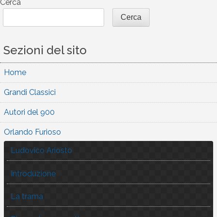
Cerca
Cerca
Sezioni del sito
Home
Grandi Classici
Autori del 900
Orlando Furioso
Ludovico Ariosto
Introduzione
La trama