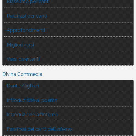
Riassunto per canti
Parafrasi per canti
Approfondimenti
Migliori versi
Versi divertenti
Divina Commedia
Dante Alighieri
Introduzione al poema
Introduzione all’Inferno
Parafrasi dei canti dell’Inferno