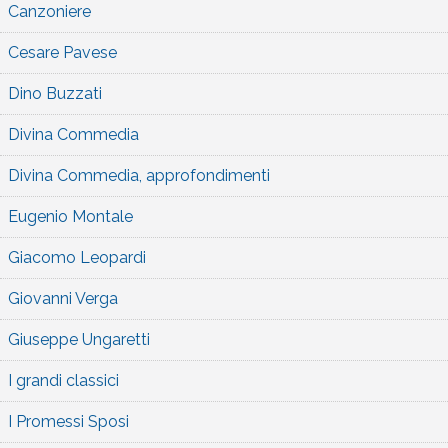
Canzoniere
Cesare Pavese
Dino Buzzati
Divina Commedia
Divina Commedia, approfondimenti
Eugenio Montale
Giacomo Leopardi
Giovanni Verga
Giuseppe Ungaretti
I grandi classici
I Promessi Sposi