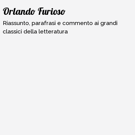
Vai
Orlando Furioso
al
contenuto
Riassunto, parafrasi e commento ai grandi
classici della letteratura