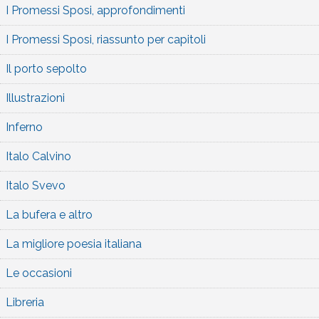
I Promessi Sposi, approfondimenti
I Promessi Sposi, riassunto per capitoli
Il porto sepolto
Illustrazioni
Inferno
Italo Calvino
Italo Svevo
La bufera e altro
La migliore poesia italiana
Le occasioni
Libreria