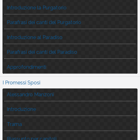
Introduzione la Purgatorio
Parafrasi dei canti del Purgatorio
Introduzione al Paradiso
Parafrasi dei canti del Paradiso
Approfondimenti
I Promessi Sposi
Alessandro Manzoni
Introduzione
Trama
Riassunto per capitoli