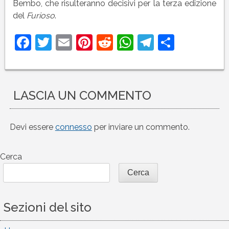
Bembo, che risulteranno decisivi per la terza edizione
del
Furioso
.
Facebook
Twitter
Email
Pinterest
Reddit
WhatsApp
Telegram
Condivi
LASCIA UN COMMENTO
Devi essere
connesso
per inviare un commento.
Cerca
Cerca
Sezioni del sito