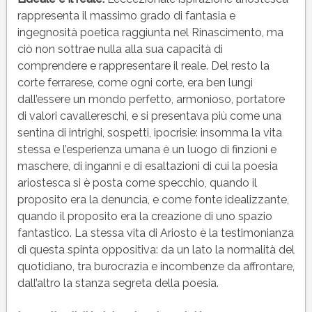
rappresenta il massimo grado di fantasia e
ingegnosità poetica raggiunta nel Rinascimento, ma
ciò non sottrae nulla alla sua capacità di
comprendere e rappresentare il reale. Del resto la
corte ferrarese, come ogni corte, era ben lungi
dall’essere un mondo perfetto, armonioso, portatore
di valori cavallereschi, e si presentava più come una
sentina di intrighi, sospetti, ipocrisie: insomma la vita
stessa e l’esperienza umana è un luogo di finzioni e
maschere, di inganni e di esaltazioni di cui la poesia
ariostesca si è posta come specchio, quando il
proposito era la denuncia, e come fonte idealizzante,
quando il proposito era la creazione di uno spazio
fantastico. La stessa vita di Ariosto è la testimonianza
di questa spinta oppositiva: da un lato la normalità del
quotidiano, tra burocrazia e incombenze da affrontare,
dall’altro la stanza segreta della poesia.