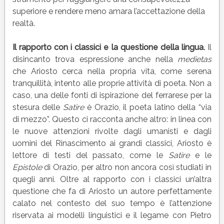
superiore e rendere meno amara l’accettazione della
realtà.
Il rapporto con i classici e la questione della lingua.
Il
disincanto trova espressione anche nella
medietas
che Ariosto cerca nella propria vita, come serena
tranquillità, intento alle proprie attività di poeta. Non a
caso, una delle fonti di ispirazione del ferrarese per la
stesura delle
Satire
è Orazio, il poeta latino della “via
di mezzo”. Questo ci racconta anche altro: in linea con
le nuove attenzioni rivolte dagli umanisti e dagli
uomini del Rinascimento ai grandi classici, Ariosto è
lettore di testi del passato, come le
Satire
e le
Epistole
di Orazio, per altro non ancora così studiati in
quegli anni. Oltre al rapporto con i classici un’altra
questione che fa di Ariosto un autore perfettamente
calato nel contesto del suo tempo è l’attenzione
riservata ai modelli linguistici e il legame con Pietro