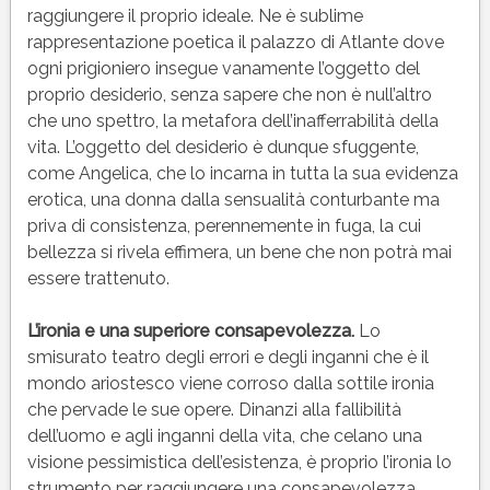
raggiungere il proprio ideale. Ne è sublime
rappresentazione poetica il palazzo di Atlante dove
ogni prigioniero insegue vanamente l’oggetto del
proprio desiderio, senza sapere che non è null’altro
che uno spettro, la metafora dell’inafferrabilità della
vita. L’oggetto del desiderio è dunque sfuggente,
come Angelica, che lo incarna in tutta la sua evidenza
erotica, una donna dalla sensualità conturbante ma
priva di consistenza, perennemente in fuga, la cui
bellezza si rivela effimera, un bene che non potrà mai
essere trattenuto.
L’ironia e una superiore consapevolezza.
Lo
smisurato teatro degli errori e degli inganni che è il
mondo ariostesco viene corroso dalla sottile ironia
che pervade le sue opere. Dinanzi alla fallibilità
dell’uomo e agli inganni della vita, che celano una
visione pessimistica dell’esistenza, è proprio l’ironia lo
strumento per raggiungere una consapevolezza