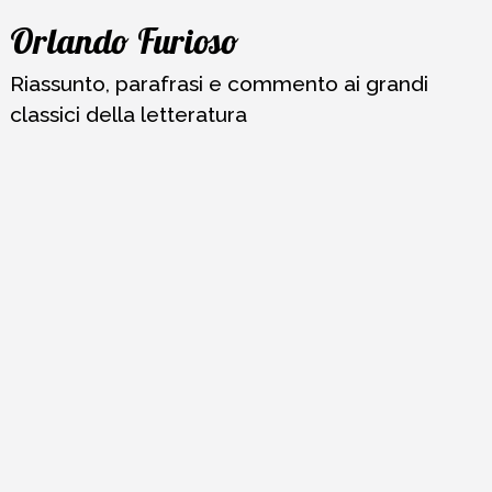
Vai
Orlando Furioso
al
contenuto
Riassunto, parafrasi e commento ai grandi
classici della letteratura