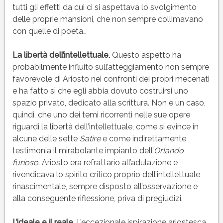
tutti gli effetti da cui ci si aspettava lo svolgimento
delle proprie mansioni, che non sempre collimavano
con quelle di poeta…
La libertà dell’intellettuale.
Questo aspetto ha
probabilmente influito sull’atteggiamento non sempre
favorevole di Ariosto nei confronti dei propri mecenati
e ha fatto sì che egli abbia dovuto costruirsi uno
spazio privato, dedicato alla scrittura. Non è un caso,
quindi, che uno dei temi ricorrenti nelle sue opere
riguardi la libertà dell’intellettuale, come si evince in
alcune delle sette
Satire
e come indirettamente
testimonia il mirabolante impianto dell’
Orlando
furioso
. Ariosto era refrattario all’adulazione e
rivendicava lo spirito critico proprio dell’intellettuale
rinascimentale, sempre disposto all’osservazione e
alla conseguente riflessione, priva di pregiudizi.
L’ideale e il reale.
L’eccezionale ispirazione ariostesca