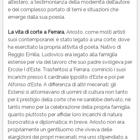
all’estero, a testimonianza della modernità dell’autore
e del complesso portato di temi e situazioni che
emerge dalla sua poesia.
La vita di corte a Ferrara.
Ariosto, come molti artisti
suoi contemporanei, è stato legato a una corte, dove
ha esercitato la propria attività di poeta. Nativo di
Reggio Emilia, Ludovico era legato alla famiglia
estense per via del lavoro che suo padre svolgeva per
Ercole I d’Este. Trasferitosi a Ferrara, cominciò i suoi
incarichi presso il cardinale Ippolito d’Este e poi per
Alfonso d’Este. A differenza di altri mecenati, gli
Estensi si attorniavano di uomini di cultura non tanto
per il prestigio della corte che ne sarebbe derivato, né
tanto meno per la celebrazione della propria famiglia,
quanto piuttosto per affidar loro incarichi di natura
burocratica e diplomatica: in breve, Ariosto non era
propriamente un gentiluomo che viveva delle
elargizioni dei propri mecenati, ma uno stipendiato a