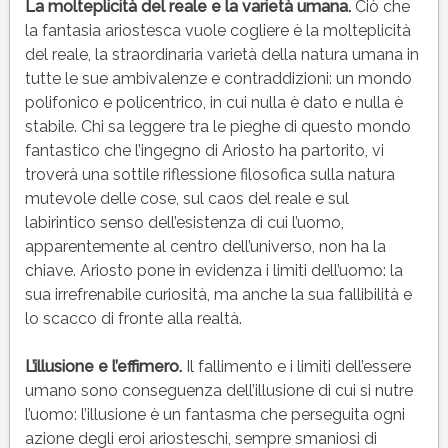
La molteplicità del reale e la varietà umana.
Ciò che
la fantasia ariostesca vuole cogliere è la molteplicità
del reale, la straordinaria varietà della natura umana in
tutte le sue ambivalenze e contraddizioni: un mondo
polifonico e policentrico, in cui nulla è dato e nulla è
stabile. Chi sa leggere tra le pieghe di questo mondo
fantastico che l’ingegno di Ariosto ha partorito, vi
troverà una sottile riflessione filosofica sulla natura
mutevole delle cose, sul caos del reale e sul
labirintico senso dell’esistenza di cui l’uomo,
apparentemente al centro dell’universo, non ha la
chiave. Ariosto pone in evidenza i limiti dell’uomo: la
sua irrefrenabile curiosità, ma anche la sua fallibilità e
lo scacco di fronte alla realtà.
L’illusione e l’effimero.
Il fallimento e i limiti dell’essere
umano sono conseguenza dell’illusione di cui si nutre
l’uomo: l’illusione è un fantasma che perseguita ogni
azione degli eroi ariosteschi, sempre smaniosi di