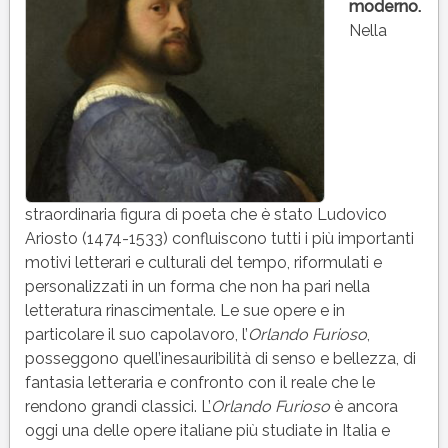
moderno.
Nella
straordinaria figura di poeta che è stato Ludovico
Ariosto (1474-1533) confluiscono tutti i più importanti
motivi letterari e culturali del tempo, riformulati e
personalizzati in un forma che non ha pari nella
letteratura rinascimentale. Le sue opere e in
particolare il suo capolavoro, l’
Orlando Furioso
,
posseggono quell’inesauribilità di senso e bellezza, di
fantasia letteraria e confronto con il reale che le
rendono grandi classici. L’
Orlando Furioso
è ancora
oggi una delle opere italiane più studiate in Italia e