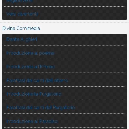
Migliori versi
Versi divertenti
Divina Commedia
Dante Alighieri
Introduzione al poema
Introduzione all’Inferno
Parafrasi dei canti dell’Inferno
Introduzione la Purgatorio
Parafrasi dei canti del Purgatorio
Introduzione al Paradiso