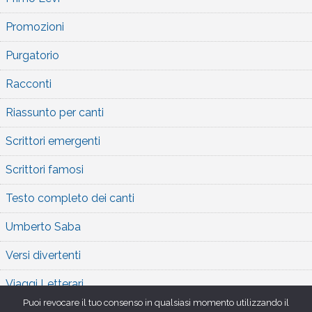
Promozioni
Purgatorio
Racconti
Riassunto per canti
Scrittori emergenti
Scrittori famosi
Testo completo dei canti
Umberto Saba
Versi divertenti
Viaggi Letterari
Puoi revocare il tuo consenso in qualsiasi momento utilizzando il