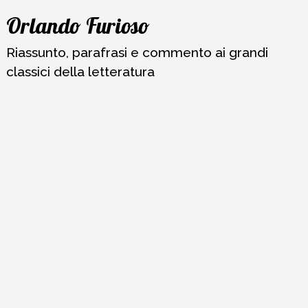
Vai
Orlando Furioso
al
contenuto
Riassunto, parafrasi e commento ai grandi
classici della letteratura