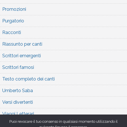
Promozioni
Purgatorio
Racconti
Riassunto per canti
Scrittori emergenti
Scrittori famosi
Testo completo dei canti
Umberto Saba
Versi divertenti
Viaggi Letterari
Puoi revocare il tuo consenso in qualsiasi momento utilizzando il