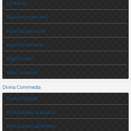
La trama
Riassunto per canti
Parafrasi per canti
Approfondimenti
Migliori versi
Versi divertenti
Divina Commedia
Dante Alighieri
Introduzione al poema
Introduzione all’Inferno