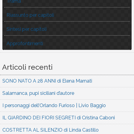
Trama
Riassunto per capitoli
Sintesi per capitoli
Approfontimenti
Articoli recenti
SONO NATO A 28 ANNI di Elena Marnati
Salamanca, pupi siciliani d’autore
I personaggi dell’Orlando Furioso | Livio Baggio
IL GIARDINO DEI FIORI SEGRETI di Cristina Caboni
COSTRETTA AL SILENZIO di Linda Castillo