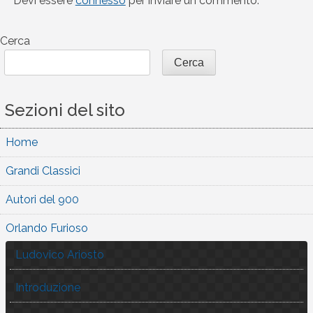
Devi essere
connesso
per inviare un commento.
Cerca
Cerca
Sezioni del sito
Home
Grandi Classici
Autori del 900
Orlando Furioso
Ludovico Ariosto
Introduzione