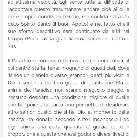
ad altissima velocità. Egli sente tutta la difficoltà di
raccontare questo trasumanare, andare cioè al di là
delle proprie condizioni terrene, ma confida nell’aiuto
dello Spirito Santo (il buon Apollo) e nel fatto che il
suo sforzo descrittivo sarà continuato da altri nel
tempo (Poca favilla gran fiamma seconda… canto I,
34).
Il Paradiso è composto da nove cerchi concentrici, al
cui centro sta la Terra; in ognuno di questi cieli, dove
risiede un pianeta diverso, stanno i beati, più vicini a
Dio a seconda del loro grado di beatitudine. Ma le
anime del Paradiso non stanno meglio o peggio, e
nessuno desidera una condizione migliore di quella
che ha, poiché la carità non permette di desiderare
altro se non quello che si ha; Dio, al momento della
nascita, ha donato secondo criteri inconoscibili ad
ogni anima una certa quantità di grazia, ed è in
proporzione a questa che essi godono diversi livelli di