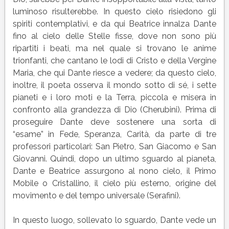
luminoso risulterebbe. In questo cielo risiedono gli
spiriti contemplativi, e da qui Beatrice innalza Dante
fino al cielo delle Stelle fisse, dove non sono più
ripartiti i beati, ma nel quale si trovano le anime
trionfanti, che cantano le lodi di Cristo e della Vergine
Maria, che qui Dante riesce a vedere; da questo cielo,
inoltre, il poeta osserva il mondo sotto di sé, i sette
pianeti e i loro moti e la Terra, piccola e misera in
confronto alla grandezza di Dio (Cherubini). Prima di
proseguire Dante deve sostenere una sorta di
“esame” in Fede, Speranza, Carità, da parte di tre
professori particolari: San Pietro, San Giacomo e San
Giovanni. Quindi, dopo un ultimo sguardo al pianeta,
Dante e Beatrice assurgono al nono cielo, il Primo
Mobile o Cristallino, il cielo più esterno, origine del
movimento e del tempo universale (Serafini).
In questo luogo, sollevato lo sguardo, Dante vede un