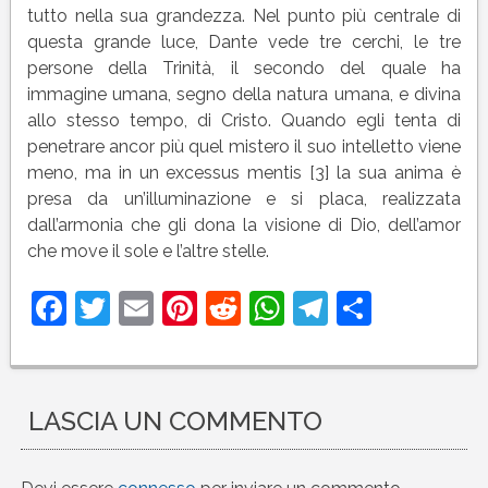
tutto nella sua grandezza. Nel punto più centrale di
questa grande luce, Dante vede tre cerchi, le tre
persone della Trinità, il secondo del quale ha
immagine umana, segno della natura umana, e divina
allo stesso tempo, di Cristo. Quando egli tenta di
penetrare ancor più quel mistero il suo intelletto viene
meno, ma in un excessus mentis [3] la sua anima è
presa da un’illuminazione e si placa, realizzata
dall’armonia che gli dona la visione di Dio, dell’amor
che move il sole e l’altre stelle.
Facebook
Twitter
Email
Pinterest
Reddit
WhatsApp
Telegram
Condivi
LASCIA UN COMMENTO