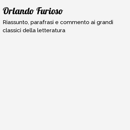
Vai
Orlando Furioso
al
contenuto
Riassunto, parafrasi e commento ai grandi
classici della letteratura