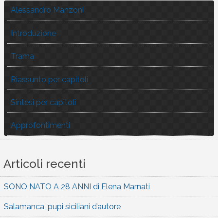
Alessandro Manzoni
Introduzione
Trama
Riassunto per capitoli
Sintesi per capitoli
Approfontimenti
Articoli recenti
SONO NATO A 28 ANNI di Elena Marnati
Salamanca, pupi siciliani d’autore