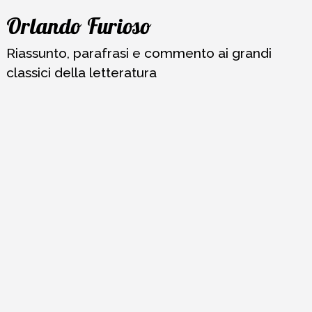
Vai
Orlando Furioso
al
contenuto
Riassunto, parafrasi e commento ai grandi
classici della letteratura