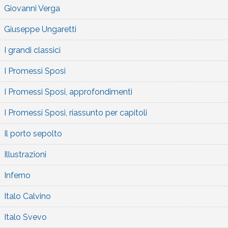
Giovanni Verga
Giuseppe Ungaretti
I grandi classici
I Promessi Sposi
I Promessi Sposi, approfondimenti
I Promessi Sposi, riassunto per capitoli
Il porto sepolto
Illustrazioni
Inferno
Italo Calvino
Italo Svevo