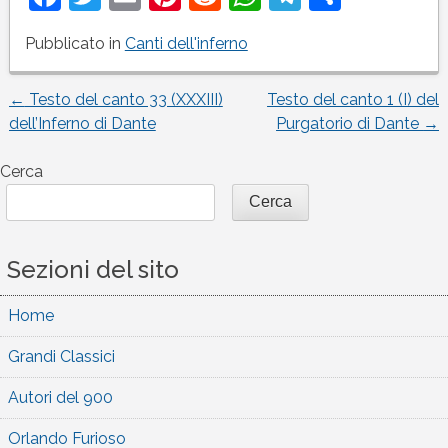
Pubblicato in
Canti dell'inferno
←
Testo del canto 33 (XXXIII)
Testo del canto 1 (I) del
Navigazione
dell’Inferno di Dante
Purgatorio di Dante
→
articoli
Cerca
Cerca
Sezioni del sito
Home
Grandi Classici
Autori del 900
Orlando Furioso