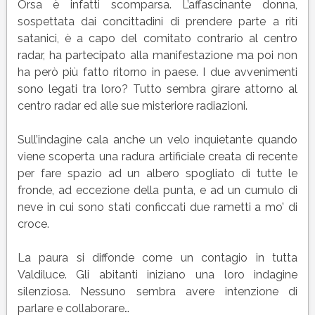
Orsa è infatti scomparsa. L’affascinante donna,
sospettata dai concittadini di prendere parte a riti
satanici, è a capo del comitato contrario al centro
radar, ha partecipato alla manifestazione ma poi non
ha però più fatto ritorno in paese. I due avvenimenti
sono legati tra loro? Tutto sembra girare attorno al
centro radar ed alle sue misteriore radiazioni.
Sull’indagine cala anche un velo inquietante quando
viene scoperta una radura artificiale creata di recente
per fare spazio ad un albero spogliato di tutte le
fronde, ad eccezione della punta, e ad un cumulo di
neve in cui sono stati conficcati due rametti a mo’ di
croce.
La paura si diffonde come un contagio in tutta
Valdiluce. Gli abitanti iniziano una loro indagine
silenziosa. Nessuno sembra avere intenzione di
parlare e collaborare…