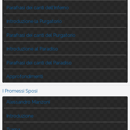
Parafrasi dei canti dell’Inferno
Introduzione la Purgatorio
Parafrasi dei canti del Purgatorio
Introduzione al Paradiso
Parafrasi dei canti del Paradiso
Approfondimenti
I Promessi Sposi
Alessandro Manzoni
Introduzione
Trama