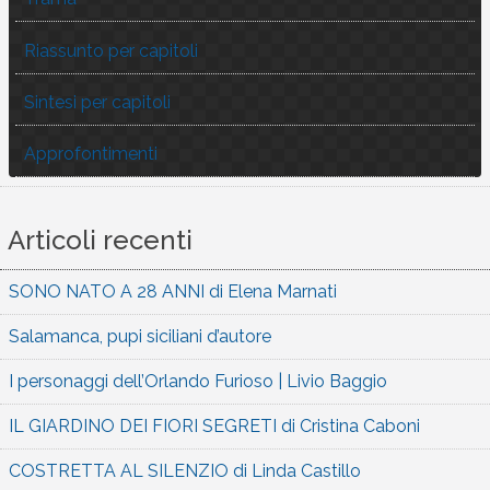
Riassunto per capitoli
Sintesi per capitoli
Approfontimenti
Articoli recenti
SONO NATO A 28 ANNI di Elena Marnati
Salamanca, pupi siciliani d’autore
I personaggi dell’Orlando Furioso | Livio Baggio
IL GIARDINO DEI FIORI SEGRETI di Cristina Caboni
COSTRETTA AL SILENZIO di Linda Castillo