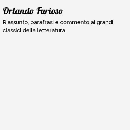
Vai
Orlando Furioso
al
contenuto
Riassunto, parafrasi e commento ai grandi
classici della letteratura