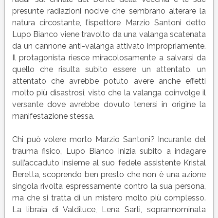
presunte radiazioni nocive che sembrano alterare la
natura circostante, l’ispettore Marzio Santoni detto
Lupo Bianco viene travolto da una valanga scatenata
da un cannone anti-valanga attivato impropriamente.
Il protagonista riesce miracolosamente a salvarsi da
quello che risulta subito essere un attentato, un
attentato che avrebbe potuto avere anche effetti
molto più disastrosi, visto che la valanga coinvolge il
versante dove avrebbe dovuto tenersi in origine la
manifestazione stessa.
Chi può volere morto Marzio Santoni? Incurante del
trauma fisico, Lupo Bianco inizia subito a indagare
sull’accaduto insieme al suo fedele assistente Kristal
Beretta, scoprendo ben presto che non è una azione
singola rivolta espressamente contro la sua persona,
ma che si tratta di un mistero molto più complesso.
La libraia di Valdiluce, Lena Sarti, soprannominata