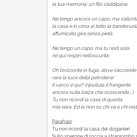
la tua memoria; un filo s’addipana.
Ne tengo ancora un capo; ma s’allont
la casa e in cima al tetto la banderuol
affumicata gira senza pietà.
Ne tengo un capo; ma tu resti sola
nè qui respiri nell’oscurità.
Oh l’orizzonte in fuga, dove s’accende
rara la luce della petroliera!
Il varco è qui? (ripullula il frangente
ancora sulla balza che scoscende… ).
Tu non ricordi la casa di questa
mia sera. Ed io non so chi va e chi rest
Parafrasi
:
Tu non ricordi la casa dei doganieri
Sullo sperone di roccia a strapiombo s