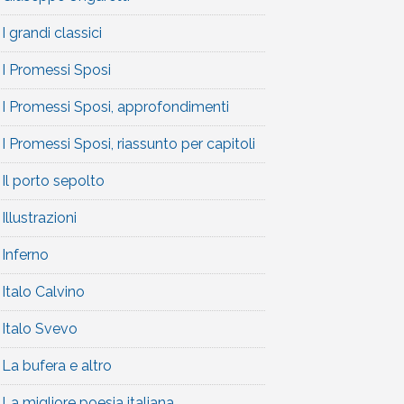
I grandi classici
I Promessi Sposi
I Promessi Sposi, approfondimenti
I Promessi Sposi, riassunto per capitoli
Il porto sepolto
Illustrazioni
Inferno
Italo Calvino
Italo Svevo
La bufera e altro
La migliore poesia italiana