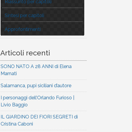
Riassunto per capitoli
Sintesi per capitoli
Approfontimenti
Articoli recenti
SONO NATO A 28 ANNI di Elena
Marnati
Salamanca, pupi siciliani d’autore
I personaggi dell’Orlando Furioso |
Livio Baggio
IL GIARDINO DEI FIORI SEGRETI di
Cristina Caboni