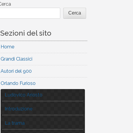
Cerca
Cerca
Sezioni del sito
Home
Grandi Classici
Autori del 900
Orlando Furioso
Ludovico Ariosto
Introduzione
La trama