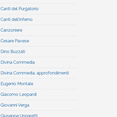
Canti del Purgatorio
Canti dell'inferno
Canzoniere
Cesare Pavese
Dino Buzzati
Divina Commedia
Divina Commedia, approfondimenti
Eugenio Montale
Giacomo Leopardi
Giovanni Verga
Giuseppe Ungaretti