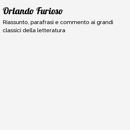
Vai
Orlando Furioso
al
contenuto
Riassunto, parafrasi e commento ai grandi
classici della letteratura