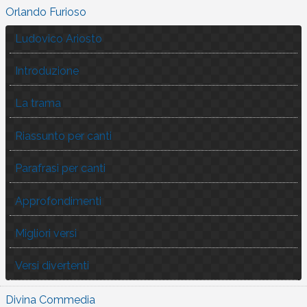
Orlando Furioso
Ludovico Ariosto
Introduzione
La trama
Riassunto per canti
Parafrasi per canti
Approfondimenti
Migliori versi
Versi divertenti
Divina Commedia