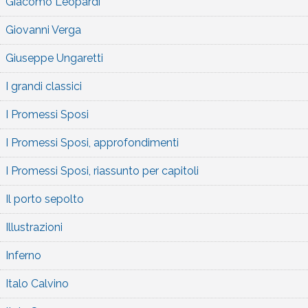
Giacomo Leopardi
Giovanni Verga
Giuseppe Ungaretti
I grandi classici
I Promessi Sposi
I Promessi Sposi, approfondimenti
I Promessi Sposi, riassunto per capitoli
Il porto sepolto
Illustrazioni
Inferno
Italo Calvino