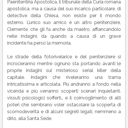
Paenitentiria Apostolica, il tribunale della Curia romana
apostolica, ma a causa del suo incarico particolare, di
detective della Chiesa, non esiste per il mondo
esterno. L’unico suo amico è un altro penitenziere,
Clemente, che gli fa anche da maetro, affiancandolo
nelle indagini, da quando a causa di un grave
incidente ha perso la memoria.
Le strade della fotorivelarice e del penitenziere si
incrocieranno mentre ognuno sta portando avanti le
proprie indagini sul misterioso serial killer della
capitale. Indagini che riveleranno una trama
intricatissima e articolata. Più andranno a fondo nella
vicenda e più verranno scoperti scenari inquietanti,
vissuti psicologici sofferti… e il coinvoglimento di alti
poteri che sembrano voler ostacolare la scoperta di
scomodeverità e di alcuni segreti legati, nemmeno a
dirlo, alla Santa Sede.