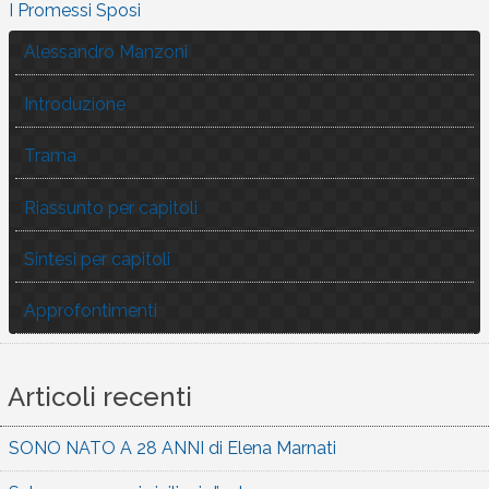
I Promessi Sposi
Alessandro Manzoni
Introduzione
Trama
Riassunto per capitoli
Sintesi per capitoli
Approfontimenti
Articoli recenti
SONO NATO A 28 ANNI di Elena Marnati