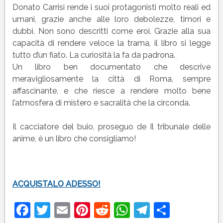
Donato Carrisi rende i suoi protagonisti molto reali ed
umani, grazie anche alle loro debolezze, timori e
dubbi. Non sono descritti come eroi. Grazie alla sua
capacità di rendere veloce la trama, il libro si legge
tutto d’un fiato. La curiosità la fa da padrona.
Un libro ben documentato che descrive
meravigliosamente la città di Roma, sempre
affascinante, e che riesce a rendere molto bene
l’atmosfera di mistero e sacralità che la circonda.
Il cacciatore del buio, proseguo de Il tribunale delle
anime, è un libro che consigliamo!
ACQUISTALO ADESSO!
Facebook
Twitter
Email
Pinterest
Reddit
WhatsApp
Telegram
Condivi