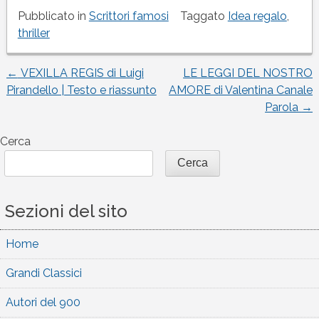
Pubblicato in
Scrittori famosi
Taggato
Idea regalo
,
thriller
←
VEXILLA REGIS di Luigi
LE LEGGI DEL NOSTRO
Navigazione
Pirandello | Testo e riassunto
AMORE di Valentina Canale
Parola
→
articoli
Cerca
Cerca
Sezioni del sito
Home
Grandi Classici
Autori del 900