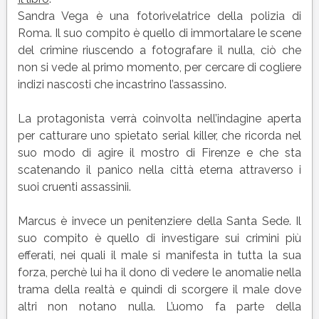
Sandra Vega è una fotorivelatrice della polizia di
Roma. Il suo compito è quello di immortalare le scene
del crimine riuscendo a fotografare il nulla, ciò che
non si vede al primo momento, per cercare di cogliere
indizi nascosti che incastrino l’assassino.
La protagonista verrà coinvolta nell’indagine aperta
per catturare uno spietato serial killer, che ricorda nel
suo modo di agire il mostro di Firenze e che sta
scatenando il panico nella città eterna attraverso i
suoi cruenti assassinii.
Marcus è invece un penitenziere della Santa Sede. Il
suo compito è quello di investigare sui crimini più
efferati, nei quali il male si manifesta in tutta la sua
forza, perchè lui ha il dono di vedere le anomalie nella
trama della realtà e quindi di scorgere il male dove
altri non notano nulla. L’uomo fa parte della