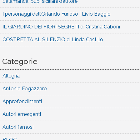
Salamanca, pupi siciliani d’autore
I personaggi dell’Orlando Furioso | Livio Baggio
IL GIARDINO DEI FIORI SEGRETI di Cristina Caboni
COSTRETTA AL SILENZIO di Linda Castillo
Categorie
Allegria
Antonio Fogazzaro
Approfondimenti
Autori emergenti
Autori famosi
BLOG