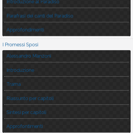
Introduzione al Paradiso
Parafrasi dei canti del Paradiso
Approfondimenti
I Promessi Sposi
Alessandro Manzoni
Introduzione
Trama
Riassunto per capitoli
Sintesi per capitoli
Approfontimenti