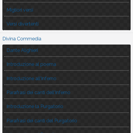
Migliori versi
Versi divertenti
Divina Commedia
Dante Alighieri
Introduzione al poema
Introduzione all’Inferno
Parafrasi dei canti dell’Inferno
Introduzione la Purgatorio
Parafrasi dei canti del Purgatorio