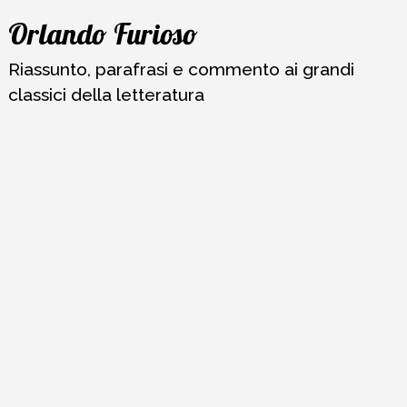
Vai
Orlando Furioso
al
contenuto
Riassunto, parafrasi e commento ai grandi
classici della letteratura