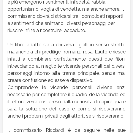
e più emergono risentimenti, infedeltà, rabbia,
opportunismo, voglia di vendetta, ma anche amore. Il
commissario dovrà districarsi tra i complicati rapporti
e sentimenti che animano i diversi personaggi per
riuscire infine a ricostruire l’accaduto.
Un libro adatto sia a chi ama i gialli in senso stretto
ma anche a chi predilige i romanzi rosa. L’autore riesce
infatti a combinare perfettamente questi due filoni
intrecciando al meglio le vicende personali dei diversi
personaggi intorno alla trama principale, senza mai
creare confusione ed essere dispersivo.
Comprendere le vicende personali diviene anzi
necessario per completare il quadro della vicenda ed
il lettore verrà così preso dalla curiosità di capire quale
sarà la soluzione del caso e come si risolveranno
anche i problemi privati degli attori… se si risolveranno.
Il commissario Ricciardi è da seguire nelle sue