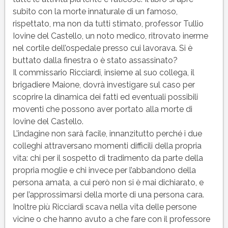
subito con la morte innaturale di un famoso,
rispettato, ma non da tutti stimato, professor Tullio
Iovine del Castello, un noto medico, ritrovato inerme
nel cortile dell’ospedale presso cui lavorava. Si è
buttato dalla finestra o è stato assassinato?
Il commissario Ricciardi, insieme al suo collega, il
brigadiere Maione, dovrà investigare sul caso per
scoprire la dinamica dei fatti ed eventuali possibili
moventi che possono aver portato alla morte di
Iovine del Castello.
L’indagine non sarà facile, innanzitutto perché i due
colleghi attraversano momenti difficili della propria
vita: chi per il sospetto di tradimento da parte della
propria moglie e chi invece per l’abbandono della
persona amata, a cui però non si è mai dichiarato, e
per l’approssimarsi della morte di una persona cara.
Inoltre più Ricciardi scava nella vita delle persone
vicine o che hanno avuto a che fare con il professore