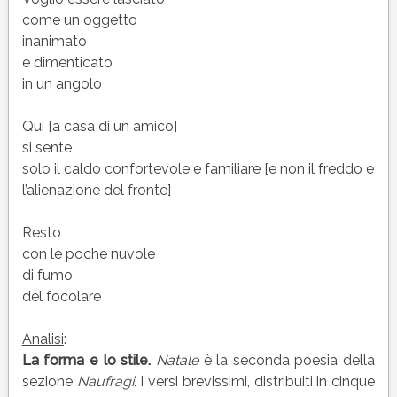
come un oggetto
inanimato
e dimenticato
in un angolo
Qui [a casa di un amico]
si sente
solo il caldo confortevole e familiare [e non il freddo e
l’alienazione del fronte]
Resto
con le poche nuvole
di fumo
del focolare
Analisi
:
La forma e lo stile.
Natale
è la seconda poesia della
sezione
Naufragi
. I versi brevissimi, distribuiti in cinque