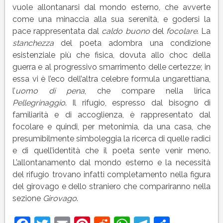
vuole allontanarsi dal mondo esterno, che avverte
come una minaccia alla sua serenità, e godersi la
pace rappresentata dal
caldo buono
del
focolare
. La
stanchezza
del poeta adombra una condizione
esistenziale più che fisica, dovuta allo choc della
guerra e al progressivo smarrimento delle certezze; in
essa vi è l’eco dell’altra celebre formula ungarettiana,
l’
uomo di pena
, che compare nella lirica
Pellegrinaggio
. Il rifugio, espresso dal bisogno di
familiarità e di accoglienza, è rappresentato dal
focolare e quindi, per metonimia, da una casa, che
presumibilmente simboleggia la ricerca di quelle radici
e di quell’identità che il poeta sente venir meno.
L’allontanamento dal mondo esterno e la necessità
del rifugio trovano infatti completamento nella figura
del girovago e dello straniero che compariranno nella
sezione
Girovago
.