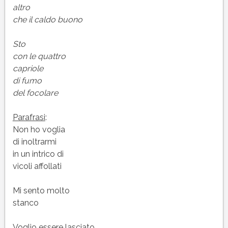
altro
che il caldo buono
Sto
con le quattro
capriole
di fumo
del focolare
Parafrasi
:
Non ho voglia
di inoltrarmi
in un intrico di
vicoli affollati
Mi sento molto
stanco
Voglio essere lasciato