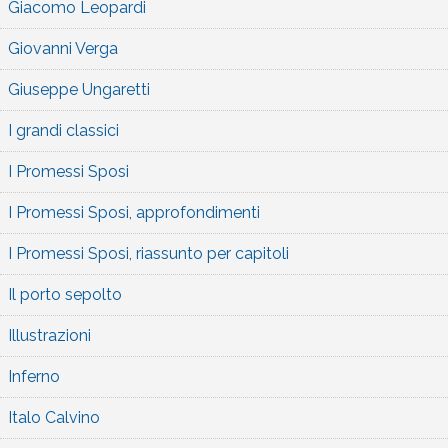
Giacomo Leopardi
Giovanni Verga
Giuseppe Ungaretti
I grandi classici
I Promessi Sposi
I Promessi Sposi, approfondimenti
I Promessi Sposi, riassunto per capitoli
Il porto sepolto
Illustrazioni
Inferno
Italo Calvino