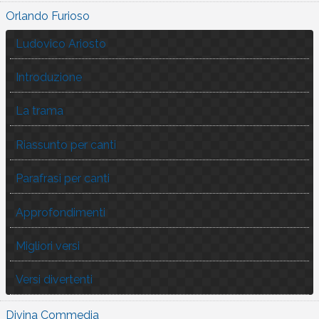
Orlando Furioso
Ludovico Ariosto
Introduzione
La trama
Riassunto per canti
Parafrasi per canti
Approfondimenti
Migliori versi
Versi divertenti
Divina Commedia