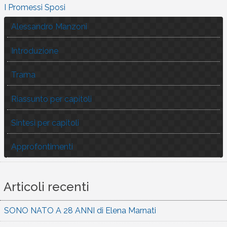
I Promessi Sposi
Alessandro Manzoni
Introduzione
Trama
Riassunto per capitoli
Sintesi per capitoli
Approfontimenti
Articoli recenti
SONO NATO A 28 ANNI di Elena Marnati