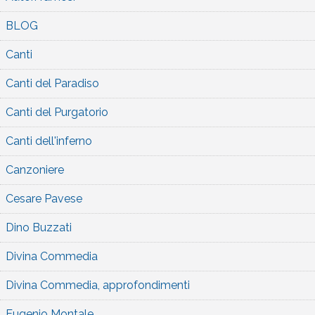
BLOG
Canti
Canti del Paradiso
Canti del Purgatorio
Canti dell'inferno
Canzoniere
Cesare Pavese
Dino Buzzati
Divina Commedia
Divina Commedia, approfondimenti
Eugenio Montale