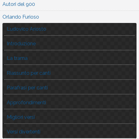
Autori del 900
Orlando Furioso
Ludovico Ariosto
Introduzione
La trama
Riassunto per canti
Parafrasi per canti
Approfondimenti
Migliori versi
Versi divertenti