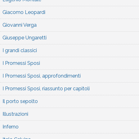
Giacomo Leopardi
Giovanni Verga
Giuseppe Ungaretti
I grandi classici
I Promessi Sposi
I Promessi Sposi, approfondimenti
I Promessi Sposi, riassunto per capitoli
Il porto sepolto
Illustrazioni
Inferno