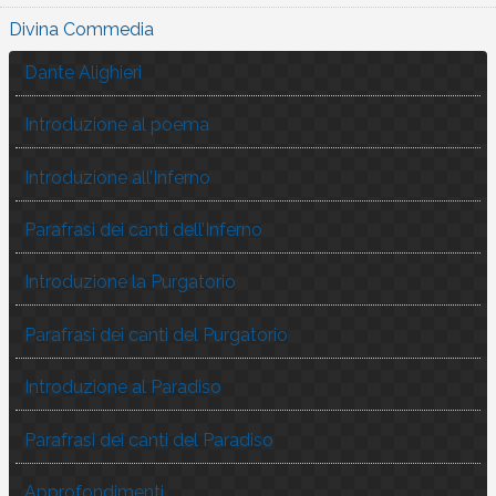
Divina Commedia
Dante Alighieri
Introduzione al poema
Introduzione all’Inferno
Parafrasi dei canti dell’Inferno
Introduzione la Purgatorio
Parafrasi dei canti del Purgatorio
Introduzione al Paradiso
Parafrasi dei canti del Paradiso
Approfondimenti