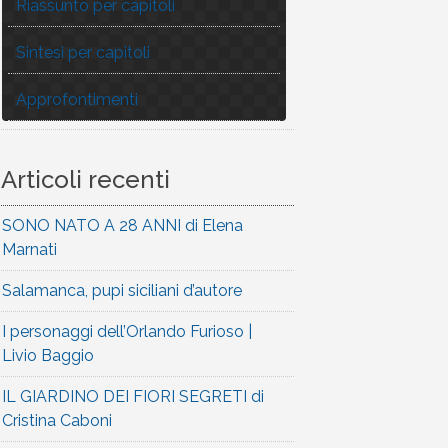
Riassunto per capitoli
Sintesi per capitoli
Approfontimenti
Articoli recenti
SONO NATO A 28 ANNI di Elena
Marnati
Salamanca, pupi siciliani d’autore
I personaggi dell’Orlando Furioso |
Livio Baggio
IL GIARDINO DEI FIORI SEGRETI di
Cristina Caboni