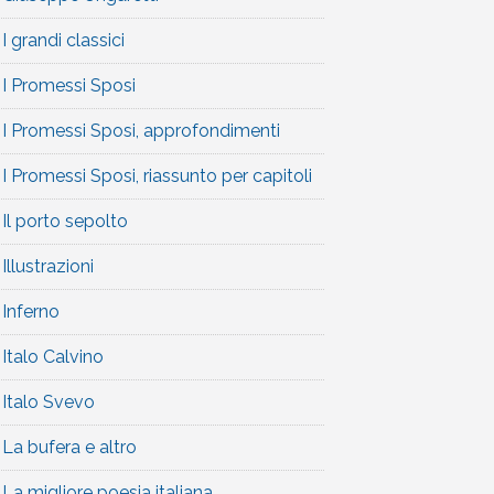
I grandi classici
I Promessi Sposi
I Promessi Sposi, approfondimenti
I Promessi Sposi, riassunto per capitoli
Il porto sepolto
Illustrazioni
Inferno
Italo Calvino
Italo Svevo
La bufera e altro
La migliore poesia italiana