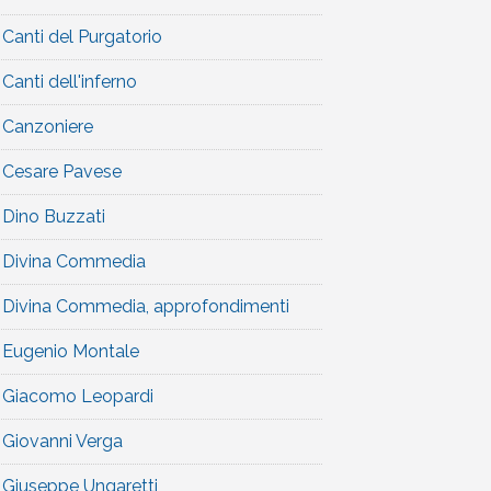
Canti del Purgatorio
Canti dell'inferno
Canzoniere
Cesare Pavese
Dino Buzzati
Divina Commedia
Divina Commedia, approfondimenti
Eugenio Montale
Giacomo Leopardi
Giovanni Verga
Giuseppe Ungaretti