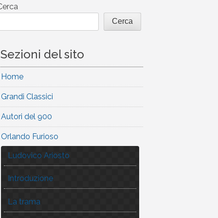
Cerca
Cerca
Sezioni del sito
Home
Grandi Classici
Autori del 900
Orlando Furioso
Ludovico Ariosto
Introduzione
La trama