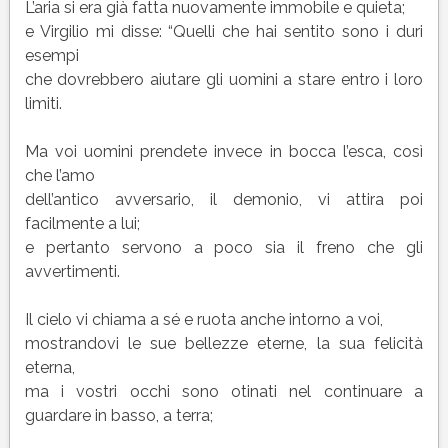
L’aria si era già fatta nuovamente immobile e quieta;
e Virgilio mi disse: “Quelli che hai sentito sono i duri
esempi
che dovrebbero aiutare gli uomini a stare entro i loro
limiti.
Ma voi uomini prendete invece in bocca l’esca, così
che l’amo
dell’antico avversario, il demonio, vi attira poi
facilmente a lui;
e pertanto servono a poco sia il freno che gli
avvertimenti.
Il cielo vi chiama a sé e ruota anche intorno a voi,
mostrandovi le sue bellezze eterne, la sua felicità
eterna,
ma i vostri occhi sono otinati nel continuare a
guardare in basso, a terra;