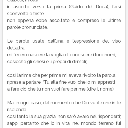
in ascolto verso la prima (Guido del Duca), farsi
sconvolta e triste,
non appena ebbe ascoltato e compreso le ultime
parole pronunciate.
Le parole usate dall’una e l’espressione del viso
dell’altra
mi fecero nascere la voglia di conoscere i loro nomi,
cosicché gli chiesi e li pregai di dirmeli;
così l’anima che per prima mi aveva rivolto la parola
riprese a parlare: “Tu alla fine vuoi che io mi appresti
a fare ciò che tu non vuoi fare per me (dire il nome).
Ma, in ogni caso, dal momento che Dio vuole che in te
risplenda
così tanto la sua grazia, non sarò avaro nel risponderti;
sappi pertanto che io in vita, nel mondo terreno fui