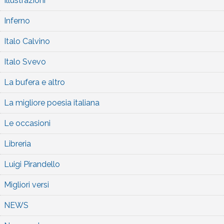
Illustrazioni
Inferno
Italo Calvino
Italo Svevo
La bufera e altro
La migliore poesia italiana
Le occasioni
Libreria
Luigi Pirandello
Migliori versi
NEWS