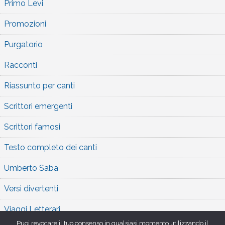
Primo Levi
Promozioni
Purgatorio
Racconti
Riassunto per canti
Scrittori emergenti
Scrittori famosi
Testo completo dei canti
Umberto Saba
Versi divertenti
Viaggi Letterari
Puoi revocare il tuo consenso in qualsiasi momento utilizzando il