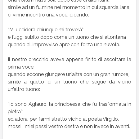
simile ad un fulmine nel momento in cui squarcia l’aria,
ci vinne incontro una voce, dicendo:
“Mi ucciderà chiunque mi troverà”;
e fuggì subito dopo come un tuono che si allontana
quando all’improvviso apre con forza una nuvola.
Il nostro orecchio aveva appena finito di ascoltare la
prima voce,
quando eccone giungere un’altra con un gran rumore,
simile a quello di un tuono che segue da vicino
un’altro tuono:
“Io sono Aglauro, la principessa che fu trasformata in
pietra”;
ed allora, per farmi stretto vicino al poeta Virgilio,
mossi i miei passi vestro destra e non invece in avanti.