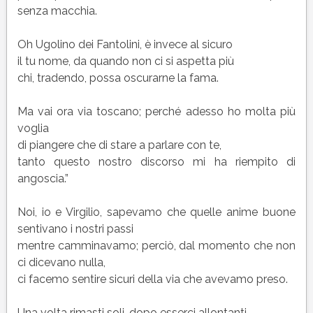
senza macchia.
Oh Ugolino dei Fantolini, è invece al sicuro
il tu nome, da quando non ci si aspetta più
chi, tradendo, possa oscurarne la fama.
Ma vai ora via toscano; perché adesso ho molta più
voglia
di piangere che di stare a parlare con te,
tanto questo nostro discorso mi ha riempito di
angoscia.”
Noi, io e Virgilio, sapevamo che quelle anime buone
sentivano i nostri passi
mentre camminavamo; perciò, dal momento che non
ci dicevano nulla,
ci facemo sentire sicuri della via che avevamo preso.
Una volta rimasti soli, dopo esserci allontanti,