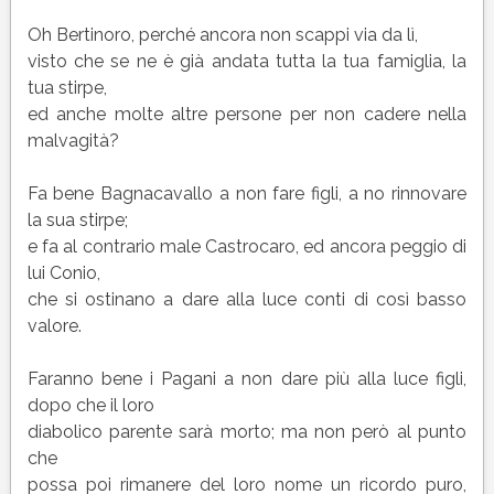
Oh Bertinoro, perché ancora non scappi via da lì,
visto che se ne è già andata tutta la tua famiglia, la
tua stirpe,
ed anche molte altre persone per non cadere nella
malvagità?
Fa bene Bagnacavallo a non fare figli, a no rinnovare
la sua stirpe;
e fa al contrario male Castrocaro, ed ancora peggio di
lui Conio,
che si ostinano a dare alla luce conti di così basso
valore.
Faranno bene i Pagani a non dare più alla luce figli,
dopo che il loro
diabolico parente sarà morto; ma non però al punto
che
possa poi rimanere del loro nome un ricordo puro,