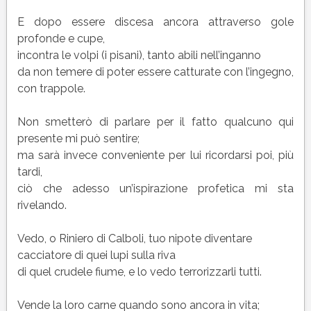
E dopo essere discesa ancora attraverso gole
profonde e cupe,
incontra le volpi (i pisani), tanto abili nell’inganno
da non temere di poter essere catturate con l’ingegno,
con trappole.
Non smetterò di parlare per il fatto qualcuno qui
presente mi può sentire;
ma sarà invece conveniente per lui ricordarsi poi, più
tardi,
ciò che adesso un’ispirazione profetica mi sta
rivelando.
Vedo, o Riniero di Calboli, tuo nipote diventare
cacciatore di quei lupi sulla riva
di quel crudele fiume, e lo vedo terrorizzarli tutti.
Vende la loro carne quando sono ancora in vita;