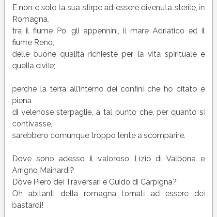
E non è solo la sua stirpe ad essere divenuta sterile, in
Romagna,
tra il fiume Po, gli appennini, il mare Adriatico ed il
fiume Reno,
delle buone qualità richieste per la vita spirituale e
quella civile;
perché la terra all’interno dei confini che ho citato è
piena
di velenose sterpaglie, a tal punto che, per quanto si
contivasse,
sarebbero comunque troppo lente a scomparire.
Dove sono adesso il valoroso Lizio di Valbona e
Arrigno Mainardi?
Dove Piero dei Traversari e Guido di Carpigna?
Oh abitanti della romagna tornati ad essere dei
bastardi!