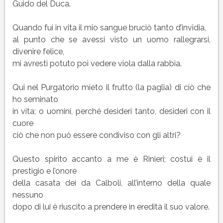
Guido del Duca.
Quando fui in vita il mio sangue bruciò tanto d’invidia,
al punto che se avessi visto un uomo rallegrarsi,
divenire felice,
mi avresti potuto poi vedere viola dalla rabbia.
Qui nel Purgatorio mieto il frutto (la paglia) di ciò che
ho seminato
in vita; o uomini, perché desideri tanto, desideri con il
cuore
ciò che non può essere condiviso con gli altri?
Questo spirito accanto a me è Rinieri; costui è il
prestigio e l’onore
della casata dei da Calboli, all’interno della quale
nessuno
dopo di lui è riuscito a prendere in eredità il suo valore.