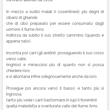
In mezzo a sudici maiali (i cosentinesi), più degni di
cibarsi di ghiande
che di cibo preparato per essere consumato dagli
uomoni, il fiume Arno
indirizza da subito il suo stretto cammino (quando è
appena nato).
Incontra poi cani (gli aretini), proseguendo il suo corso
verso valle,
ringhiosi e minacciosi più di quanto non si possa
chiedere loro,
e si allontana infine sdegnosamente anche da loro
Prosegue poi ancora verso il basso; e tanto più si
ingrossa,
tanto più vede i cani trasformarsi in lupi (i fiorentini)
quella maledetta e sventurata valle del fiume Arno.