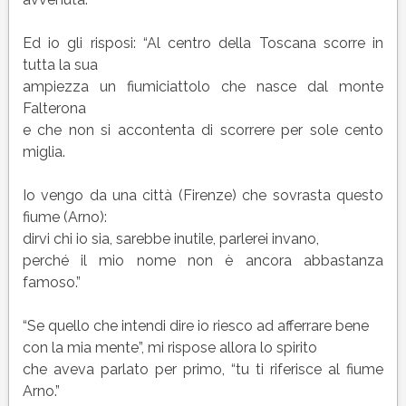
Ed io gli risposi: “Al centro della Toscana scorre in
tutta la sua
ampiezza un fiumiciattolo che nasce dal monte
Falterona
e che non si accontenta di scorrere per sole cento
miglia.
Io vengo da una città (Firenze) che sovrasta questo
fiume (Arno):
dirvi chi io sia, sarebbe inutile, parlerei invano,
perché il mio nome non è ancora abbastanza
famoso.”
“Se quello che intendi dire io riesco ad afferrare bene
con la mia mente”, mi rispose allora lo spirito
che aveva parlato per primo, “tu ti riferisce al fiume
Arno.”