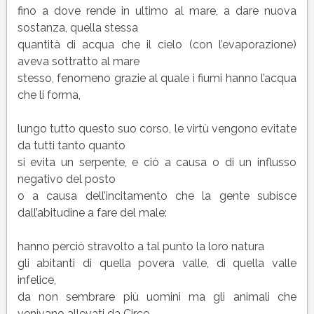
fino a dove rende in ultimo al mare, a dare nuova
sostanza, quella stessa
quantità di acqua che il cielo (con l’evaporazione)
aveva sottratto al mare
stesso, fenomeno grazie al quale i fiumi hanno l’acqua
che li forma,
lungo tutto questo suo corso, le virtù vengono evitate
da tutti tanto quanto
si evita un serpente, e ciò a causa o di un influsso
negativo del posto
o a causa dell’incitamento che la gente subisce
dall’abitudine a fare del male:
hanno perciò stravolto a tal punto la loro natura
gli abitanti di quella povera valle, di quella valle
infelice,
da non sembrare più uomini ma gli animali che
venivano allevati da Circe.