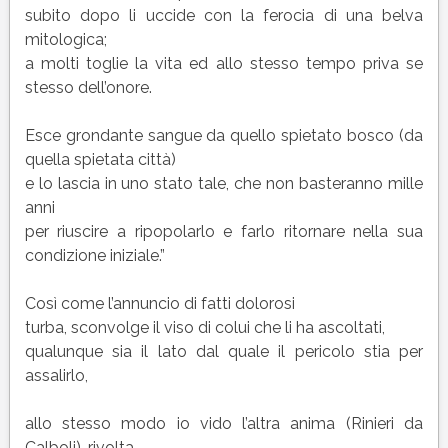
subito dopo li uccide con la ferocia di una belva
mitologica;
a molti toglie la vita ed allo stesso tempo priva se
stesso dell’onore.
Esce grondante sangue da quello spietato bosco (da
quella spietata città)
e lo lascia in uno stato tale, che non basteranno mille
anni
per riuscire a ripopolarlo e farlo ritornare nella sua
condizione iniziale.”
Così come l’annuncio di fatti dolorosi
turba, sconvolge il viso di colui che li ha ascoltati,
qualunque sia il lato dal quale il pericolo stia per
assalirlo,
allo stesso modo io vido l’altra anima (Rinieri da
Calboli), rivolta