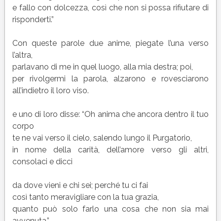
e fallo con dolcezza, così che non si possa rifiutare di
risponderti.”
Con queste parole due anime, piegate l’una verso
l’altra,
parlavano di me in quel luogo, alla mia destra; poi,
per rivolgermi la parola, alzarono e rovesciarono
all’indietro il loro viso.
e uno di loro disse: “Oh anima che ancora dentro il tuo
corpo
te ne vai verso il cielo, salendo lungo il Purgatorio,
in nome della carità, dell’amore verso gli altri,
consolaci e dicci
da dove vieni e chi sei; perché tu ci fai
così tanto meravigliare con la tua grazia,
quanto può solo farlo una cosa che non sia mai
avvenuta.”