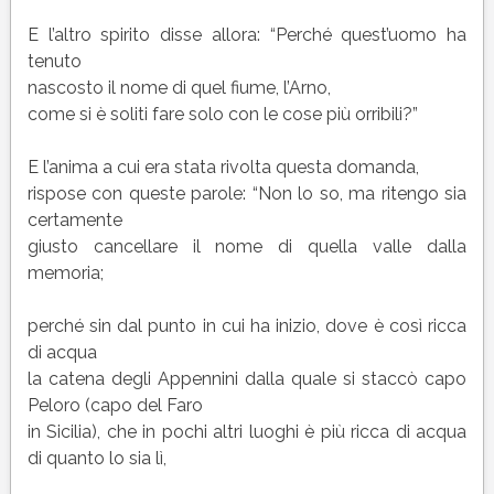
E l’altro spirito disse allora: “Perché quest’uomo ha
tenuto
nascosto il nome di quel fiume, l’Arno,
come si è soliti fare solo con le cose più orribili?”
E l’anima a cui era stata rivolta questa domanda,
rispose con queste parole: “Non lo so, ma ritengo sia
certamente
giusto cancellare il nome di quella valle dalla
memoria;
perché sin dal punto in cui ha inizio, dove è così ricca
di acqua
la catena degli Appennini dalla quale si staccò capo
Peloro (capo del Faro
in Sicilia), che in pochi altri luoghi è più ricca di acqua
di quanto lo sia lì,