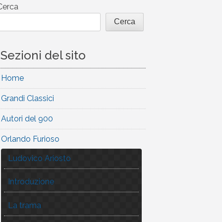
Cerca
Cerca
Sezioni del sito
Home
Grandi Classici
Autori del 900
Orlando Furioso
Ludovico Ariosto
Introduzione
La trama