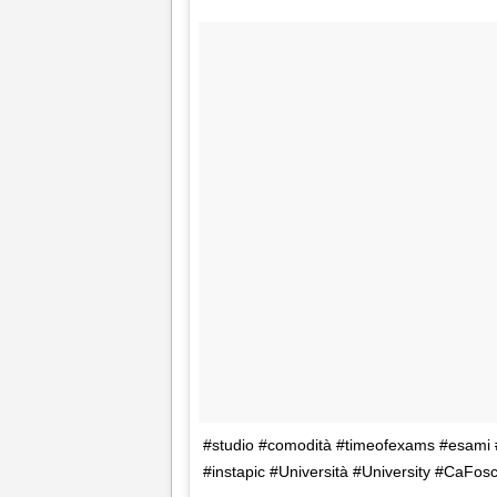
#studio #comodità #timeofexams #esami #
#instapic #Università #University #CaFos