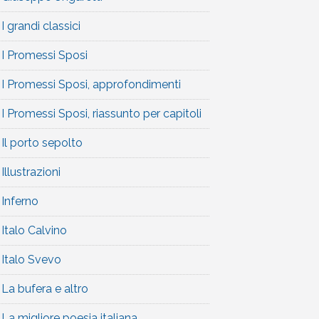
I grandi classici
I Promessi Sposi
I Promessi Sposi, approfondimenti
I Promessi Sposi, riassunto per capitoli
Il porto sepolto
Illustrazioni
Inferno
Italo Calvino
Italo Svevo
La bufera e altro
La migliore poesia italiana