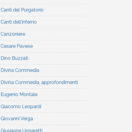
Canti del Purgatorio
Canti dell'inferno
Canzoniere
Cesare Pavese
Dino Buzzati
Divina Commedia
Divina Commedia, approfondimenti
Eugenio Montale
Giacomo Leopardi
Giovanni Verga
Giuseppe Ungaretti