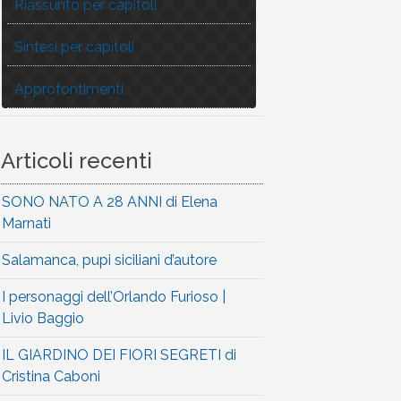
Riassunto per capitoli
Sintesi per capitoli
Approfontimenti
Articoli recenti
SONO NATO A 28 ANNI di Elena
Marnati
Salamanca, pupi siciliani d’autore
I personaggi dell’Orlando Furioso |
Livio Baggio
IL GIARDINO DEI FIORI SEGRETI di
Cristina Caboni