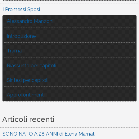
I Promessi Sposi
Alessandro Manzoni
Introduzione
Trama
Riassunto per capitoli
Sintesi per capitoli
Approfontimenti
Articoli recenti
SONO NATO A 28 ANNI di Elena Marnati