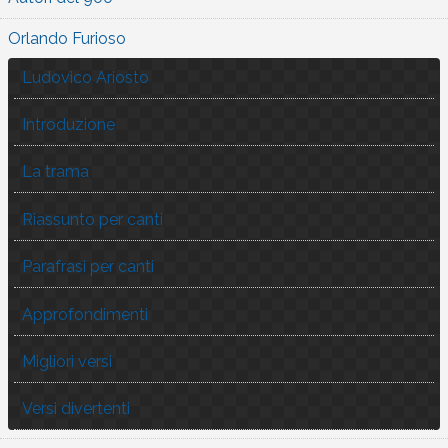
Orlando Furioso
Ludovico Ariosto
Introduzione
La trama
Riassunto per canti
Parafrasi per canti
Approfondimenti
Migliori versi
Versi divertenti