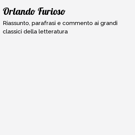
Vai
Orlando Furioso
al
contenuto
Riassunto, parafrasi e commento ai grandi
classici della letteratura