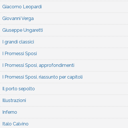
Giacomo Leopardi
Giovanni Verga
Giuseppe Ungaretti
I grandi classici
I Promessi Sposi
I Promessi Sposi, approfondimenti
I Promessi Sposi, riassunto per capitoli
Il porto sepolto
Illustrazioni
Inferno
Italo Calvino