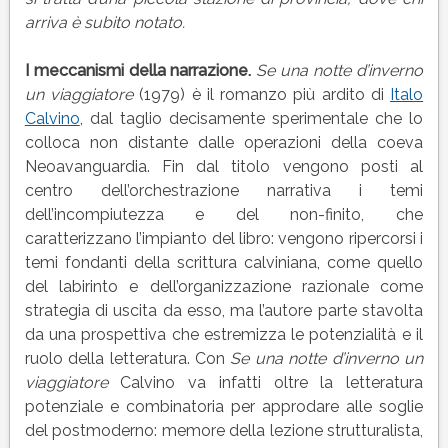
arriva è subito notato.
I meccanismi della narrazione.
Se una notte d’inverno
un viaggiatore
(1979) è il romanzo più ardito di
Italo
Calvino
, dal taglio decisamente sperimentale che lo
colloca non distante dalle operazioni della coeva
Neoavanguardia. Fin dal titolo vengono posti al
centro dell’orchestrazione narrativa i temi
dell’incompiutezza e del non-finito, che
caratterizzano l’impianto del libro: vengono ripercorsi i
temi fondanti della scrittura calviniana, come quello
del labirinto e dell’organizzazione razionale come
strategia di uscita da esso, ma l’autore parte stavolta
da una prospettiva che estremizza le potenzialità e il
ruolo della letteratura. Con
Se una notte d’inverno un
viaggiatore
Calvino va infatti oltre la letteratura
potenziale e combinatoria per approdare alle soglie
del postmoderno: memore della lezione strutturalista,