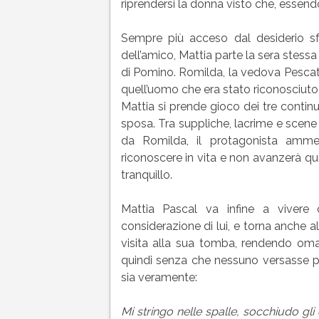
riprendersi la donna visto che, essendo
Sempre più acceso dal desiderio sf
dell’amico, Mattia parte la sera stessa
di Pomino. Romilda, la vedova Pescato
quell’uomo che era stato riconosciut
Mattia si prende gioco dei tre continua
sposa. Tra suppliche, lacrime e scen
da Romilda, il protagonista ammet
riconoscere in vita e non avanzerà q
tranquillo.
Mattia Pascal va infine a vivere
considerazione di lui, e torna anche a
visita alla sua tomba, rendendo o
quindi senza che nessuno versasse per
sia veramente:
Mi stringo nelle spalle, socchiudo gli 