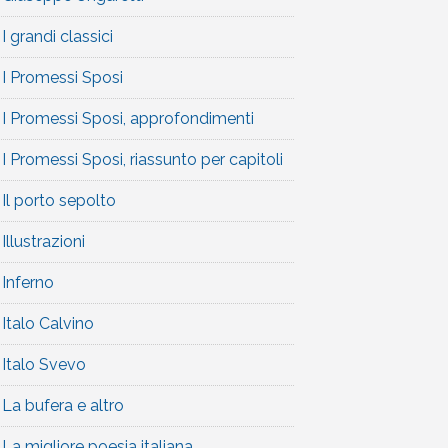
I grandi classici
I Promessi Sposi
I Promessi Sposi, approfondimenti
I Promessi Sposi, riassunto per capitoli
Il porto sepolto
Illustrazioni
Inferno
Italo Calvino
Italo Svevo
La bufera e altro
La migliore poesia italiana