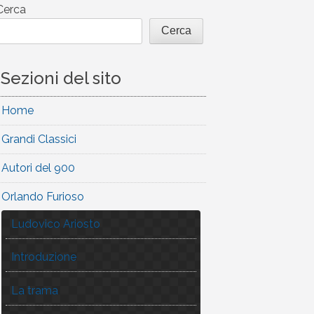
Cerca
Cerca
Sezioni del sito
Home
Grandi Classici
Autori del 900
Orlando Furioso
Ludovico Ariosto
Introduzione
La trama