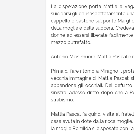
La disperazione porta Mattia a vaga
suicidarsi gli dà inaspettatamente un
cappello e bastone sul ponte Margheri
della moglie e della suocera. Credeva
donne ad essersi liberate facilmente
mezzo putrefatto.
Antonio Meis muore. Mattia Pascal è 
Prima di fare ritorno a Miragno il pro
vecchia immagine di Mattia Pascal: si
abbandona gli occhiali. Del defunto 
sinistro, adesso dritto dopo che a 
strabismo.
Mattia Pascal fa quindi visita al frate
casa avuta in dote dalla ricca moglie
la moglie Romilda si è sposata con l’am