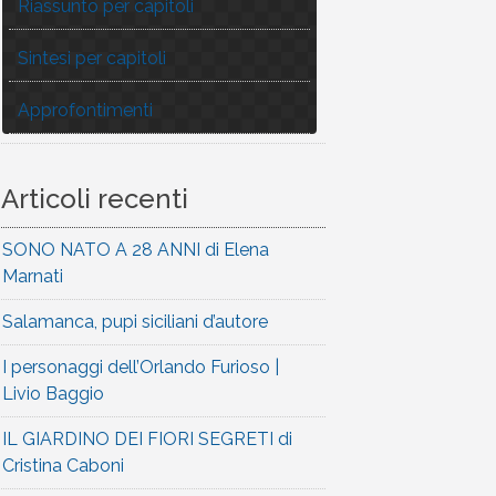
Riassunto per capitoli
Sintesi per capitoli
Approfontimenti
Articoli recenti
SONO NATO A 28 ANNI di Elena
Marnati
Salamanca, pupi siciliani d’autore
I personaggi dell’Orlando Furioso |
Livio Baggio
IL GIARDINO DEI FIORI SEGRETI di
Cristina Caboni