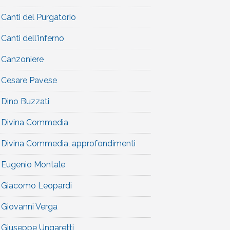
Canti del Purgatorio
Canti dell'inferno
Canzoniere
Cesare Pavese
Dino Buzzati
Divina Commedia
Divina Commedia, approfondimenti
Eugenio Montale
Giacomo Leopardi
Giovanni Verga
Giuseppe Ungaretti