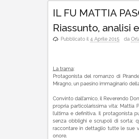
IL FU MATTIA PASCA
Riassunto, analis
Pubblicato il
4 Aprile 2015
da
Orl
La trama
:
Protagonista del romanzo di Pirandel
Miragno, un paesino immaginario della
Convinto dall’amico, il Reverendo Don 
propria particolarissima vita: Mattia
l’ultima e definitiva. Il protagonista 
senza obblighi e scrupoli di sorta; 
raccontare in dettaglio tutte le sue 
onore.