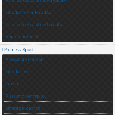
Parafrasi dei canti del Purgatorio
Introduzione al Paradiso
Parafrasi dei canti del Paradiso
Approfondimenti
I Promessi Sposi
Alessandro Manzoni
Introduzione
Trama
Riassunto per capitoli
Sintesi per capitoli