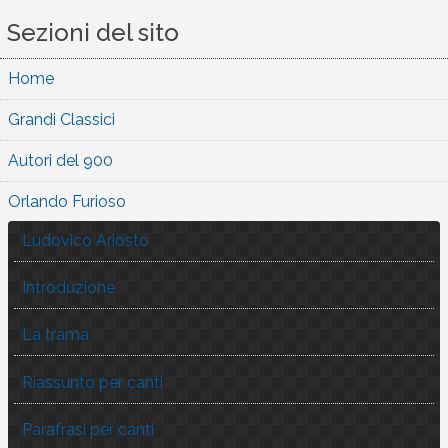
Sezioni del sito
Home
Grandi Classici
Autori del 900
Orlando Furioso
Ludovico Ariosto
Introduzione
La trama
Riassunto per canti
Parafrasi per canti