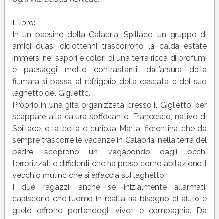
Il libro
:
In un paesino della Calabria, Spillace, un gruppo di
amici quasi diciottenni trascorrono la calda estate
immersi nei sapori e colori di una terra ricca di profumi
e paesaggi molto contrastanti: dall’arsura della
fiumara si passa al refrigerio della cascata e del suo
laghetto del Giglietto.
Proprio in una gita organizzata presso il Giglietto, per
scappare alla calura soffocante, Francesco, nativo di
Spillace, e la bella e curiosa Marta, fiorentina che da
sempre trascorre le vacanze in Calabria, nella terra del
padre, scoprono un vagabondo dagli occhi
terrorizzati e diffidenti che ha preso come abitazione il
vecchio mulino che si affaccia sul laghetto.
I due ragazzi, anche se inizialmente allarmati,
capiscono che l’uomo in realtà ha bisogno di aiuto e
glielo offrono portandogli viveri e compagnia. Da