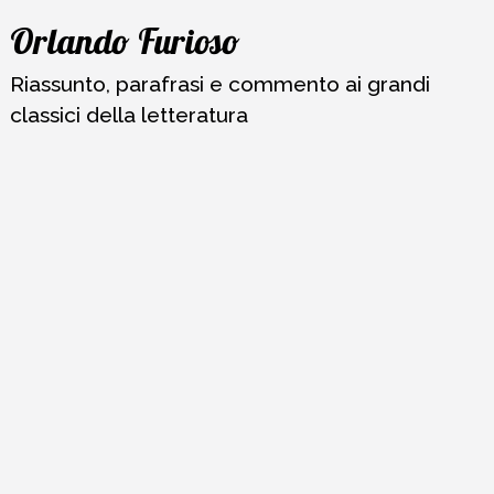
Vai
Orlando Furioso
al
contenuto
Riassunto, parafrasi e commento ai grandi
classici della letteratura