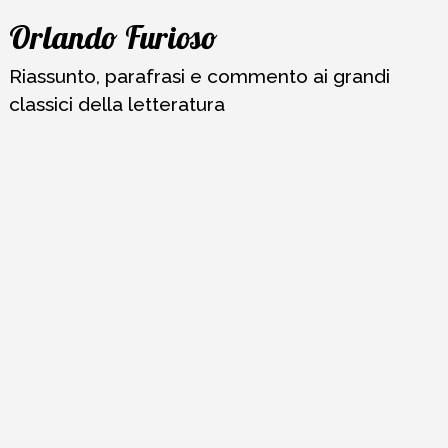
Vai
Orlando Furioso
al
contenuto
Riassunto, parafrasi e commento ai grandi
classici della letteratura