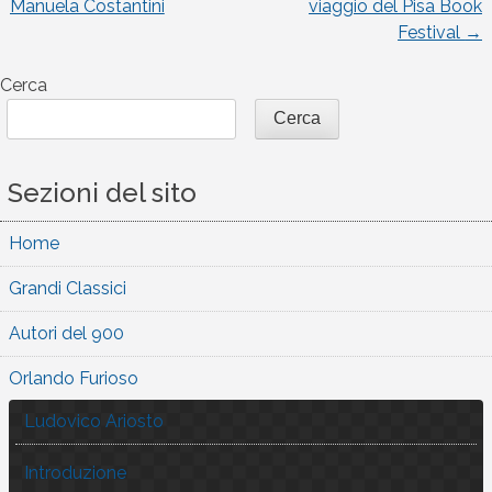
Manuela Costantini
viaggio del Pisa Book
Festival
→
articoli
Cerca
Cerca
Sezioni del sito
Home
Grandi Classici
Autori del 900
Orlando Furioso
Ludovico Ariosto
Introduzione