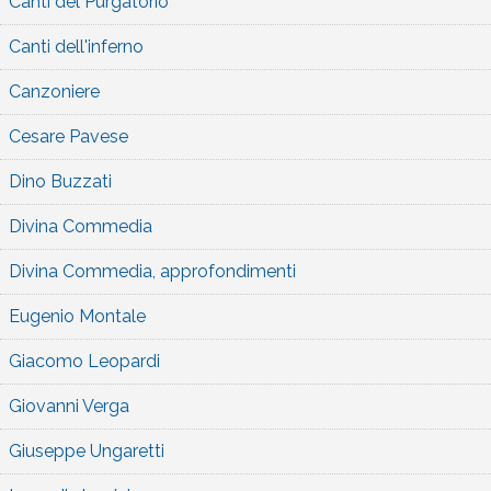
Canti del Purgatorio
Canti dell'inferno
Canzoniere
Cesare Pavese
Dino Buzzati
Divina Commedia
Divina Commedia, approfondimenti
Eugenio Montale
Giacomo Leopardi
Giovanni Verga
Giuseppe Ungaretti