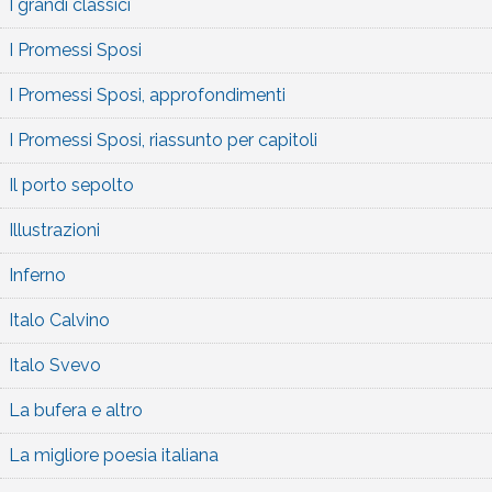
I grandi classici
I Promessi Sposi
I Promessi Sposi, approfondimenti
I Promessi Sposi, riassunto per capitoli
Il porto sepolto
Illustrazioni
Inferno
Italo Calvino
Italo Svevo
La bufera e altro
La migliore poesia italiana