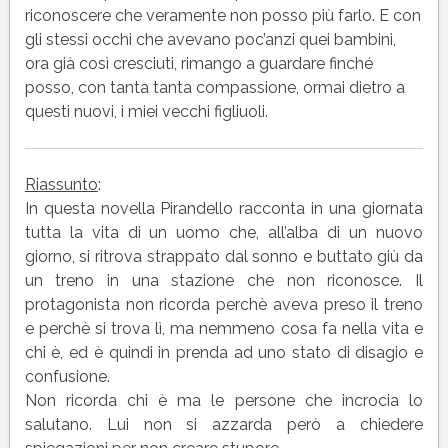
riconoscere che veramente non posso più farlo. E con
gli stessi occhi che avevano poc’anzi quei bambini,
ora già così cresciuti, rimango a guardare finché
posso, con tanta tanta compassione, ormai dietro a
questi nuovi, i miei vecchi figliuoli.
Riassunto
:
In questa novella Pirandello racconta in una giornata
tutta la vita di un uomo che, all’alba di un nuovo
giorno, si ritrova strappato dal sonno e buttato giù da
un treno in una stazione che non riconosce. Il
protagonista non ricorda perchè aveva preso il treno
e perchè si trova lì, ma nemmeno cosa fa nella vita e
chi è, ed è quindi in prenda ad uno stato di disagio e
confusione.
Non ricorda chi è ma le persone che incrocia lo
salutano. Lui non si azzarda però a chiedere