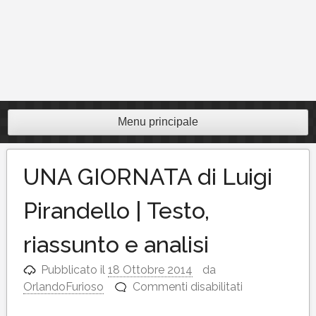
Menu principale
UNA GIORNATA di Luigi
Pirandello | Testo,
riassunto e analisi
Pubblicato il
18 Ottobre 2014
da
su
OrlandoFurioso
Commenti disabilitati
UNA