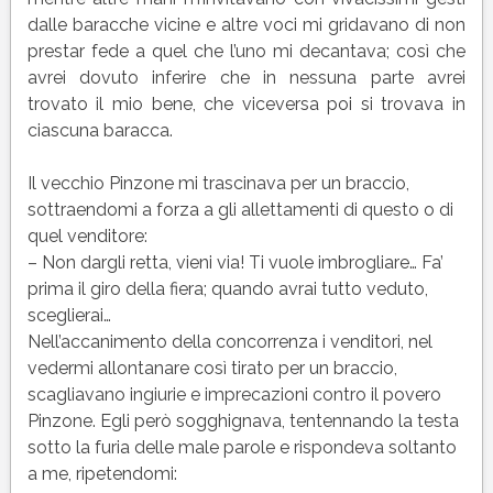
dalle baracche vicine e altre voci mi gridavano di non
prestar fede a quel che l’uno mi decantava; così che
avrei dovuto inferire che in nessuna parte avrei
trovato il mio bene, che viceversa poi si trovava in
ciascuna baracca.
Il vecchio Pinzone mi trascinava per un braccio,
sottraendomi a forza a gli allettamenti di questo o di
quel venditore:
– Non dargli retta, vieni via! Ti vuole imbrogliare… Fa’
prima il giro della fiera; quando avrai tutto veduto,
sceglierai…
Nell’accanimento della concorrenza i venditori, nel
vedermi allontanare così tirato per un braccio,
scagliavano ingiurie e imprecazioni contro il povero
Pinzone. Egli però sogghignava, tentennando la testa
sotto la furia delle male parole e rispondeva soltanto
a me, ripetendomi: