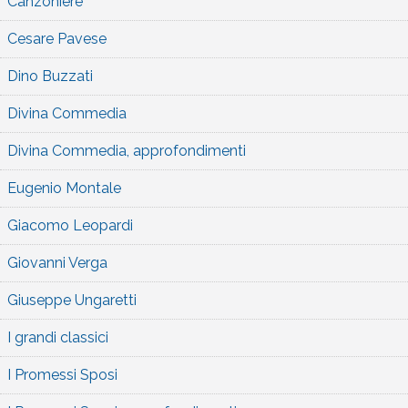
Canzoniere
Cesare Pavese
Dino Buzzati
Divina Commedia
Divina Commedia, approfondimenti
Eugenio Montale
Giacomo Leopardi
Giovanni Verga
Giuseppe Ungaretti
I grandi classici
I Promessi Sposi