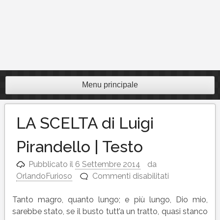
Menu principale
LA SCELTA di Luigi
Pirandello | Testo
Pubblicato il
6 Settembre 2014
da
su
OrlandoFurioso
Commenti disabilitati
LA
SCELTA
Tanto magro, quanto lungo; e più lungo, Dio mio,
di
sarebbe stato, se il busto tutt’a un tratto, quasi stanco