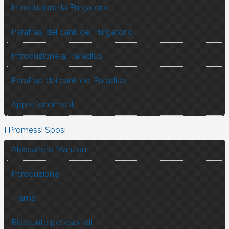
Introduzione la Purgatorio
Parafrasi dei canti del Purgatorio
Introduzione al Paradiso
Parafrasi dei canti del Paradiso
Approfondimenti
I Promessi Sposi
Alessandro Manzoni
Introduzione
Trama
Riassunto per capitoli