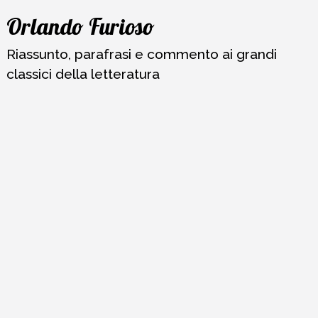
Vai
Orlando Furioso
al
contenuto
Riassunto, parafrasi e commento ai grandi
classici della letteratura