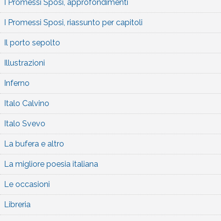
I Promessi Sposi, approfondimenti
I Promessi Sposi, riassunto per capitoli
Il porto sepolto
Illustrazioni
Inferno
Italo Calvino
Italo Svevo
La bufera e altro
La migliore poesia italiana
Le occasioni
Libreria