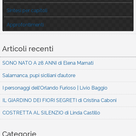
Sintesi per capitoli
Approfontimenti
Articoli recenti
SONO NATO A 28 ANNI di Elena Marnati
Salamanca, pupi siciliani d’autore
I personaggi dell’Orlando Furioso | Livio Baggio
IL GIARDINO DEI FIORI SEGRETI di Cristina Caboni
COSTRETTA AL SILENZIO di Linda Castillo
Categorie