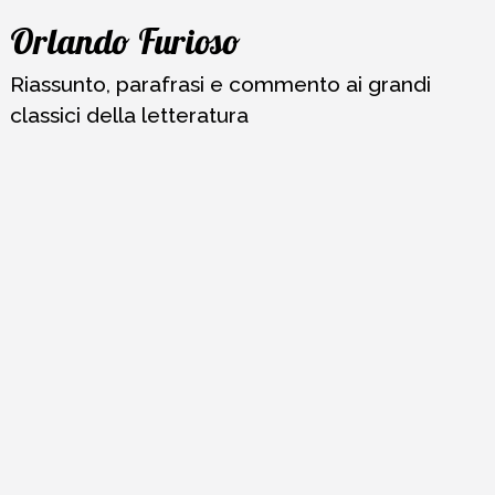
Vai
Orlando Furioso
al
contenuto
Riassunto, parafrasi e commento ai grandi
classici della letteratura