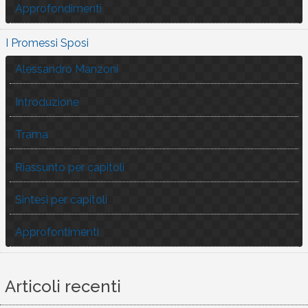
Approfondimenti
I Promessi Sposi
Alessandro Manzoni
Introduzione
Trama
Riassunto per capitoli
Sintesi per capitoli
Approfontimenti
Articoli recenti