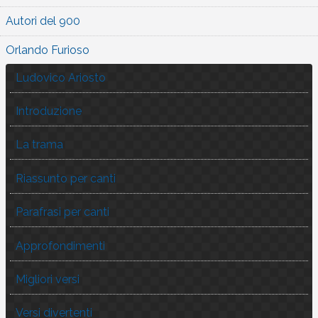
Autori del 900
Orlando Furioso
Ludovico Ariosto
Introduzione
La trama
Riassunto per canti
Parafrasi per canti
Approfondimenti
Migliori versi
Versi divertenti