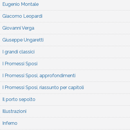
Eugenio Montale
Giacomo Leopardi
Giovanni Verga
Giuseppe Ungaretti
I grandi classici
I Promessi Sposi
I Promessi Sposi, approfondimenti
I Promessi Sposi, riassunto per capitoli
Il porto sepolto
Illustrazioni
Inferno