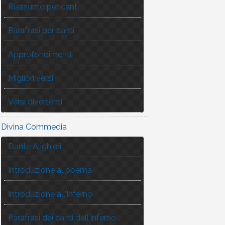
Riassunto per canti
Parafrasi per canti
Approfondimenti
Migliori versi
Versi divertenti
Divina Commedia
Dante Alighieri
Introduzione al poema
Introduzione all’Inferno
Parafrasi dei canti dell’Inferno