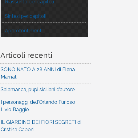
Riassunto per capitoli
Sintesi per capitoli
Approfontimenti
Articoli recenti
SONO NATO A 28 ANNI di Elena
Marnati
Salamanca, pupi siciliani d’autore
I personaggi dell’Orlando Furioso |
Livio Baggio
IL GIARDINO DEI FIORI SEGRETI di
Cristina Caboni