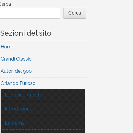
Cerca
Cerca
Sezioni del sito
Home
Grandi Classici
Autori del 900
Orlando Furioso
Ludovico Ariosto
Introduzione
La trama