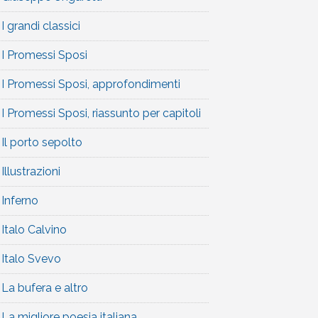
I grandi classici
I Promessi Sposi
I Promessi Sposi, approfondimenti
I Promessi Sposi, riassunto per capitoli
Il porto sepolto
Illustrazioni
Inferno
Italo Calvino
Italo Svevo
La bufera e altro
La migliore poesia italiana