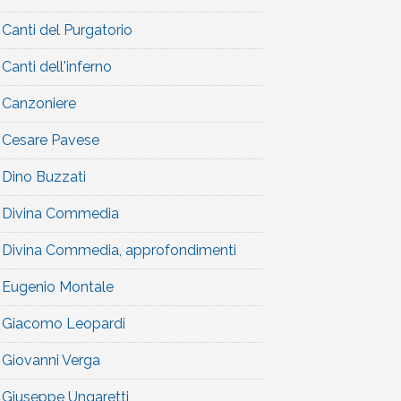
Canti del Purgatorio
Canti dell'inferno
Canzoniere
Cesare Pavese
Dino Buzzati
Divina Commedia
Divina Commedia, approfondimenti
Eugenio Montale
Giacomo Leopardi
Giovanni Verga
Giuseppe Ungaretti