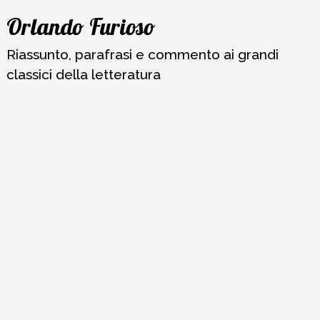
Vai
Orlando Furioso
al
contenuto
Riassunto, parafrasi e commento ai grandi
classici della letteratura