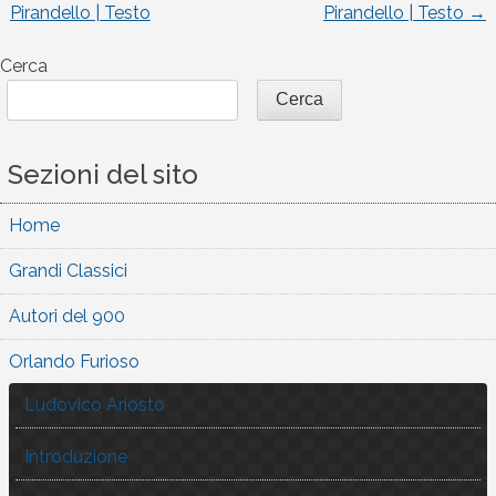
Pirandello | Testo
Pirandello | Testo
→
articoli
Cerca
Cerca
Sezioni del sito
Home
Grandi Classici
Autori del 900
Orlando Furioso
Ludovico Ariosto
Introduzione