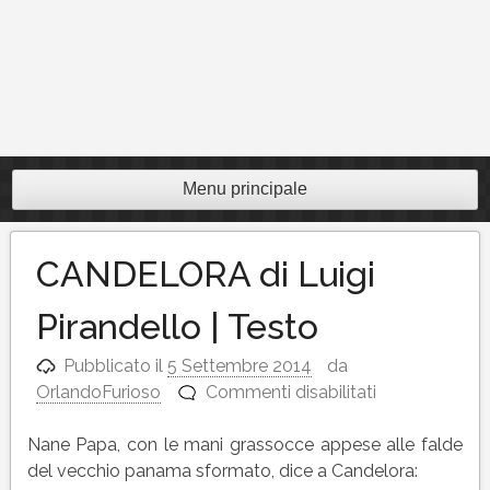
Menu principale
CANDELORA di Luigi
Pirandello | Testo
Pubblicato il
5 Settembre 2014
da
su
OrlandoFurioso
Commenti disabilitati
CANDELORA
di
Nane Papa, con le mani grassocce appese alle falde
Luigi
del vecchio panama sformato, dice a Candelora: