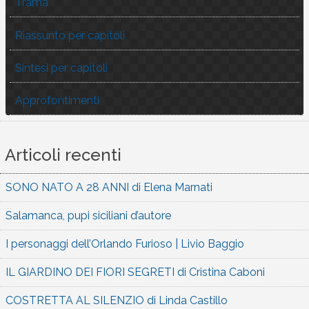
Trama
Riassunto per capitoli
Sintesi per capitoli
Approfontimenti
Articoli recenti
SONO NATO A 28 ANNI di Elena Marnati
Salamanca, pupi siciliani d’autore
I personaggi dell’Orlando Furioso | Livio Baggio
IL GIARDINO DEI FIORI SEGRETI di Cristina Caboni
COSTRETTA AL SILENZIO di Linda Castillo