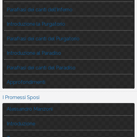
Parafrasi dei canti dell’Inferno
Introduzione la Purgatorio
Parafrasi dei canti del Purgatorio
Introduzione al Paradiso
Parafrasi dei canti del Paradiso
Approfondimenti
I Promessi Sposi
Alessandro Manzoni
Introduzione