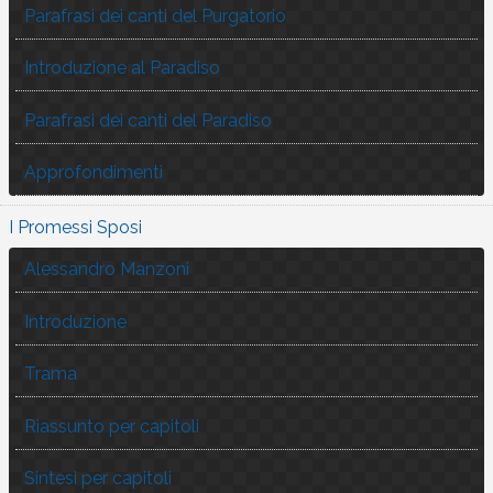
Parafrasi dei canti del Purgatorio
Introduzione al Paradiso
Parafrasi dei canti del Paradiso
Approfondimenti
I Promessi Sposi
Alessandro Manzoni
Introduzione
Trama
Riassunto per capitoli
Sintesi per capitoli