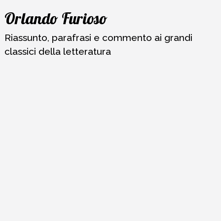
Vai
Orlando Furioso
al
contenuto
Riassunto, parafrasi e commento ai grandi
classici della letteratura