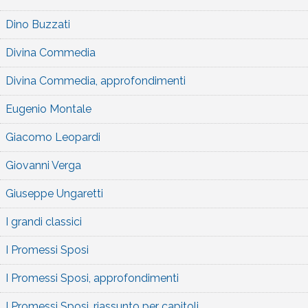
Dino Buzzati
Divina Commedia
Divina Commedia, approfondimenti
Eugenio Montale
Giacomo Leopardi
Giovanni Verga
Giuseppe Ungaretti
I grandi classici
I Promessi Sposi
I Promessi Sposi, approfondimenti
I Promessi Sposi, riassunto per capitoli