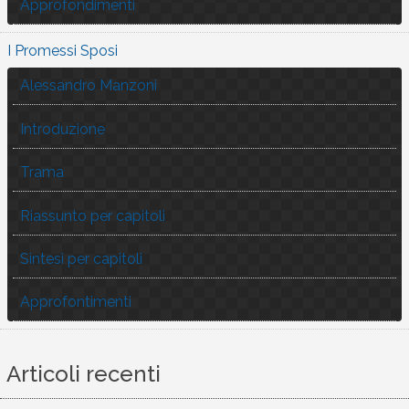
Approfondimenti
I Promessi Sposi
Alessandro Manzoni
Introduzione
Trama
Riassunto per capitoli
Sintesi per capitoli
Approfontimenti
Articoli recenti