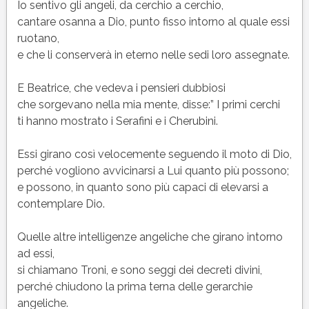
Io sentivo gli angeli, da cerchio a cerchio,
cantare osanna a Dio, punto fisso intorno al quale essi
ruotano,
e che li conserverà in eterno nelle sedi loro assegnate.
E Beatrice, che vedeva i pensieri dubbiosi
che sorgevano nella mia mente, disse:” I primi cerchi
ti hanno mostrato i Serafini e i Cherubini.
Essi girano così velocemente seguendo il moto di Dio,
perché vogliono avvicinarsi a Lui quanto più possono;
e possono, in quanto sono più capaci di elevarsi a
contemplare Dio.
Quelle altre intelligenze angeliche che girano intorno
ad essi,
si chiamano Troni, e sono seggi dei decreti divini,
perché chiudono la prima terna delle gerarchie
angeliche.