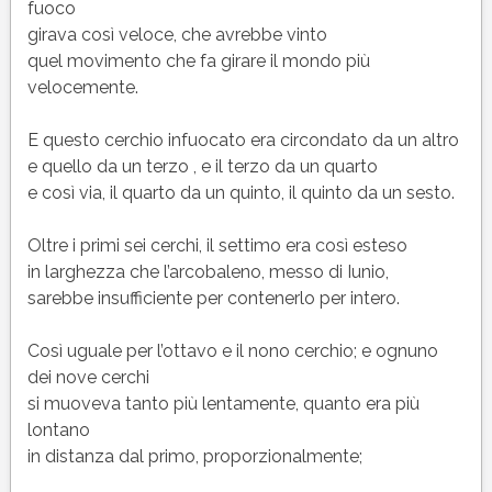
fuoco
girava così veloce, che avrebbe vinto
quel movimento che fa girare il mondo più
velocemente.
E questo cerchio infuocato era circondato da un altro
e quello da un terzo , e il terzo da un quarto
e così via, il quarto da un quinto, il quinto da un sesto.
Oltre i primi sei cerchi, il settimo era così esteso
in larghezza che l’arcobaleno, messo di Iunio,
sarebbe insufficiente per contenerlo per intero.
Così uguale per l’ottavo e il nono cerchio; e ognuno
dei nove cerchi
si muoveva tanto più lentamente, quanto era più
lontano
in distanza dal primo, proporzionalmente;