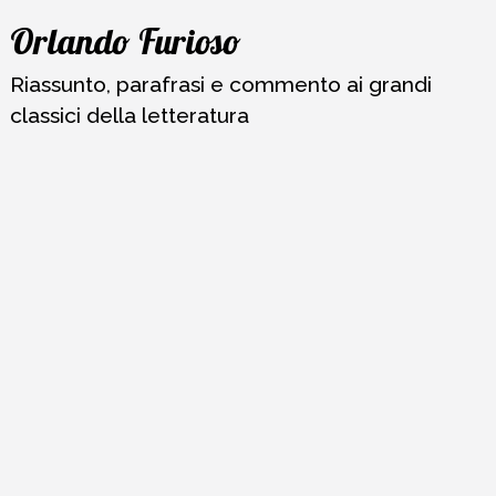
Vai
Orlando Furioso
al
contenuto
Riassunto, parafrasi e commento ai grandi
classici della letteratura