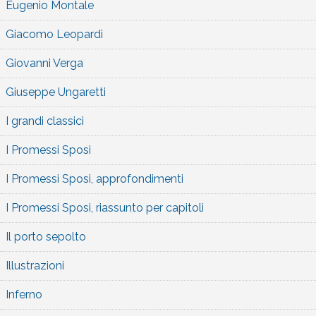
Eugenio Montale
Giacomo Leopardi
Giovanni Verga
Giuseppe Ungaretti
I grandi classici
I Promessi Sposi
I Promessi Sposi, approfondimenti
I Promessi Sposi, riassunto per capitoli
Il porto sepolto
Illustrazioni
Inferno