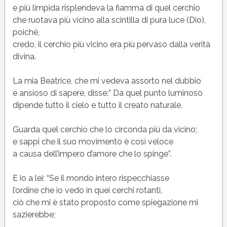
e più limpida risplendeva la fiamma di quel cerchio
che ruotava più vicino alla scintilla di pura luce (Dio),
poiché,
credo, il cerchio più vicino era più pervaso dalla verità
divina.
La mia Beatrice, che mi vedeva assorto nel dubbio
e ansioso di sapere, disse:” Da quel punto luminoso
dipende tutto il cielo e tutto il creato naturale.
Guarda quel cerchio che lo circonda più da vicino;
e sappi che il suo movimento è così veloce
a causa dell’impero d’amore che lo spinge”.
E io a lei: “Se il mondo intero rispecchiasse
l’ordine che io vedo in quei cerchi rotanti,
ciò che mi è stato proposto come spiegazione mi
sazierebbe;