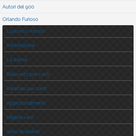
Autori del 900
Orlando Furioso
Ludovico Ariosto
Introduzione
La trama
Riassunto per canti
Parafrasi per canti
Approfondimenti
Migliori versi
Versi divertenti