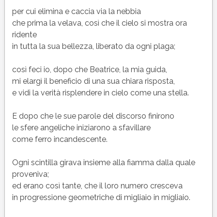
per cui elimina e caccia via la nebbia
che prima la velava, così che il cielo si mostra ora
ridente
in tutta la sua bellezza, liberato da ogni plaga;
così feci io, dopo che Beatrice, la mia guida,
mi elargì il beneficio di una sua chiara risposta,
e vidi la verità risplendere in cielo come una stella.
E dopo che le sue parole del discorso finirono
le sfere angeliche iniziarono a sfavillare
come ferro incandescente.
Ogni scintilla girava insieme alla fiamma dalla quale
proveniva;
ed erano così tante, che il loro numero cresceva
in progressione geometriche di migliaio in migliaio.