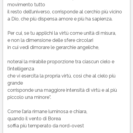
movimento tutto
il resto dell’universo, corrisponde al cerchio più vicino
a Dio, che più dispensa amore e più ha sapienza.
Per cui, se tu applichi la virtù come unità di misura,
e non la dimensione delle sfere circolari
in cui vedi dimorare le gerarchie angeliche,
noterai la mirabile proporzione tra ciascun cielo e
l’intelligenza
che vi esercita la propria virtù, così che al cielo più
grande
corrisponde una maggiore intensità di virtù e al più
piccolo una minore”.
Come l’aria rimane luminosa e chiara,
quando il vento di Borea
soffia più temperato da nord-ovest