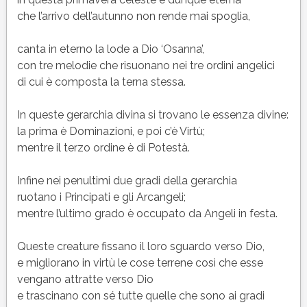
che l’arrivo dell’autunno non rende mai spoglia,
canta in eterno la lode a Dio ‘Osanna’,
con tre melodie che risuonano nei tre ordini angelici
di cui è composta la terna stessa.
In queste gerarchia divina si trovano le essenza divine:
la prima è Dominazioni, e poi c’è Virtù;
mentre il terzo ordine è di Potestà.
Infine nei penultimi due gradi della gerarchia
ruotano i Principati e gli Arcangeli;
mentre l’ultimo grado è occupato da Angeli in festa.
Queste creature fissano il loro sguardo verso Dio,
e migliorano in virtù le cose terrene così che esse
vengano attratte verso Dio
e trascinano con sé tutte quelle che sono ai gradi