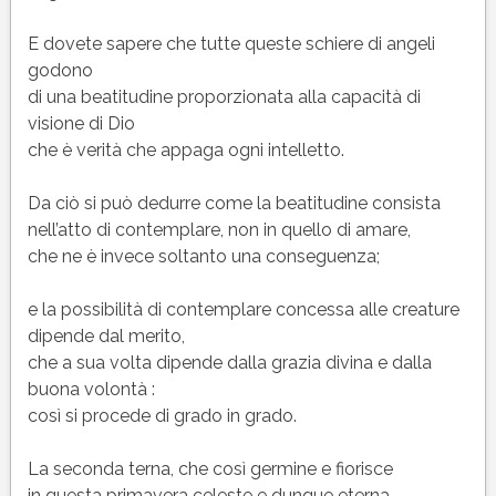
E dovete sapere che tutte queste schiere di angeli
godono
di una beatitudine proporzionata alla capacità di
visione di Dio
che è verità che appaga ogni intelletto.
Da ciò si può dedurre come la beatitudine consista
nell’atto di contemplare, non in quello di amare,
che ne è invece soltanto una conseguenza;
e la possibilità di contemplare concessa alle creature
dipende dal merito,
che a sua volta dipende dalla grazia divina e dalla
buona volontà :
così si procede di grado in grado.
La seconda terna, che così germine e fiorisce
in questa primavera celeste e dunque eterna