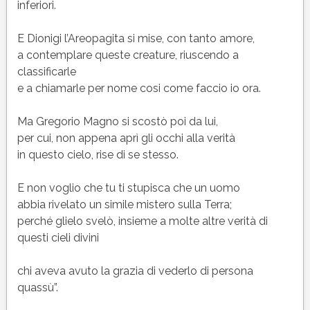
inferiori.
E Dionigi l’Areopagita si mise, con tanto amore,
a contemplare queste creature, riuscendo a
classificarle
e a chiamarle per nome cosi come faccio io ora.
Ma Gregorio Magno si scostò poi da lui,
per cui, non appena aprì gli occhi alla verità
in questo cielo, rise di se stesso.
E non voglio che tu ti stupisca che un uomo
abbia rivelato un simile mistero sulla Terra;
perché glielo svelò, insieme a molte altre verità di
questi cieli divini
chi aveva avuto la grazia di vederlo di persona
quassù”.