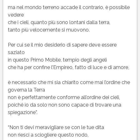
ma nel mondo terreno accade il contrario, è possibile
vedere
che i cieli, quanto più sono lontani dalla terra,
tanto più velocemente si muovono.
Per cui se il mio desiderio di sapere deve essere
saziato
in questo Primo Mobile, tempio degli angeli
che ha per confine l’Empireo, fatto di luce e di amore,
è necessario che mi sia chiarito come mai l’ordine che
governa la Terra
non è perfettamente conforme all’ordine dei cieli,
poiché io da solo non sono capace di trovare una
spiegazione”.
“Non ti devi meravigliare se con le tue dita
non riesci a sciogliere questo nodo,