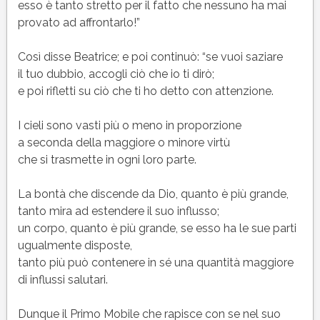
esso è tanto stretto per il fatto che nessuno ha mai
provato ad affrontarlo!”
Così disse Beatrice; e poi continuò: “se vuoi saziare
il tuo dubbio, accogli ciò che io ti dirò;
e poi rifletti su ciò che ti ho detto con attenzione.
I cieli sono vasti più o meno in proporzione
a seconda della maggiore o minore virtù
che si trasmette in ogni loro parte.
La bontà che discende da Dio, quanto è più grande,
tanto mira ad estendere il suo influsso;
un corpo, quanto è più grande, se esso ha le sue parti
ugualmente disposte,
tanto più può contenere in sé una quantità maggiore
di influssi salutari.
Dunque il Primo Mobile che rapisce con se nel suo