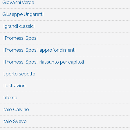
Giovanni Verga
Giuseppe Ungaretti
I grandi classici
I Promessi Sposi
I Promessi Sposi, approfondimenti
I Promessi Sposi, riassunto per capitoli
Il porto sepolto
Illustrazioni
Inferno
Italo Calvino
Italo Svevo