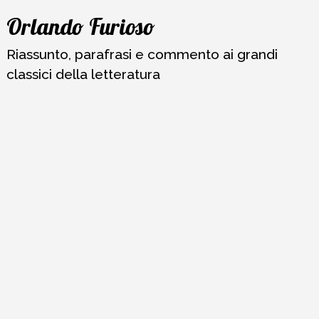
Vai
Orlando Furioso
al
contenuto
Riassunto, parafrasi e commento ai grandi
classici della letteratura