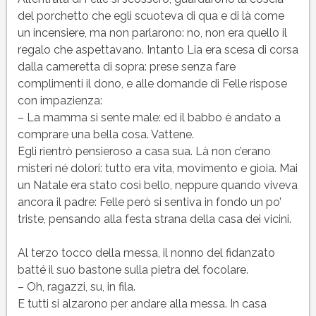
del porchetto che egli scuoteva di qua e di là come
un incensiere, ma non parlarono: no, non era quello il
regalo che aspettavano. Intanto Lia era scesa di corsa
dalla cameretta di sopra: prese senza fare
complimenti il dono, e alle domande di Felle rispose
con impazienza:
– La mamma si sente male: ed il babbo è andato a
comprare una bella cosa. Vattene.
Egli rientrò pensieroso a casa sua. Là non c’erano
misteri né dolori: tutto era vita, movimento e gioia. Mai
un Natale era stato così bello, neppure quando viveva
ancora il padre: Felle però si sentiva in fondo un po’
triste, pensando alla festa strana della casa dei vicini.
Al terzo tocco della messa, il nonno del fidanzato
batté il suo bastone sulla pietra del focolare.
– Oh, ragazzi, su, in fila.
E tutti si alzarono per andare alla messa. In casa