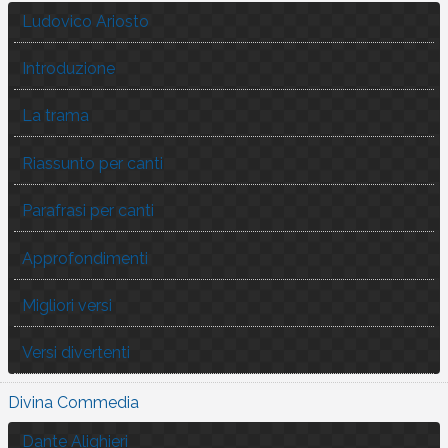
Ludovico Ariosto
Introduzione
La trama
Riassunto per canti
Parafrasi per canti
Approfondimenti
Migliori versi
Versi divertenti
Divina Commedia
Dante Alighieri