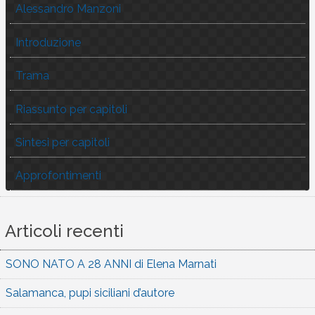
Alessandro Manzoni
Introduzione
Trama
Riassunto per capitoli
Sintesi per capitoli
Approfontimenti
Articoli recenti
SONO NATO A 28 ANNI di Elena Marnati
Salamanca, pupi siciliani d’autore