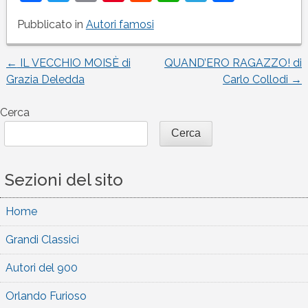
Pubblicato in
Autori famosi
←
IL VECCHIO MOISÈ di
QUAND’ERO RAGAZZO! di
Navigazione
Grazia Deledda
Carlo Collodi
→
articoli
Cerca
Cerca
Sezioni del sito
Home
Grandi Classici
Autori del 900
Orlando Furioso