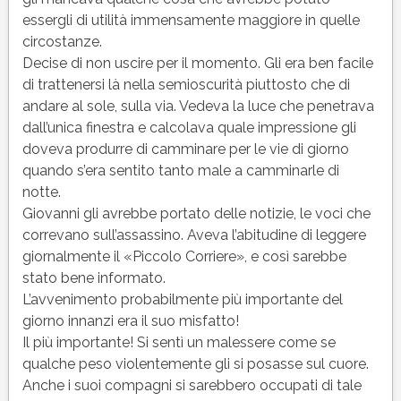
essergli di utilità immensamente maggiore in quelle
circostanze.
Decise di non uscire per il momento. Gli era ben facile
di trattenersi là nella semioscurità piuttosto che di
andare al sole, sulla via. Vedeva la luce che penetrava
dall’unica finestra e calcolava quale impressione gli
doveva produrre di camminare per le vie di giorno
quando s’era sentito tanto male a camminarle di
notte.
Giovanni gli avrebbe portato delle notizie, le voci che
correvano sull’assassino. Aveva l’abitudine di leggere
giornalmente il «Piccolo Corriere», e così sarebbe
stato bene informato.
L’avvenimento probabilmente più importante del
giorno innanzi era il suo misfatto!
Il più importante! Si sentì un malessere come se
qualche peso violentemente gli si posasse sul cuore.
Anche i suoi compagni si sarebbero occupati di tale