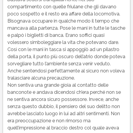
compartimento con quelle friulane che gli davano
poco sospetto e il resto era affare della locomotiva.
Bisognava occupare in qualche modo il tempo che
mancava alla partenza. Pose le mani in tutte le tasche
e palpò i biglietti di banca. Erano soffici quasi
volessero simboleggiare la vita che potevano dare.
Così con le mani in tasca si appoggiò ad un pilastro
della porta, il punto più oscuro dell’atrio donde poteva
sorvegliare tutto l’ambiente senza venir veduto.
Anche sentendosi perfettamente al sicuro non voleva
tralasciare alcuna precauzione.
Non sentiva una grande gioia al contatto delle
banconote e andava dicendosi ch’era perché non se
ne sentiva ancora sicuro possessore. Invece, anche
senza questo dubbio, il pensiero del suo delitto non
avrebbe lasciato luogo in lui ad altri sentimenti. Non
era preoccupazione e non rimorso ma
quell’impressione al braccio destro col quale aveva