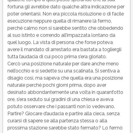
fortuna gli avrebbe dato qualche altra indicazione per
poter orientarsi. Non era piccola risoluzione o di facile
esecuzione neppure quella di rimanere là fermo,
perché calmo non si sarebbe sentito che obbedendo
al suo istinto e correndo all’impazzata lontano da
quel luogo. La vista di persona che forse poteva
avere il mandato di arrestarlo era bastata a togliergli
tutta l’audacia di cui poco prima s’era gloriato.
Cercò una posizione naturale per dare anche meno
nell’occhio e si sedette su una scalinata. Si sentiva a
disagio così, ma sapeva che quella era una posizione
naturale perché pochi giorni prima, dopo aver
desinato abbondantemente una volta in quarant’otto
ore, s’era seduto sui gradini di una chiesa e aveva
potuto osservare che i passanti non lo vedevano.
Partire? Giocare d’audacia e partire alla cieca, senza
curarsi di sapere se alla partenza stessa o alla
prossima stazione sarebbe stato fermato? Lo fermò