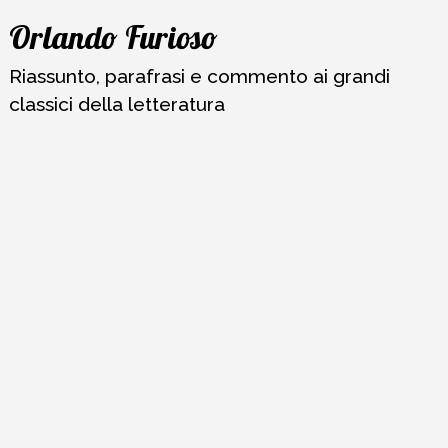
Vai
Orlando Furioso
al
contenuto
Riassunto, parafrasi e commento ai grandi
classici della letteratura