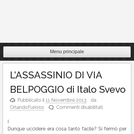
Menu principale
L’ASSASSINIO DI VIA
BELPOGGIO di Italo Svevo
Pubblicato il
11 Novembre 2013
da
su
OrlandoFurioso
Commenti disabilitati
L’ASSASSINIO
DI
I
VIA
Dunque uccidere era cosa tanto facile? Si fermò per