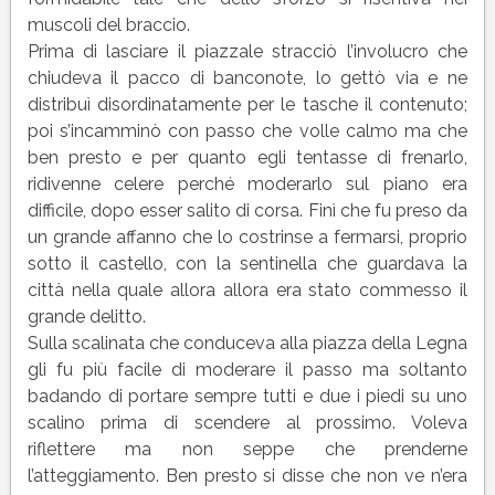
muscoli del braccio.
Prima di lasciare il piazzale stracciò l’involucro che
chiudeva il pacco di banconote, lo gettò via e ne
distribuì disordinatamente per le tasche il contenuto;
poi s’incamminò con passo che volle calmo ma che
ben presto e per quanto egli tentasse di frenarlo,
ridivenne celere perché moderarlo sul piano era
difficile, dopo esser salito di corsa. Finì che fu preso da
un grande affanno che lo costrinse a fermarsi, proprio
sotto il castello, con la sentinella che guardava la
città nella quale allora allora era stato commesso il
grande delitto.
Sulla scalinata che conduceva alla piazza della Legna
gli fu più facile di moderare il passo ma soltanto
badando di portare sempre tutti e due i piedi su uno
scalino prima di scendere al prossimo. Voleva
riflettere ma non seppe che prenderne
l’atteggiamento. Ben presto si disse che non ve n’era