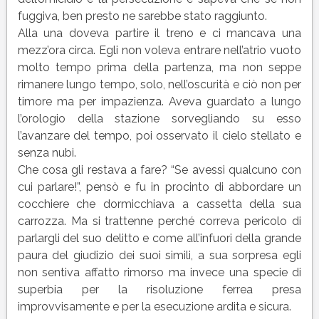
fuggiva, ben presto ne sarebbe stato raggiunto.
Alla una doveva partire il treno e ci mancava una
mezz’ora circa. Egli non voleva entrare nell’atrio vuoto
molto tempo prima della partenza, ma non seppe
rimanere lungo tempo, solo, nell’oscurità e ciò non per
timore ma per impazienza. Aveva guardato a lungo
l’orologio della stazione sorvegliando su esso
l’avanzare del tempo, poi osservato il cielo stellato e
senza nubi.
Che cosa gli restava a fare? “Se avessi qualcuno con
cui parlare!”, pensò e fu in procinto di abbordare un
cocchiere che dormicchiava a cassetta della sua
carrozza. Ma si trattenne perché correva pericolo di
parlargli del suo delitto e come all’infuori della grande
paura del giudizio dei suoi simili, a sua sorpresa egli
non sentiva affatto rimorso ma invece una specie di
superbia per la risoluzione ferrea presa
improvvisamente e per la esecuzione ardita e sicura.