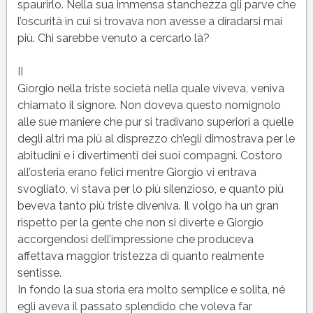
spaurirlo. Nella sua immensa stanchezza gli parve che
l’oscurità in cui si trovava non avesse a diradarsi mai
più. Chi sarebbe venuto a cercarlo là?
II
Giorgio nella triste società nella quale viveva, veniva
chiamato il signore. Non doveva questo nomignolo
alle sue maniere che pur si tradivano superiori a quelle
degli altri ma più al disprezzo ch’egli dimostrava per le
abitudini e i divertimenti dei suoi compagni. Costoro
all’osteria erano felici mentre Giorgio vi entrava
svogliato, vi stava per lo più silenzioso, e quanto più
beveva tanto più triste diveniva. Il volgo ha un gran
rispetto per la gente che non si diverte e Giorgio
accorgendosi dell’impressione che produceva
affettava maggior tristezza di quanto realmente
sentisse.
In fondo la sua storia era molto semplice e solita, né
egli aveva il passato splendido che voleva far