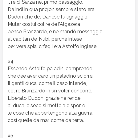
il re di Sarza nel primo passaggio.
Da indi in qua prigion sempre stato era
Dudon che del Danese fu lignaggio.
Mutar costui col re de l’Algazera
pensò Branzardo, e ne mandò messaggio
al capitan de’ Nubi, perché intese
per vera spia, ch’egli era Astolfo inglese.
24
Essendo Astolfo paladin, comprende
che dee aver caro un paladino sciorre.
Il gentil duca, come il caso intende,
col re Branzardo in un voler concorre.
Liberato Dudon, grazie ne rende
al duca, e seco si mette a disporre
le cose che appertengono alla guerra,
così quelle da mar, come da terra.
25