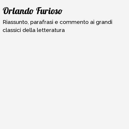
Vai
Orlando Furioso
al
contenuto
Riassunto, parafrasi e commento ai grandi
classici della letteratura