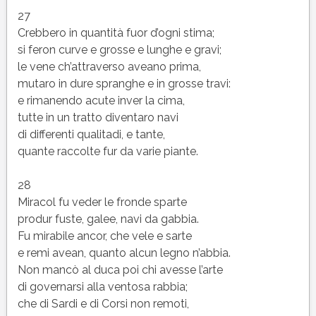
27
Crebbero in quantità fuor d’ogni stima;
si feron curve e grosse e lunghe e gravi;
le vene ch’attraverso aveano prima,
mutaro in dure spranghe e in grosse travi:
e rimanendo acute inver la cima,
tutte in un tratto diventaro navi
di differenti qualitadi, e tante,
quante raccolte fur da varie piante.
28
Miracol fu veder le fronde sparte
produr fuste, galee, navi da gabbia.
Fu mirabile ancor, che vele e sarte
e remi avean, quanto alcun legno n’abbia.
Non mancò al duca poi chi avesse l’arte
di governarsi alla ventosa rabbia;
che di Sardi e di Corsi non remoti,