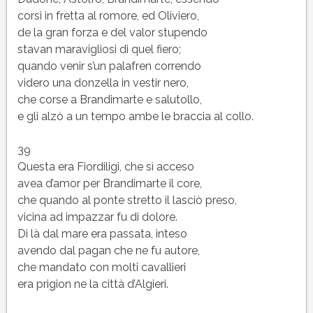
corsi in fretta al romore, ed Oliviero,
de la gran forza e del valor stupendo
stavan maravigliosi di quel fiero;
quando venir s’un palafren correndo
videro una donzella in vestir nero,
che corse a Brandimarte e salutollo,
e gli alzò a un tempo ambe le braccia al collo.
39
Questa era Fiordiligi, che sì acceso
avea d’amor per Brandimarte il core,
che quando al ponte stretto il lasciò preso,
vicina ad impazzar fu di dolore.
Di là dal mare era passata, inteso
avendo dal pagan che ne fu autore,
che mandato con molti cavallieri
era prigion ne la città d’Algieri.