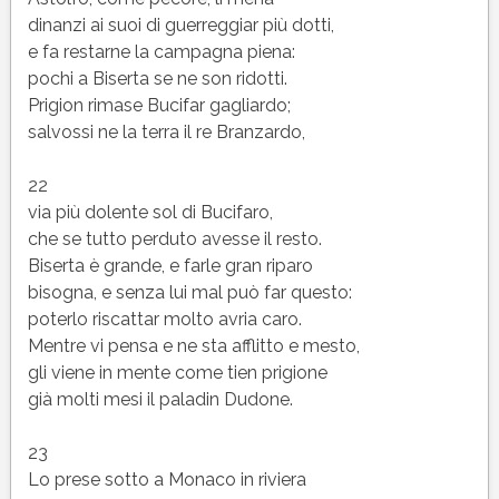
dinanzi ai suoi di guerreggiar più dotti,
e fa restarne la campagna piena:
pochi a Biserta se ne son ridotti.
Prigion rimase Bucifar gagliardo;
salvossi ne la terra il re Branzardo,
22
via più dolente sol di Bucifaro,
che se tutto perduto avesse il resto.
Biserta è grande, e farle gran riparo
bisogna, e senza lui mal può far questo:
poterlo riscattar molto avria caro.
Mentre vi pensa e ne sta afflitto e mesto,
gli viene in mente come tien prigione
già molti mesi il paladin Dudone.
23
Lo prese sotto a Monaco in riviera