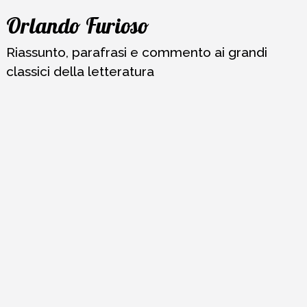
Vai
Orlando Furioso
al
contenuto
Riassunto, parafrasi e commento ai grandi
classici della letteratura