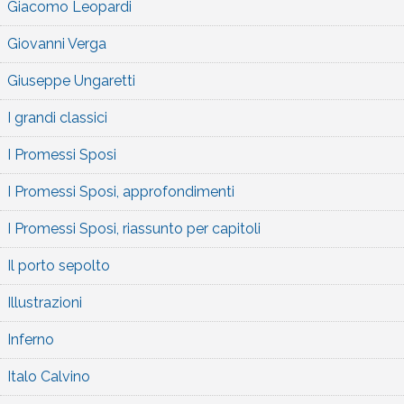
Giacomo Leopardi
Giovanni Verga
Giuseppe Ungaretti
I grandi classici
I Promessi Sposi
I Promessi Sposi, approfondimenti
I Promessi Sposi, riassunto per capitoli
Il porto sepolto
Illustrazioni
Inferno
Italo Calvino