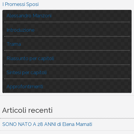
I Promessi Sposi
Alessandro Manzoni
Introduzione
Trama
Riassunto per capitoli
Sintesi per capitoli
Approfontimenti
Articoli recenti
SONO NATO A 28 ANNI di Elena Marnati