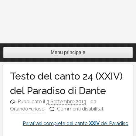
Menu principale
Testo del canto 24 (XXIV)
del Paradiso di Dante
Pubblicato il
3 Settembre 2013
da
su
OrlandoFurioso
Commenti disabilitati
Testo
del
Parafrasi completa del canto
XXIV
del Paradiso
canto