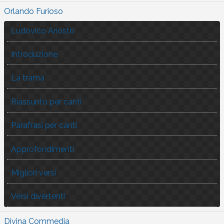
Orlando Furioso
Ludovico Ariosto
Introduzione
La trama
Riassunto per canti
Parafrasi per canti
Approfondimenti
Migliori versi
Versi divertenti
Divina Commedia