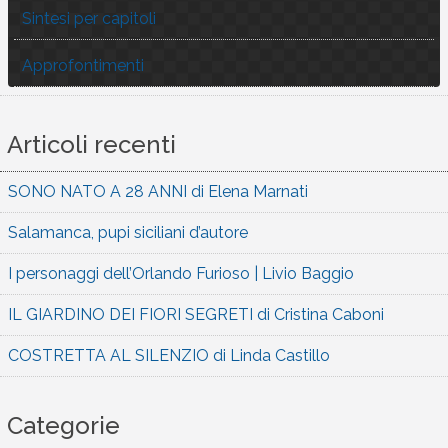
Sintesi per capitoli
Approfontimenti
Articoli recenti
SONO NATO A 28 ANNI di Elena Marnati
Salamanca, pupi siciliani d’autore
I personaggi dell’Orlando Furioso | Livio Baggio
IL GIARDINO DEI FIORI SEGRETI di Cristina Caboni
COSTRETTA AL SILENZIO di Linda Castillo
Categorie