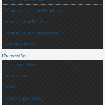
Parafrasi dei canti del Purgatorio
Introduzione al Paradiso
Parafrasi dei canti del Paradiso
Approfondimenti
I Promessi Sposi
Alessandro Manzoni
Introduzione
Trama
Riassunto per capitoli