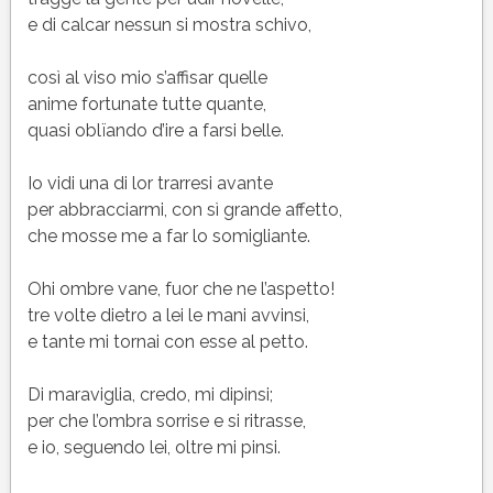
e di calcar nessun si mostra schivo,
così al viso mio s’affisar quelle
anime fortunate tutte quante,
quasi oblïando d’ire a farsi belle.
Io vidi una di lor trarresi avante
per abbracciarmi, con sì grande affetto,
che mosse me a far lo somigliante.
Ohi ombre vane, fuor che ne l’aspetto!
tre volte dietro a lei le mani avvinsi,
e tante mi tornai con esse al petto.
Di maraviglia, credo, mi dipinsi;
per che l’ombra sorrise e si ritrasse,
e io, seguendo lei, oltre mi pinsi.