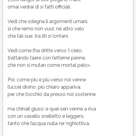
omai vedrai di sì fatti officiali.
Vedi che sdegna li argomenti umani,
sì che remo non vuol, né altro velo
che l’ali sue, tra liti sì lontani.
Vedi come l’ha dritte verso ‘l cielo,
trattando l’aere con l’etterne penne,
che non si mutan come mortal pelo».
Poi, come più e più verso noi venne
l’uccel divino, più chiaro appariva:
per che l’occhio da presso nol sostenne,
ma chinail giuso; e quei sen venne a riva
con un vasello snelletto e leggero,
tanto che l’acqua nulla ne ‘nghiottiva.