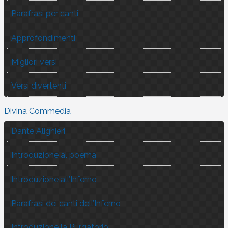
Parafrasi per canti
Approfondimenti
Migliori versi
Versi divertenti
Divina Commedia
Dante Alighieri
Introduzione al poema
Introduzione all’Inferno
Parafrasi dei canti dell’Inferno
Introduzione la Purgatorio