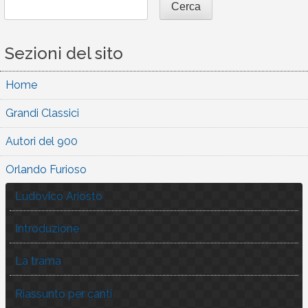
Cerca
Sezioni del sito
Home
Grandi Classici
Autori del 900
Orlando Furioso
Ludovico Ariosto
Introduzione
La trama
Riassunto per canti