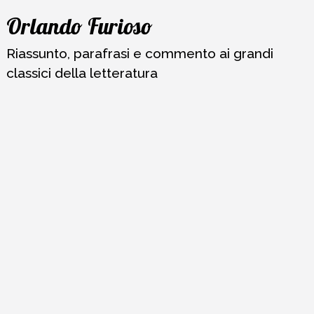
Vai
Orlando Furioso
al
contenuto
Riassunto, parafrasi e commento ai grandi
classici della letteratura