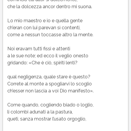
che la dolcezza ancor dentro mi suona.
Lo mio maestro e io e quella gente
ch’eran con lui parevan sì contenti,
come a nessun toccasse altro la mente.
Noi eravam tutti fissi e attenti
a le sue note; ed ecco il veglio onesto
gridando: «Che è ciò, spiriti lenti?
qual negligenza, quale stare è questo?
Correte al monte a spogliarvi lo scoglio
ch’esser non lascia a voi Dio manifesto».
Come quando, cogliendo biado o loglio,
li colombi adunati a la pastura,
queti, sanza mostrar l’usato orgoglio,