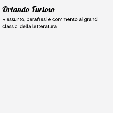
Vai
Orlando Furioso
al
contenuto
Riassunto, parafrasi e commento ai grandi
classici della letteratura