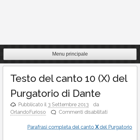
Menu principale
Testo del canto 10 (X) del
Purgatorio di Dante
Pubblicato il
3 Settembre 2013
da
su
OrlandoFurioso
Commenti disabilitati
Testo
del
Parafrasi completa del canto
X
del Purgatorio
canto