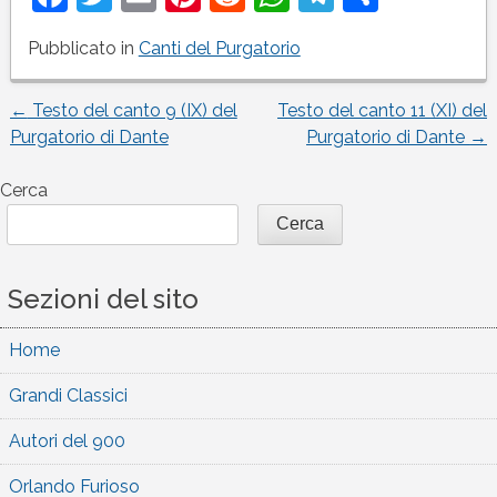
Pubblicato in
Canti del Purgatorio
←
Testo del canto 9 (IX) del
Testo del canto 11 (XI) del
Navigazione
Purgatorio di Dante
Purgatorio di Dante
→
articoli
Cerca
Cerca
Sezioni del sito
Home
Grandi Classici
Autori del 900
Orlando Furioso