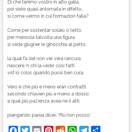
Di che l’animo vostro in alto galla,
poi siete quasi antomata in difetto,
sì come vermo in cui formazion falla?
Come per sostentar solaio o tetto,
per mensola talvolta una figura
si vede giugner le ginocchia al petto,
la qual fa del non ver vera rancura
nascere ‘n chi la vede; così fatti
vid’ io color, quando puosi ben cura.
Vero è che più e meno eran contratti
secondo ch’avien più e meno a dosso;
e qual più pazïenza avea ne li atti,
piangendo parea dicer: ‘Più non posso’.
Facebook
Twitter
Email
Pinterest
Reddit
WhatsApp
Telegram
Condivi