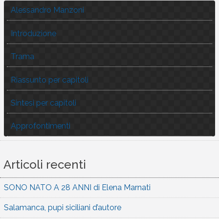
Alessandro Manzoni
Introduzione
Trama
Riassunto per capitoli
Sintesi per capitoli
Approfontimenti
Articoli recenti
SONO NATO A 28 ANNI di Elena Marnati
Salamanca, pupi siciliani d’autore