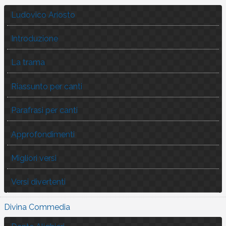
Ludovico Ariosto
Introduzione
La trama
Riassunto per canti
Parafrasi per canti
Approfondimenti
Migliori versi
Versi divertenti
Divina Commedia