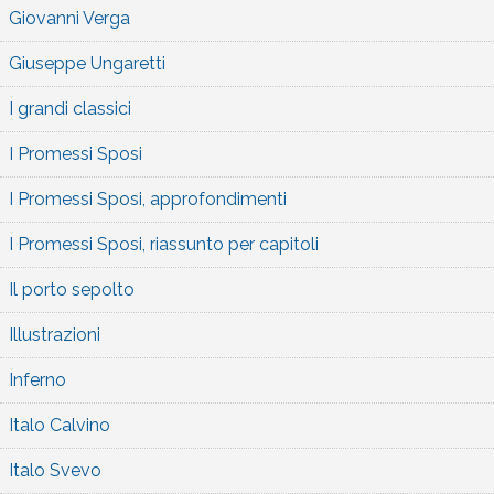
Giovanni Verga
Giuseppe Ungaretti
I grandi classici
I Promessi Sposi
I Promessi Sposi, approfondimenti
I Promessi Sposi, riassunto per capitoli
Il porto sepolto
Illustrazioni
Inferno
Italo Calvino
Italo Svevo