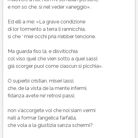
e non so che, sì nel veder vaneggio».
Ed elli a me: «La grave condizione
di lor tormento a terra li rannicchia,
sì che ‘ miei occhi pria n’ebber tencione.
Ma guarda fiso là, e disviticchia
col viso quel che vien sotto a quei sassi:
già scorger puoi come ciascun si picchia».
O superbi cristian, miseri lassi,
che, de la vista de la mente infermi,
fidanza avete ne’ retrosi passi,
non v’accorgete voi che noi siam vermi
nati a formar l’angelica farfalla,
che vola a la giustizia sanza schermi?