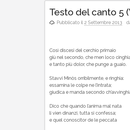
Testo del canto 5 (
Pubblicato il
2 Settembre 2013
d
Così discesi del cerchio primaio
giù nel secondo, che men loco cinghi
e tanto più dolor, che punge a guaio.
Stavvi Minòs orribilmente, e ringhia:
essamina le colpe ne l’intrata;
giudica e manda secondo ch’avvinghi
Dico che quando l’anima mal nata
li vien dinanzi, tutta si confessa;
e quel conoscitor de le peccata