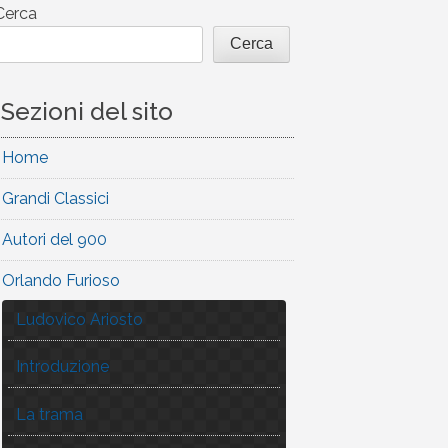
Cerca
Cerca
Sezioni del sito
Home
Grandi Classici
Autori del 900
Orlando Furioso
Ludovico Ariosto
Introduzione
La trama