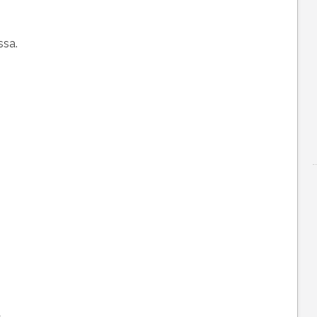
ssa.
.