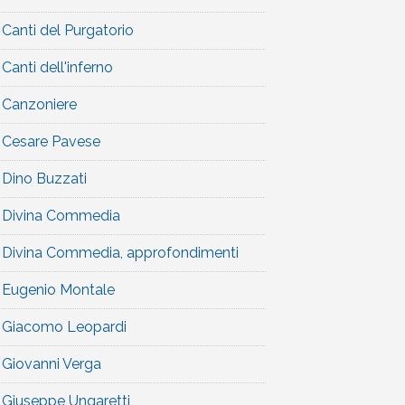
Canti del Purgatorio
Canti dell'inferno
Canzoniere
Cesare Pavese
Dino Buzzati
Divina Commedia
Divina Commedia, approfondimenti
Eugenio Montale
Giacomo Leopardi
Giovanni Verga
Giuseppe Ungaretti