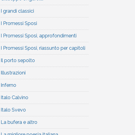
I grandi classici
I Promessi Sposi
I Promessi Sposi, approfondimenti
I Promessi Sposi, riassunto per capitoli
Il porto sepolto
Illustrazioni
Inferno
Italo Calvino
Italo Svevo
La bufera e altro
La migliore poesia italiana