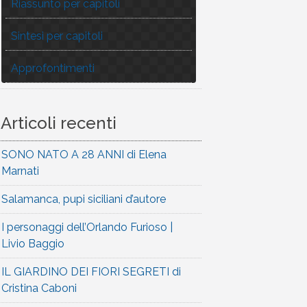
Riassunto per capitoli
Sintesi per capitoli
Approfontimenti
Articoli recenti
SONO NATO A 28 ANNI di Elena
Marnati
Salamanca, pupi siciliani d’autore
I personaggi dell’Orlando Furioso |
Livio Baggio
IL GIARDINO DEI FIORI SEGRETI di
Cristina Caboni