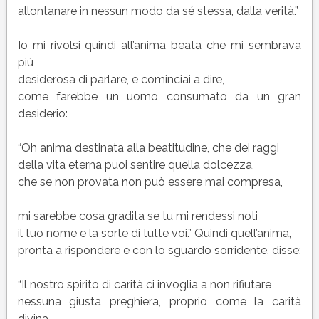
allontanare in nessun modo da sé stessa, dalla verità.”
Io mi rivolsi quindi all’anima beata che mi sembrava
più
desiderosa di parlare, e cominciai a dire,
come farebbe un uomo consumato da un gran
desiderio:
“Oh anima destinata alla beatitudine, che dei raggi
della vita eterna puoi sentire quella dolcezza,
che se non provata non può essere mai compresa,
mi sarebbe cosa gradita se tu mi rendessi noti
il tuo nome e la sorte di tutte voi.” Quindi quell’anima,
pronta a rispondere e con lo sguardo sorridente, disse:
“Il nostro spirito di carità ci invoglia a non rifiutare
nessuna giusta preghiera, proprio come la carità
divina,