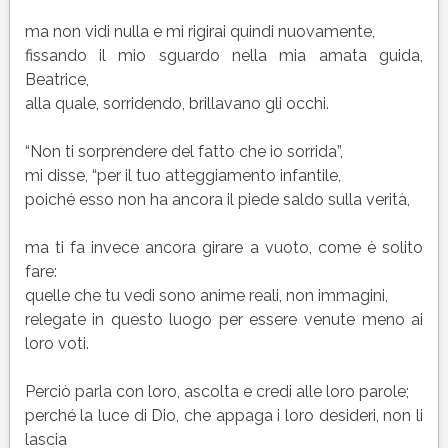
ma non vidi nulla e mi rigirai quindi nuovamente,
fissando il mio sguardo nella mia amata guida,
Beatrice,
alla quale, sorridendo, brillavano gli occhi.
“Non ti sorprendere del fatto che io sorrida”,
mi disse, “per il tuo atteggiamento infantile,
poiché esso non ha ancora il piede saldo sulla verità,
ma ti fa invece ancora girare a vuoto, come è solito
fare:
quelle che tu vedi sono anime reali, non immagini,
relegate in questo luogo per essere venute meno ai
loro voti.
Perciò parla con loro, ascolta e credi alle loro parole;
perché la luce di Dio, che appaga i loro desideri, non li
lascia