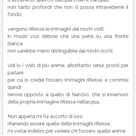
non tanto profondi che non si possa intravederne il
fondo,
vengono riflesse le immagini dei nostri volti,
in modo così debole che una perla su una fronte
bianca
non sarebbe meno distinguibile dai nostri occhi;
vidi io i volti di più anime, altrettanto tenui, pronti per
parlare;
per cui io credei fossero immagini riflesse, e commisi
quindi
l’errore opposto a quello di Narciso, che si innamorò
della propria immagine riflessa nell’acqua.
Non appena mi fui accorto di loro,
ritenendo essere quelle delle immagini riflesse,
mi voltai indietro per vedere chi fossero quelle anime;