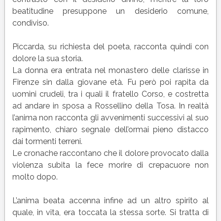
beatitudine presuppone un desiderio comune,
condiviso.
Piccarda, su richiesta del poeta, racconta quindi con
dolore la sua storia.
La donna era entrata nel monastero delle clarisse in
Firenze sin dalla giovane età. Fu però poi rapita da
uomini crudeli, tra i quali il fratello Corso, e costretta
ad andare in sposa a Rossellino della Tosa. In realtà
l’anima non racconta gli avvenimenti successivi al suo
rapimento, chiaro segnale dell’ormai pieno distacco
dai tormenti terreni.
Le cronache raccontano che il dolore provocato dalla
violenza subita la fece morire di crepacuore non
molto dopo.
L’anima beata accenna infine ad un altro spirito al
quale, in vita, era toccata la stessa sorte. Si tratta di