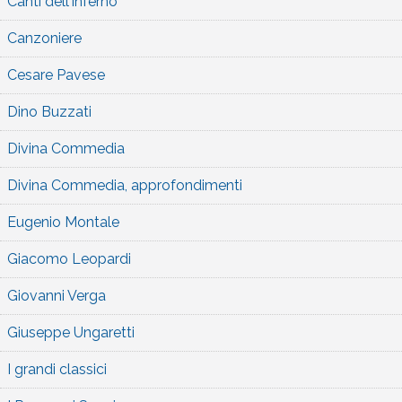
Canti dell'inferno
Canzoniere
Cesare Pavese
Dino Buzzati
Divina Commedia
Divina Commedia, approfondimenti
Eugenio Montale
Giacomo Leopardi
Giovanni Verga
Giuseppe Ungaretti
I grandi classici