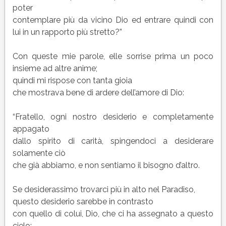
poter
contemplare più da vicino Dio ed entrare quindi con
lui in un rapporto più stretto?”
Con queste mie parole, elle sorrise prima un poco
insieme ad altre anime;
quindi mi rispose con tanta gioia
che mostrava bene di ardere dell’amore di Dio:
“Fratello, ogni nostro desiderio e completamente
appagato
dallo spirito di carità, spingendoci a desiderare
solamente ciò
che già abbiamo, e non sentiamo il bisogno d’altro.
Se desiderassimo trovarci più in alto nel Paradiso,
questo desiderio sarebbe in contrasto
con quello di colui, Dio, che ci ha assegnato a questo
cielo;