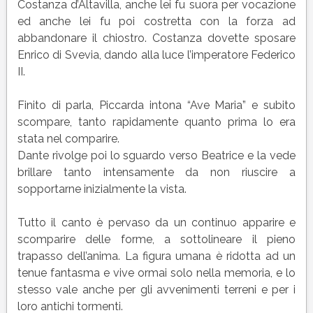
Costanza d’Altavilla, anche lei fu suora per vocazione
ed anche lei fu poi costretta con la forza ad
abbandonare il chiostro. Costanza dovette sposare
Enrico di Svevia, dando alla luce l’imperatore Federico
II.
Finito di parla, Piccarda intona “Ave Maria” e subito
scompare, tanto rapidamente quanto prima lo era
stata nel comparire.
Dante rivolge poi lo sguardo verso Beatrice e la vede
brillare tanto intensamente da non riuscire a
sopportarne inizialmente la vista.
Tutto il canto è pervaso da un continuo apparire e
scomparire delle forme, a sottolineare il pieno
trapasso dell’anima. La figura umana è ridotta ad un
tenue fantasma e vive ormai solo nella memoria, e lo
stesso vale anche per gli avvenimenti terreni e per i
loro antichi tormenti.