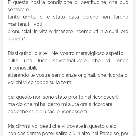
E questa nostra condizione di beatitudine, che può
sembrare
tanto umile, ci è stato data perché non furono
mantenuti i voti
pronunciati in vita e rimasero incompiuti in alcuni loro
aspetti.”
Dissi quindi io a lei: “Nel vostro meraviglioso aspetto
brilla una luce sovrannaturale che vi rende
irriconoscibili,
alterando le vostre sembianze originali, che ricorda di
voi chi vi conobbe sulla terra:
per questo non sono stato pronto nel riconoscerti;
ma ciò che mi hai detto mi aiuta ora a ricordare,
cosicché mi è più facile riconoscerti.
Ma dimmi: voi beati che vi trovate in questo cielo,
non desiderate poter salire più in alto nel Paradiso, per