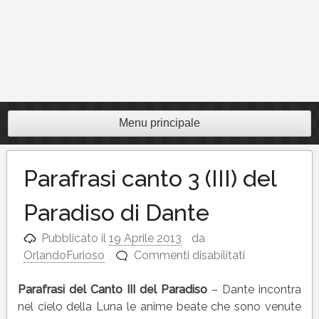
Menu principale
Parafrasi canto 3 (III) del
Paradiso di Dante
Pubblicato il
19 Aprile 2013
da
su
OrlandoFurioso
Commenti disabilitati
Parafrasi
canto
Parafrasi del Canto III del Paradiso
– Dante incontra
3
nel cielo della Luna le anime beate che sono venute