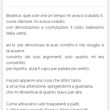
Beatrice, quel sole che un tempo mi aveva scaldato il
cuore d’amore, mi aveva svelato,
con dimostrazioni e confutazioni, il volto bellissimo
della verità;
ed io, per dimostrare di aver corretto il mio sbaglio e
di essermi
convinto dei suoi argomenti, solo quanto mi era
consentito
per rispetto, alzai il capo per parlare più eretto;
ma poi apparve una cosa che attirò tanto
a sé la mia attenzione, spingendomi a guardarla,
che mi dimenticai di quanto stavo per dire.
Come attraverso vetri trasparenti e puliti,
o attraverso specchi d’acqua chiari e tranquilli,