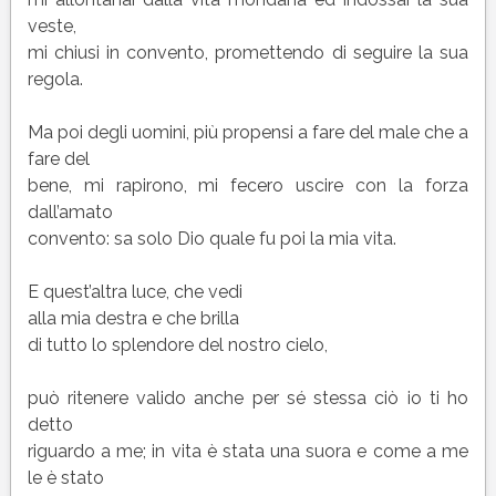
veste,
mi chiusi in convento, promettendo di seguire la sua
regola.
Ma poi degli uomini, più propensi a fare del male che a
fare del
bene, mi rapirono, mi fecero uscire con la forza
dall’amato
convento: sa solo Dio quale fu poi la mia vita.
E quest’altra luce, che vedi
alla mia destra e che brilla
di tutto lo splendore del nostro cielo,
può ritenere valido anche per sé stessa ciò io ti ho
detto
riguardo a me; in vita è stata una suora e come a me
le è stato