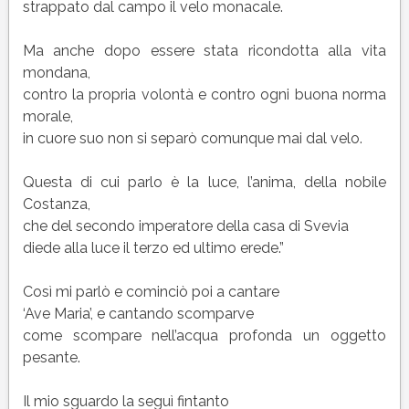
strappato dal campo il velo monacale.
Ma anche dopo essere stata ricondotta alla vita
mondana,
contro la propria volontà e contro ogni buona norma
morale,
in cuore suo non si separò comunque mai dal velo.
Questa di cui parlo è la luce, l’anima, della nobile
Costanza,
che del secondo imperatore della casa di Svevia
diede alla luce il terzo ed ultimo erede.”
Così mi parlò e cominciò poi a cantare
‘Ave Maria’, e cantando scomparve
come scompare nell’acqua profonda un oggetto
pesante.
Il mio sguardo la seguì fintanto