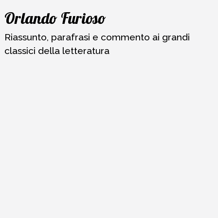
Vai
Orlando Furioso
al
contenuto
Riassunto, parafrasi e commento ai grandi
classici della letteratura