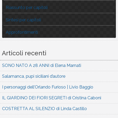
Riassunto per capitoli
Sintesi per capitoli
Approfontimenti
Articoli recenti
SONO NATO A 28 ANNI di Elena Marnati
Salamanca, pupi siciliani d’autore
I personaggi dell’Orlando Furioso | Livio Baggio
IL GIARDINO DEI FIORI SEGRETI di Cristina Caboni
COSTRETTA AL SILENZIO di Linda Castillo