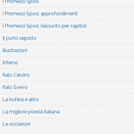
I Promessi Sposi
I Promessi Sposi, approfondimenti
I Promessi Sposi, riassunto per capitoli
Il porto sepolto
Illustrazioni
Inferno
Italo Calvino
Italo Svevo
La bufera e altro
La migliore poesia italiana
Le occasioni