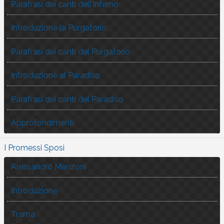
Parafrasi dei canti dell’Inferno
Introduzione la Purgatorio
Parafrasi dei canti del Purgatorio
Introduzione al Paradiso
Parafrasi dei canti del Paradiso
Approfondimenti
I Promessi Sposi
Alessandro Manzoni
Introduzione
Trama