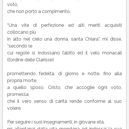
voto,
che non portò a compimento.
“Una vite di perfezione ed alti meriti acquisiti
collocano più
in alto nel cielo una donna, santa Chiara”, mi disse,
“secondo le
cui regole si indossano l’abito ed il velo monacali
(l’ordine delle Clarisse)
promettendo fedeltà, di giorno e notte, fino alla
propria morte,
a quello sposo, Cristo, che accoglie ogni voto,
promessa,
che il vero senso di carità rende conforme al suo
volere.
Per seguire i suoi insegnamenti, in giovane età,
mi allontanai dalla vita mondana ed indossai la sua