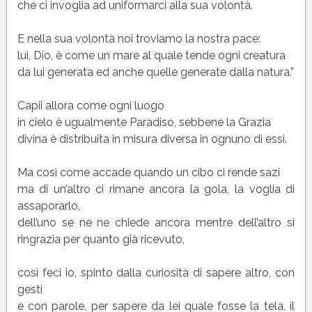
che ci invoglia ad uniformarci alla sua volontà.
E nella sua volontà noi troviamo la nostra pace:
lui, Dio, è come un mare al quale tende ogni creatura
da lui generata ed anche quelle generate dalla natura.”
Capii allora come ogni luogo
in cielo è ugualmente Paradiso, sebbene la Grazia
divina è distribuita in misura diversa in ognuno di essi.
Ma così come accade quando un cibo ci rende sazi
ma di un’altro ci rimane ancora la gola, la voglia di
assaporarlo,
dell’uno se ne ne chiede ancora mentre dell’altro si
ringrazia per quanto già ricevuto,
così feci io, spinto dalla curiosità di sapere altro, con
gesti
e con parole, per sapere da lei quale fosse la tela, il