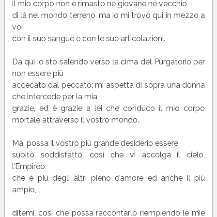
il mio corpo non è rimasto né giovane né vecchio
di là nel mondo terreno, ma io mi trovo qui in mezzo a
voi
con il suo sangue e con le sue articolazioni.
Da qui io sto salendo verso la cima del Purgatorio per
non essere più
accecato dal peccato; mi aspetta di sopra una donna
che intercede per la mia
grazie, ed è grazie a lei che conduco il mio corpo
mortale attraverso il vostro mondo.
Ma, possa il vostro più grande desiderio essere
subito soddisfatto, così che vi accolga il cielo,
l’Empireo,
che è più degli altri pieno d’amore ed anche il più
ampio,
ditemi, così che possa raccontarlo riempiendo le mie