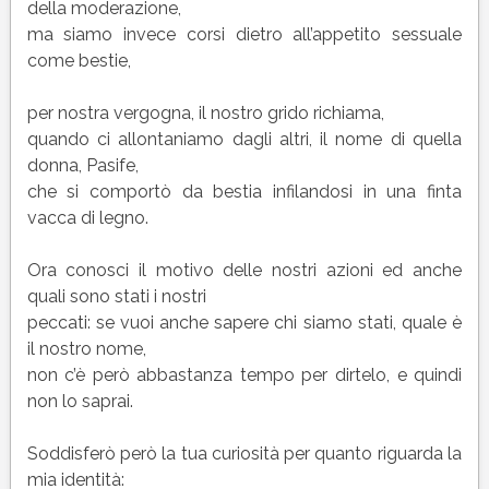
della moderazione,
ma siamo invece corsi dietro all’appetito sessuale
come bestie,
per nostra vergogna, il nostro grido richiama,
quando ci allontaniamo dagli altri, il nome di quella
donna, Pasife,
che si comportò da bestia infilandosi in una finta
vacca di legno.
Ora conosci il motivo delle nostri azioni ed anche
quali sono stati i nostri
peccati: se vuoi anche sapere chi siamo stati, quale è
il nostro nome,
non c’è però abbastanza tempo per dirtelo, e quindi
non lo saprai.
Soddisferò però la tua curiosità per quanto riguarda la
mia identità: