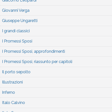
Giacomo Leopardi
Giovanni Verga
Giuseppe Ungaretti
I grandi classici
I Promessi Sposi
I Promessi Sposi, approfondimenti
I Promessi Sposi, riassunto per capitoli
Il porto sepolto
Illustrazioni
Inferno
Italo Calvino