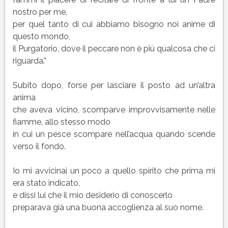
nostro per me,
per quel tanto di cui abbiamo bisogno noi anime di
questo mondo,
il Purgatorio, dove il peccare non è più qualcosa che ci
riguarda.”
Subito dopo, forse per lasciare il posto ad un’altra
anima
che aveva vicino, scomparve improvvisamente nelle
fiamme, allo stesso modo
in cui un pesce scompare nell’acqua quando scende
verso il fondo.
Io mi avvicinai un poco a quello spirito che prima mi
era stato indicato,
e dissi lui che il mio desiderio di conoscerlo
preparava già una buona accoglienza al suo nome.