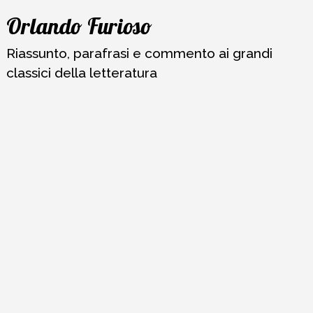
Vai
Orlando Furioso
al
contenuto
Riassunto, parafrasi e commento ai grandi
classici della letteratura