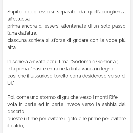
Supito dopo essersi separate da quell’accoglienza
affettuosa,
prima ancora di essersi allontanate di un solo passo
l’una dall’altra,
ciascuna schiera si sforza di gridare con la voce più
alta:
la schiera arrivata per ultima: “Sodoma e Gomorra”;
e la prima: “Pasife entra nella finta vacca in legno,
così che il lussurioso torello corra desideroso verso di
lui.”
Poi, come uno stormo di gru che verso i monti Rifei
vola in parte ed in parte invece verso la sabbia del
deserto,
queste ultime per evitare il gelo e le prime per evitare
il caldo,