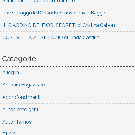
Salamanca, pupi siciliani d’autore
I personaggi dell’Orlando Furioso | Livio Baggio
IL GIARDINO DEI FIORI SEGRETI di Cristina Caboni
COSTRETTA AL SILENZIO di Linda Castillo
Categorie
Allegria
Antonio Fogazzaro
Approfondimenti
Autori emergenti
Autori famosi
BLOG