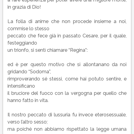
in grazia di Dio!
La folla di anime che non procede insieme a noi,
commise lo stesso
peccato che fece già in passato Cesare, per il quale,
festeggiando
un trionfo, si sentì chiamare “Regina”:
ed è per questo motivo che si allontanano da noi
gridando “Sodoma”,
rimproverando sé stessi, come hai potuto sentire, e
intensificano
il bruciore del fuoco con la vergogna per quello che
hanno fatto in vita.
Il nostro peccato di lussuria fu invece eterosessuale,
verso l’altro sesso;
ma poiché non abbiamo rispettato la legge umana