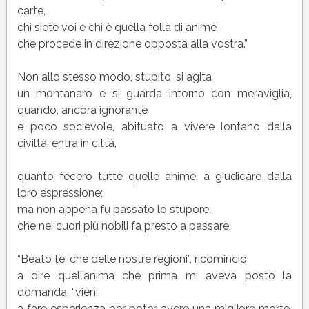
carte,
chi siete voi e chi è quella folla di anime
che procede in direzione opposta alla vostra.”
Non allo stesso modo, stupito, si agita
un montanaro e si guarda intorno con meraviglia,
quando, ancora ignorante
e poco socievole, abituato a vivere lontano dalla
civiltà, entra in città,
quanto fecero tutte quelle anime, a giudicare dalla
loro espressione;
ma non appena fu passato lo stupore,
che nei cuori più nobili fa presto a passare,
“Beato te, che delle nostre regioni”, ricominciò
a dire quell’anima che prima mi aveva posto la
domanda, “vieni
a fare esperienza per poter avere una migliore morte,