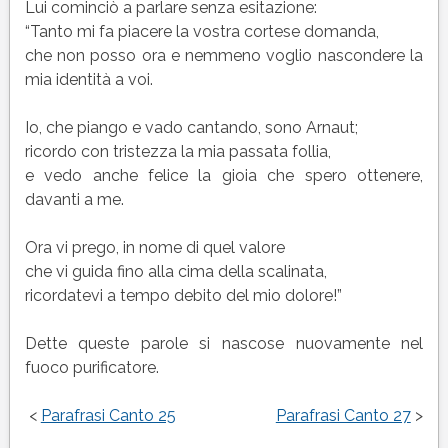
Lui cominciò a parlare senza esitazione:
“Tanto mi fa piacere la vostra cortese domanda,
che non posso ora e nemmeno voglio nascondere la
mia identità a voi.
Io, che piango e vado cantando, sono Arnaut;
ricordo con tristezza la mia passata follia,
e vedo anche felice la gioia che spero ottenere,
davanti a me.
Ora vi prego, in nome di quel valore
che vi guida fino alla cima della scalinata,
ricordatevi a tempo debito del mio dolore!”
Dette queste parole si nascose nuovamente nel
fuoco purificatore.
<
Parafrasi Canto 25
Parafrasi Canto 27
>