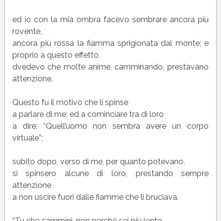
ed io con la mia ombra facevo sembrare ancora più
rovente,
ancora più rossa la fiamma sprigionata dal monte; e
proprio a questo effetto
dvedevo che molte anime, camminando, prestavano
attenzione.
Questo fu il motivo che li spinse
a parlare di me; ed a cominciare tra di loro
a dire: “Quell’uomo non sembra avere un corpo
virtuale”;
subito dopo, verso di me, per quanto potevano,
si spinsero alcune di loro, prestando sempre
attenzione
a non uscire fuori dalle fiamme che li bruciava.
“Tu che cammini, non perché sei più lento,