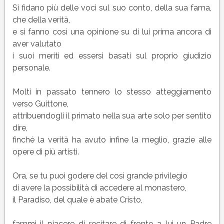
Si fidano più delle voci sul suo conto, della sua fama,
che della verità,
e si fanno così una opinione su di lui prima ancora di
aver valutato
i suoi meriti ed essersi basati sul proprio giudizio
personale.
Molti in passato tennero lo stesso atteggiamento
verso Guittone,
attribuendogli il primato nella sua arte solo per sentito
dire,
finché la verità ha avuto infine la meglio, grazie alle
opere di più artisti.
Ora, se tu puoi godere del così grande privilegio
di avere la possibilità di accedere al monastero,
il Paradiso, del quale è abate Cristo,
fammi il piacere di recitare di fronte a lui un Padre