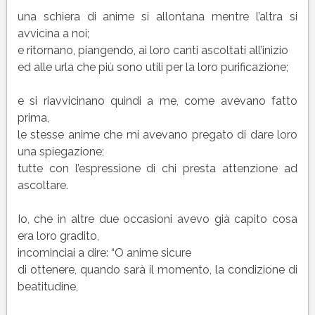
una schiera di anime si allontana mentre l’altra si
avvicina a noi;
e ritornano, piangendo, ai loro canti ascoltati all’inizio
ed alle urla che più sono utili per la loro purificazione;
e si riavvicinano quindi a me, come avevano fatto
prima,
le stesse anime che mi avevano pregato di dare loro
una spiegazione;
tutte con l’espressione di chi presta attenzione ad
ascoltare.
Io, che in altre due occasioni avevo già capito cosa
era loro gradito,
incominciai a dire: “O anime sicure
di ottenere, quando sarà il momento, la condizione di
beatitudine,