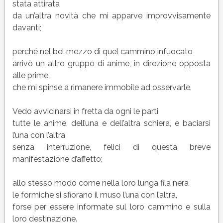
stata attirata
da un’altra novità che mi apparve improvvisamente
davanti;
perché nel bel mezzo di quel cammino infuocato
arrivò un altro gruppo di anime, in direzione opposta
alle prime,
che mi spinse a rimanere immobile ad osservarle.
Vedo avvicinarsi in fretta da ogni le parti
tutte le anime, dell’una e dell’altra schiera, e baciarsi
l’una con l’altra
senza interruzione, felici di questa breve
manifestazione d’affetto;
allo stesso modo come nella loro lunga fila nera
le formiche si sfiorano il muso l’una con l’altra,
forse per essere informate sul loro cammino e sulla
loro destinazione.