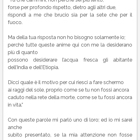
forse per profondo rispetto, dietro agli altri due,
rispondi a me che brucio sia per la sete che per il
fuoco.
Ma della tua risposta non ho bisogno solamente io;
perché tutte queste anime qui con me la desiderano
più di quanto
possono desiderare l’acqua fresca gli abitante
dell’India e dell’Etiopia.
Dicci quale è il motivo per cui riesci a fare schermo
ai raggi del sole, proprio come se tu non fossi ancora
caduto nella rete della morte, come se tu fossi ancora
in vita.”
Con queste parole mi parlò uno di loro; ed io mi sarei
anche
subito presentato, se la mia attenzione non fosse