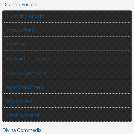
Orlando Furioso
Ludovico Ariosto
Introduzione
La trama
Riassunto per canti
Parafrasi per canti
Approfondimenti
Migliori versi
Versi divertenti
Divina Commedia