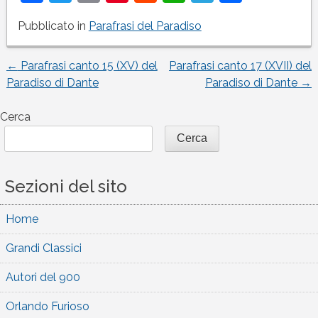
Pubblicato in
Parafrasi del Paradiso
←
Parafrasi canto 15 (XV) del
Parafrasi canto 17 (XVII) del
Navigazione
Paradiso di Dante
Paradiso di Dante
→
articoli
Cerca
Cerca
Sezioni del sito
Home
Grandi Classici
Autori del 900
Orlando Furioso