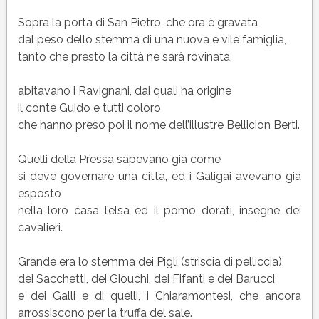
Sopra la porta di San Pietro, che ora è gravata
dal peso dello stemma di una nuova e vile famiglia,
tanto che presto la città ne sarà rovinata,
abitavano i Ravignani, dai quali ha origine
il conte Guido e tutti coloro
che hanno preso poi il nome dell’illustre Bellicion Berti.
Quelli della Pressa sapevano già come
si deve governare una città, ed i Galigai avevano già
esposto
nella loro casa l’elsa ed il pomo dorati, insegne dei
cavalieri.
Grande era lo stemma dei Pigli (striscia di pelliccia),
dei Sacchetti, dei Giouchi, dei Fifanti e dei Barucci
e dei Galli e di quelli, i Chiaramontesi, che ancora
arrossiscono per la truffa del sale.