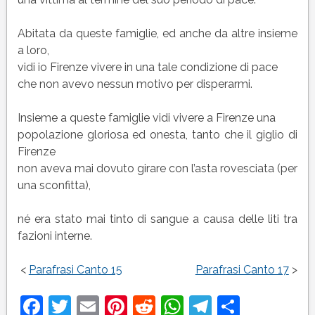
Abitata da queste famiglie, ed anche da altre insieme
a loro,
vidi io Firenze vivere in una tale condizione di pace
che non avevo nessun motivo per disperarmi.
Insieme a queste famiglie vidi vivere a Firenze una
popolazione gloriosa ed onesta, tanto che il giglio di
Firenze
non aveva mai dovuto girare con l’asta rovesciata (per
una sconfitta),
né era stato mai tinto di sangue a causa delle liti tra
fazioni interne.
<
Parafrasi Canto 15
Parafrasi Canto 17
>
Facebook
Twitter
Email
Pinterest
Reddit
WhatsApp
Telegram
Condivi