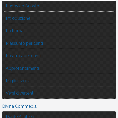
Ludovico Ariosto
Introduzione
La trama
Riassunto per canti
Parafrasi per canti
Approfondimenti
Migliori versi
Versi divertenti
Divina Commedia
Dante Alighieri