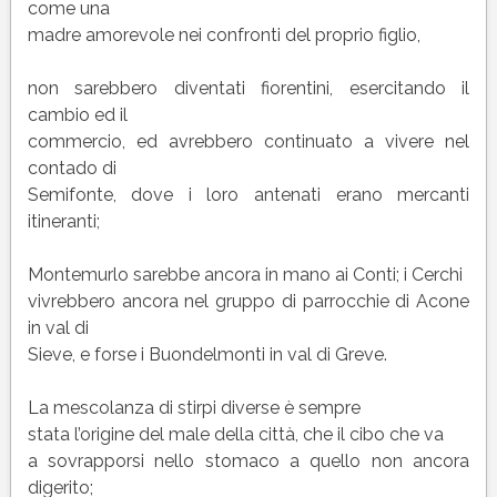
come una
madre amorevole nei confronti del proprio figlio,
non sarebbero diventati fiorentini, esercitando il
cambio ed il
commercio, ed avrebbero continuato a vivere nel
contado di
Semifonte, dove i loro antenati erano mercanti
itineranti;
Montemurlo sarebbe ancora in mano ai Conti; i Cerchi
vivrebbero ancora nel gruppo di parrocchie di Acone
in val di
Sieve, e forse i Buondelmonti in val di Greve.
La mescolanza di stirpi diverse è sempre
stata l’origine del male della città, che il cibo che va
a sovrapporsi nello stomaco a quello non ancora
digerito;