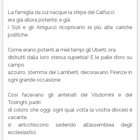
La famiglia da cui nacque la stirpe dei Calfucci
era già allora potente, e già
i Sizii e gli Arrigucci ricoprivano le più alte cariche
politiche.
Come erano potenti ai miei tempi gli Uberti, ora
distrutti dalla loro stessa superbia! E le palle d’oro su
campo
azzurro, stemma dei Lamberti, decoravano Firenze in
ogni grande occasione.
Così facevano gli antenati dei Visdomini e dei
Tosinghi, padri
di coloro che oggi, ogni qual volta la vostra diocesi è
vacante,
si arricchiscono sedendo all’assemblea degli
ecclesiastici.