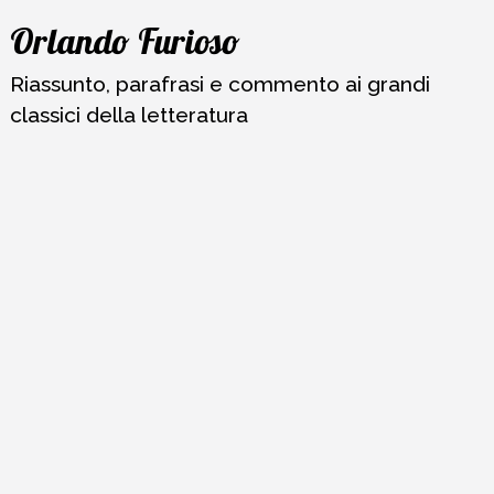
Vai
Orlando Furioso
al
contenuto
Riassunto, parafrasi e commento ai grandi
classici della letteratura