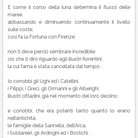
E come il corso della luna determina il flusso delle
maree,
abbassando e diminuendo continuamente il livello
sulle coste,
così fa la Fortuna con Firenze:
non ti deve perciò sembrare incredibile
ciò che ti dirò riguardo agli illustri fiorentini,
la cui fama è stata cancellata dal tempo.
Io conobbi gli Ughi ed i Catellini,
i Filippi, i Greci, gli Ormanni e gli Alberighi,
illustri cittadini, già nel momento del loro declino;
e conobbi, che era potenti tanto quanto lo erano
nell’antichità,
le famiglie della Sannella, dell’Arca,
i Soldanieri, gli Ardinghi ed i Bostichi.