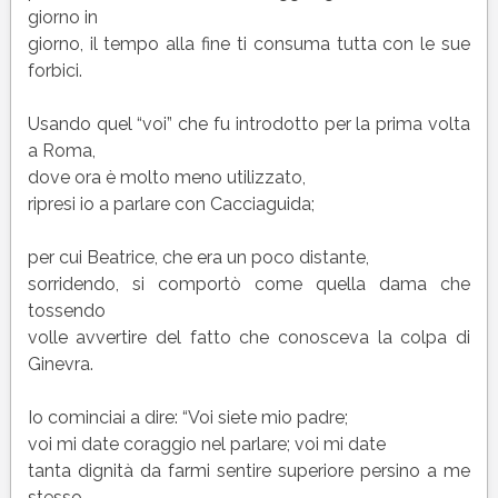
giorno in
giorno, il tempo alla fine ti consuma tutta con le sue
forbici.
Usando quel “voi” che fu introdotto per la prima volta
a Roma,
dove ora è molto meno utilizzato,
ripresi io a parlare con Cacciaguida;
per cui Beatrice, che era un poco distante,
sorridendo, si comportò come quella dama che
tossendo
volle avvertire del fatto che conosceva la colpa di
Ginevra.
Io cominciai a dire: “Voi siete mio padre;
voi mi date coraggio nel parlare; voi mi date
tanta dignità da farmi sentire superiore persino a me
stesso.