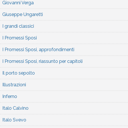
Giovanni Verga
Giuseppe Ungaretti
I grandi classici
I Promessi Sposi
I Promessi Sposi, approfondimenti
I Promessi Sposi, riassunto per capitoli
Il porto sepolto
Illustrazioni
Inferno
Italo Calvino
Italo Svevo