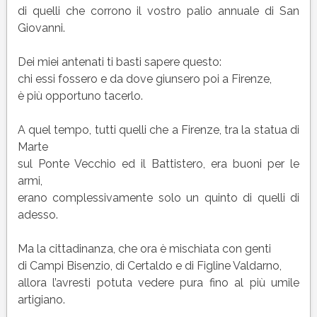
di quelli che corrono il vostro palio annuale di San
Giovanni.
Dei miei antenati ti basti sapere questo:
chi essi fossero e da dove giunsero poi a Firenze,
è più opportuno tacerlo.
A quel tempo, tutti quelli che a Firenze, tra la statua di
Marte
sul Ponte Vecchio ed il Battistero, era buoni per le
armi,
erano complessivamente solo un quinto di quelli di
adesso.
Ma la cittadinanza, che ora è mischiata con genti
di Campi Bisenzio, di Certaldo e di Figline Valdarno,
allora l’avresti potuta vedere pura fino al più umile
artigiano.