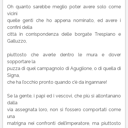
Oh quanto sarebbe meglio poter avere solo come
vicini
quelle genti che ho appena nominato, ed avere i
confini della
città in corrispondenza delle borgate Trespiano e
Galluzzo,
piuttosto che averle dentro le mura e dover
sopportare la
puzza di quel campagnolo di Aguglione, o di quella di
Signa,
che ha l’occhio pronto quando c’è da ingannare!
Se la gente, i papi ed i vescovi, che più si allontanano
dalla
via assegnata loro, non si fossero comportati come
una
matrigna nei confronti dell’imperatore, ma piuttosto