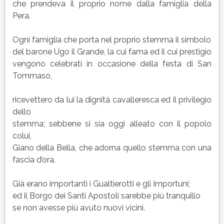
che prendeva il proprio nome dalla famiglia della
Pera.
Ogni famiglia che porta nel proprio stemma il simbolo
del barone Ugo il Grande, la cui fama ed il cui prestigio
vengono celebrati in occasione della festa di San
Tommaso,
ricevettero da lui la dignità cavalleresca ed il privilegio
dello
stemma; sebbene si sia oggi alleato con il popolo
colui,
Giano della Bella, che adorna quello stemma con una
fascia d’ora.
Già erano importanti i Gualtierotti e gli Importuni;
ed il Borgo dei Santi Apostoli sarebbe più tranquillo
se non avesse più avuto nuovi vicini.