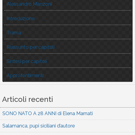
Alessandro Manzoni
Introduzione
Trama
Riassunto per capitoli
Sintesi per capitoli
Approfontimenti
Articoli recenti
SONO NATO A 28 ANNI di Elena Marnati
Salamanca, pupi siciliani d’autore