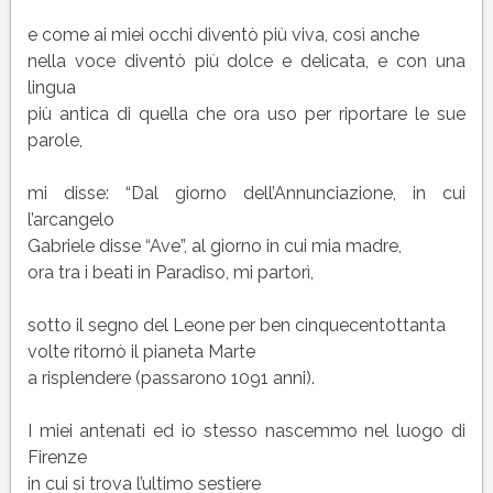
e come ai miei occhi diventò più viva, così anche
nella voce diventò più dolce e delicata, e con una
lingua
più antica di quella che ora uso per riportare le sue
parole,
mi disse: “Dal giorno dell’Annunciazione, in cui
l’arcangelo
Gabriele disse “Ave”, al giorno in cui mia madre,
ora tra i beati in Paradiso, mi partorì,
sotto il segno del Leone per ben cinquecentottanta
volte ritornò il pianeta Marte
a risplendere (passarono 1091 anni).
I miei antenati ed io stesso nascemmo nel luogo di
Firenze
in cui si trova l’ultimo sestiere