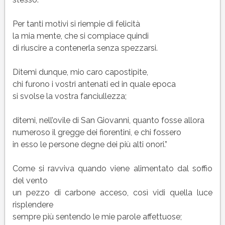
Per tanti motivi si riempie di felicità
la mia mente, che si compiace quindi
di riuscire a contenerla senza spezzarsi.
Ditemi dunque, mio caro capostipite,
chi furono i vostri antenati ed in quale epoca
si svolse la vostra fanciullezza;
ditemi, nell’ovile di San Giovanni, quanto fosse allora
numeroso il gregge dei fiorentini, e chi fossero
in esso le persone degne dei più alti onori.”
Come si ravviva quando viene alimentato dal soffio
del vento
un pezzo di carbone acceso, così vidi quella luce
risplendere
sempre più sentendo le mie parole affettuose;