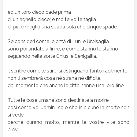
ed un toro cieco cade prima
di un agnello cieco; e molte volte taglia
di più e meglio una spada sola che cinque spade.
Se consideri come le città di Luni e Urbisaglia
sono poi andate a finire, e come stanno le stanno
seguendo nella sorte Chiusi e Senigallia,
il sentire come le stirpi si estinguano tanto facilmente
non ti sembrerà cosa né strana né difficile,
dal momento che anche le città hanno una loro fine.
Tutte le cose umane sono destinate a morire,
così come voi uomini; solo che in alcune la morte non
si vede,
perché durano molto, mentre le vostre vite sono
brevi.