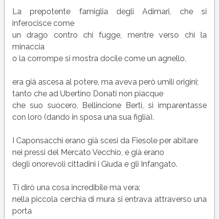
La prepotente famiglia degli Adimari, che si
inferocisce come
un drago contro chi fugge, mentre verso chi la
minaccia
o la corrompe si mostra docile come un agnello,
era già ascesa al potere, ma aveva però umili origini;
tanto che ad Ubertino Donati non piacque
che suo suocero, Bellincione Berti, si imparentasse
con loro (dando in sposa una sua figlia).
I Caponsacchi erano già scesi da Fiesole per abitare
nei pressi del Mercato Vecchio, e già erano
degli onorevoli cittadini i Giuda e gli Infangato.
Ti dirò una cosa incredibile ma vera:
nella piccola cerchia di mura si entrava attraverso una
porta