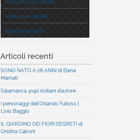
Riassunto per capitoli
Sintesi per capitoli
Approfontimenti
Articoli recenti
SONO NATO A 28 ANNI di Elena
Marnati
Salamanca, pupi siciliani d’autore
I personaggi dell’Orlando Furioso |
Livio Baggio
IL GIARDINO DEI FIORI SEGRETI di
Cristina Caboni