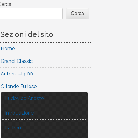
Cerca
Cerca
Sezioni del sito
Home
Grandi Classici
Autori del 900
Orlando Furioso
Ludovico Ariosto
Introduzione
La trama