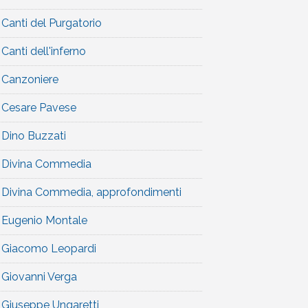
Canti del Purgatorio
Canti dell'inferno
Canzoniere
Cesare Pavese
Dino Buzzati
Divina Commedia
Divina Commedia, approfondimenti
Eugenio Montale
Giacomo Leopardi
Giovanni Verga
Giuseppe Ungaretti