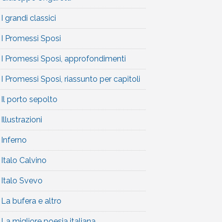
I grandi classici
I Promessi Sposi
I Promessi Sposi, approfondimenti
I Promessi Sposi, riassunto per capitoli
Il porto sepolto
Illustrazioni
Inferno
Italo Calvino
Italo Svevo
La bufera e altro
La migliore poesia italiana