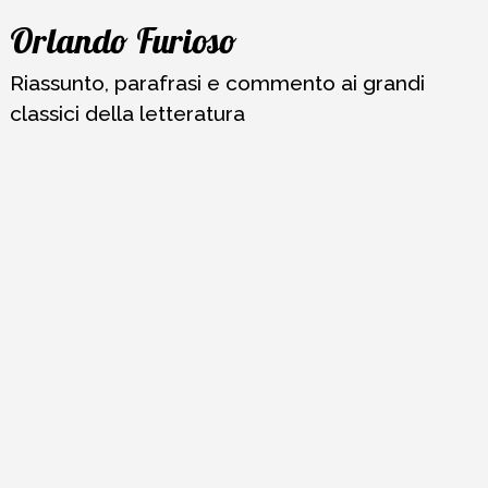
Vai
Orlando Furioso
al
contenuto
Riassunto, parafrasi e commento ai grandi
classici della letteratura