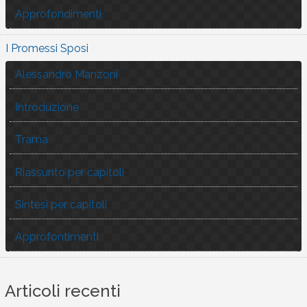
Approfondimenti
I Promessi Sposi
Alessandro Manzoni
Introduzione
Trama
Riassunto per capitoli
Sintesi per capitoli
Approfontimenti
Articoli recenti