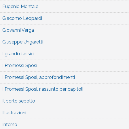
Eugenio Montale
Giacomo Leopardi
Giovanni Verga
Giuseppe Ungaretti
I grandi classici
I Promessi Sposi
I Promessi Sposi, approfondimenti
I Promessi Sposi, riassunto per capitoli
Il porto sepolto
Illustrazioni
Inferno