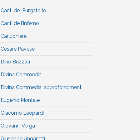
Canti del Purgatorio
Canti dell'inferno
Canzoniere
Cesare Pavese
Dino Buzzati
Divina Commedia
Divina Commedia, approfondimenti
Eugenio Montale
Giacomo Leopardi
Giovanni Verga
Giuseppe Ungaretti