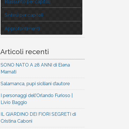
Riassunto per capitoli
Sintesi per capitoli
Approfontimenti
Articoli recenti
SONO NATO A 28 ANNI di Elena
Marnati
Salamanca, pupi siciliani d’autore
I personaggi dell’Orlando Furioso |
Livio Baggio
IL GIARDINO DEI FIORI SEGRETI di
Cristina Caboni