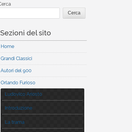
Cerca
Cerca
Sezioni del sito
Home
Grandi Classici
Autori del 900
Orlando Furioso
Ludovico Ariosto
Introduzione
La trama