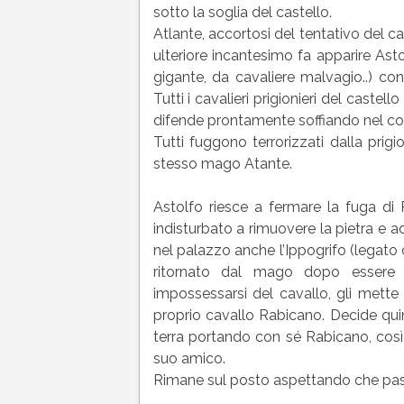
sotto la soglia del castello.
Atlante, accortosi del tentativo del cav
ulteriore incantesimo fa apparire Astol
gigante, da cavaliere malvagio..) co
Tutti i cavalieri prigionieri del castel
difende prontamente soffiando nel c
Tutti fuggono terrorizzati dalla prig
stesso mago Atante.
Astolfo riesce a fermare la fuga di
indisturbato a rimuovere la pietra e ad
nel palazzo anche l’Ippogrifo (legato 
ritornato dal mago dopo essere 
impossessarsi del cavallo, gli mette
proprio cavallo Rabicano. Decide quin
terra portando con sé Rabicano, così
suo amico.
Rimane sul posto aspettando che passi