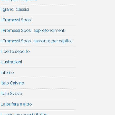
I grandi classici
I Promessi Sposi
I Promessi Sposi, approfondimenti
I Promessi Sposi, riassunto per capitoli
Il porto sepolto
Illustrazioni
Inferno
Italo Calvino
Italo Svevo
La bufera e altro
La migliore poesia italiana