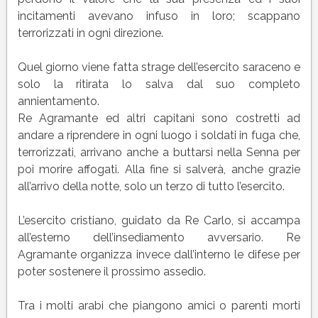
incitamenti avevano infuso in loro; scappano
terrorizzati in ogni direzione.
Quel giorno viene fatta strage dell’esercito saraceno e
solo la ritirata lo salva dal suo completo
annientamento.
Re Agramante ed altri capitani sono costretti ad
andare a riprendere in ogni luogo i soldati in fuga che,
terrorizzati, arrivano anche a buttarsi nella Senna per
poi morire affogati. Alla fine si salverà, anche grazie
all’arrivo della notte, solo un terzo di tutto l’esercito.
L’esercito cristiano, guidato da Re Carlo, si accampa
all’esterno dell’insediamento avversario. Re
Agramante organizza invece dall’interno le difese per
poter sostenere il prossimo assedio.
Tra i molti arabi che piangono amici o parenti morti