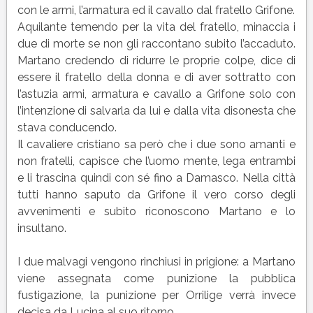
con le armi, l’armatura ed il cavallo dal fratello Grifone.
Aquilante temendo per la vita del fratello, minaccia i
due di morte se non gli raccontano subito l’accaduto.
Martano credendo di ridurre le proprie colpe, dice di
essere il fratello della donna e di aver sottratto con
l’astuzia armi, armatura e cavallo a Grifone solo con
l’intenzione di salvarla da lui e dalla vita disonesta che
stava conducendo.
Il cavaliere cristiano sa però che i due sono amanti e
non fratelli, capisce che l’uomo mente, lega entrambi
e li trascina quindi con sé fino a Damasco. Nella città
tutti hanno saputo da Grifone il vero corso degli
avvenimenti e subito riconoscono Martano e lo
insultano.
I due malvagi vengono rinchiusi in prigione: a Martano
viene assegnata come punizione la pubblica
fustigazione, la punizione per Orrilige verrà invece
decisa da Lucina al suo ritorno.