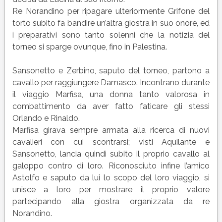
Re Norandino per ripagare ulteriormente Grifone del
torto subito fa bandire un’altra giostra in suo onore, ed
i preparativi sono tanto solenni che la notizia del
torneo si sparge ovunque, fino in Palestina.
Sansonetto e Zerbino, saputo del torneo, partono a
cavallo per raggiungere Damasco. Incontrano durante
il viaggio Marfisa, una donna tanto valorosa in
combattimento da aver fatto faticare gli stessi
Orlando e Rinaldo.
Marfisa girava sempre armata alla ricerca di nuovi
cavalieri con cui scontrarsi; visti Aquilante e
Sansonetto, lancia quindi subito il proprio cavallo al
galoppo contro di loro. Riconosciuto infine l’amico
Astolfo e saputo da lui lo scopo del loro viaggio, si
unisce a loro per mostrare il proprio valore
partecipando alla giostra organizzata da re
Norandino.