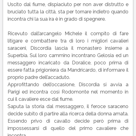
Uscito dal fiume, dispiaciuto per non aver distrutto e
bruciato tutta la città, sta per tornare indietro quando
incontra chi la sua ira è in grado di spegnere.
Ricevuto dall’arcangelo Michele il compito di fare
litigare e combattere tra di loro i migliori cavalieri
saraceni, Discordia lascia il monastero insieme a
Superbia. Sul loro cammino incontrano Gelosia ed un
messaggero incaricato da Doralice, poco prima di
essere fatta prigioniera da Mandricardo, di informare il
proprio padre dell’accaduto.
Approfittando dell’occasione, Discordia si avvia a
Parigi ed incontra così Rodomonte nel momento in
cui il cavaliere esce dal fiume.
Saputa la storia dal messaggero, il feroce saraceno
decide subito di partire alla ricerca della donna amata.
Essendo privo di cavallo decide però prima di
impossessarsi di quello del primo cavaliere che
incontra.