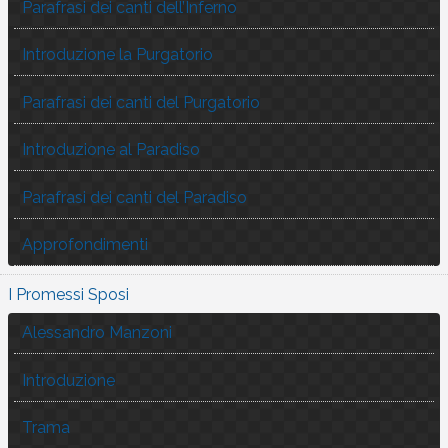
Parafrasi dei canti dell’Inferno
Introduzione la Purgatorio
Parafrasi dei canti del Purgatorio
Introduzione al Paradiso
Parafrasi dei canti del Paradiso
Approfondimenti
I Promessi Sposi
Alessandro Manzoni
Introduzione
Trama