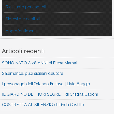
Riassunto per capitoli
Sintesi per capitoli
Approfontimenti
Articoli recenti
SONO NATO A 28 ANNI di Elena Marnati
Salamanca, pupi siciliani d’autore
I personaggi dell’Orlando Furioso | Livio Baggio
IL GIARDINO DEI FIORI SEGRETI di Cristina Caboni
COSTRETTA AL SILENZIO di Linda Castillo