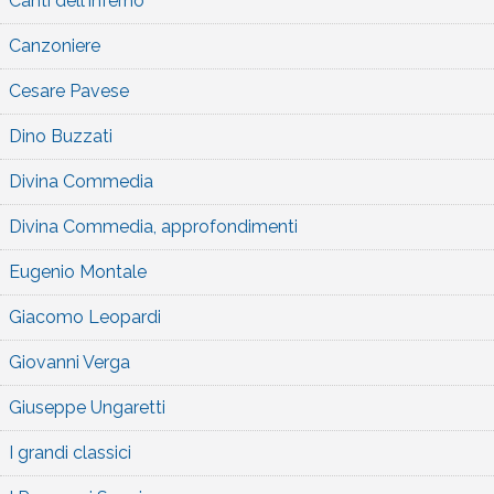
Canti dell'inferno
Canzoniere
Cesare Pavese
Dino Buzzati
Divina Commedia
Divina Commedia, approfondimenti
Eugenio Montale
Giacomo Leopardi
Giovanni Verga
Giuseppe Ungaretti
I grandi classici