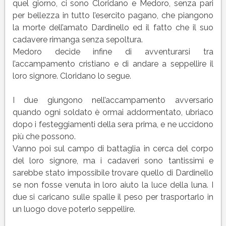
quel giorno, ci sono Cloridano e Medoro, senza pari
per bellezza in tutto l’esercito pagano, che piangono
la morte dell’amato Dardinello ed il fatto che il suo
cadavere rimanga senza sepoltura.
Medoro decide infine di avventurarsi tra
l’accampamento cristiano e di andare a seppellire il
loro signore. Cloridano lo segue.
I due giungono nell’accampamento avversario
quando ogni soldato è ormai addormentato, ubriaco
dopo i festeggiamenti della sera prima, e ne uccidono
più che possono.
Vanno poi sul campo di battaglia in cerca del corpo
del loro signore, ma i cadaveri sono tantissimi e
sarebbe stato impossibile trovare quello di Dardinello
se non fosse venuta in loro aiuto la luce della luna. I
due si caricano sulle spalle il peso per trasportarlo in
un luogo dove poterlo seppellire.