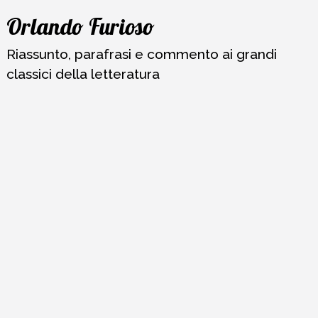
Vai
Orlando Furioso
al
contenuto
Riassunto, parafrasi e commento ai grandi
classici della letteratura