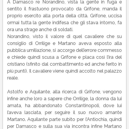
A Damasco re Norandino, vista la gente in fuga e
sentito il frastuono provocato da Grifone, manda il
proprio esercito alla porta della città. Grifone, uccisa
ormai tutta la gente indifesa che gli stava intorno, fa
ora una strage anche di soldati.
Norandino, visto il valore di quel cavaliere che su
consiglio di Orrilige e Martano aveva esposto alla
pubblica umiliazione, si accorge dell’errore commesso
e chiede quindi scusa a Grifone e placa così l’ira del
cristiano (sfinito dal combattimento ed anche ferito in
più punti). Il cavaliere viene quindi accolto nel palazzo
reale.
Astolfo e Aquilante, alla ricerca di Grifone, vengono
infine anche loro a sapere che Orrilige, la donna da lui
amata, ha abbandonato Constantinopoli, dove lui
l’aveva lasciata, per seguire il suo nuovo amante
Martano. Aquilante parte subito per l’Antiochia, quindi
per Damasco e sulla sua via incontra infine Martano