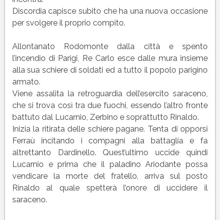
Discordia capisce subito che ha una nuova occasione
per svolgere il proprio compito.
Allontanato Rodomonte dalla città e spento
l’incendio di Parigi, Re Carlo esce dalle mura insieme
alla sua schiere di soldati ed a tutto il popolo parigino
armato.
Viene assalita la retroguardia dell’esercito saraceno,
che si trova così tra due fuochi, essendo l’altro fronte
battuto dal Lucarnio, Zerbino e soprattutto Rinaldo.
Inizia la ritirata delle schiere pagane. Tenta di opporsi
Ferraù incitando i compagni alla battaglia e fa
altrettanto Dardinello. Quest’ultimo uccide quindi
Lucarnio e prima che il paladino Ariodante possa
vendicare la morte del fratello, arriva sul posto
Rinaldo al quale spetterà l’onore di uccidere il
saraceno.