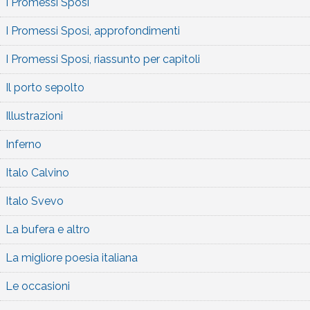
I Promessi Sposi
I Promessi Sposi, approfondimenti
I Promessi Sposi, riassunto per capitoli
Il porto sepolto
Illustrazioni
Inferno
Italo Calvino
Italo Svevo
La bufera e altro
La migliore poesia italiana
Le occasioni