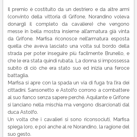
Il premio è costituito da un destriero e da altre armi
(convinto della vittoria di Grifone, Norandino voleva
donargli il completo da cavaliere) che vengono
messe in bella mostra insieme all’armatura già vinta
da Grifone. Marfisa riconosce nell’armatura esposta
quella che aveva lasciato una volta sul bordo della
strada per poter inseguire più facilmente Brunello, e
che le era stata quindi rubata. La donna si impossessa
subito di ciò che era stato suo ed inizia una feroce
battaglia.
Marfisa si apre con la spada un via di fuga tra l’ira dei
cittadini. Sansonetto e Astolfo corrono a combattere
al suo fianco senza sapere perché. Aquilante e Grifone
si lanciano nella mischia ma vengono disarcionati dal
duca Astolfo.
Un volta che i cavalieri si sono riconsociuti, Marfisa
spiega loro, e poi anche al re Norandino, la ragione del
suo gesto.