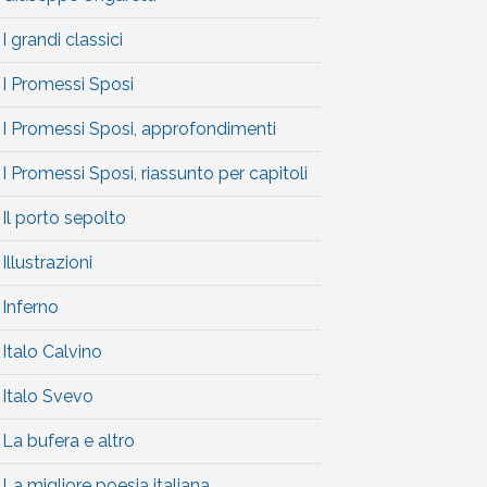
I grandi classici
I Promessi Sposi
I Promessi Sposi, approfondimenti
I Promessi Sposi, riassunto per capitoli
Il porto sepolto
Illustrazioni
Inferno
Italo Calvino
Italo Svevo
La bufera e altro
La migliore poesia italiana