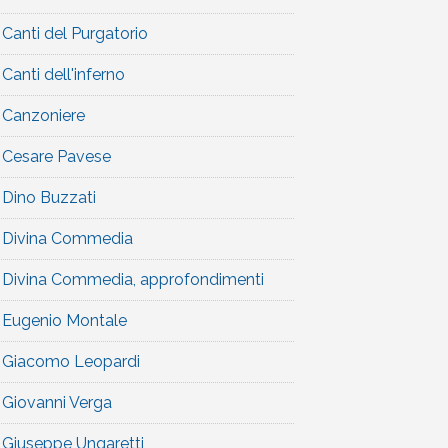
Canti del Purgatorio
Canti dell'inferno
Canzoniere
Cesare Pavese
Dino Buzzati
Divina Commedia
Divina Commedia, approfondimenti
Eugenio Montale
Giacomo Leopardi
Giovanni Verga
Giuseppe Ungaretti