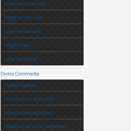
Riassunto per canti
Parafrasi per canti
Approfondimenti
Migliori versi
Versi divertenti
Divina Commedia
Dante Alighieri
Introduzione al poema
Introduzione all’Inferno
Parafrasi dei canti dell’Inferno