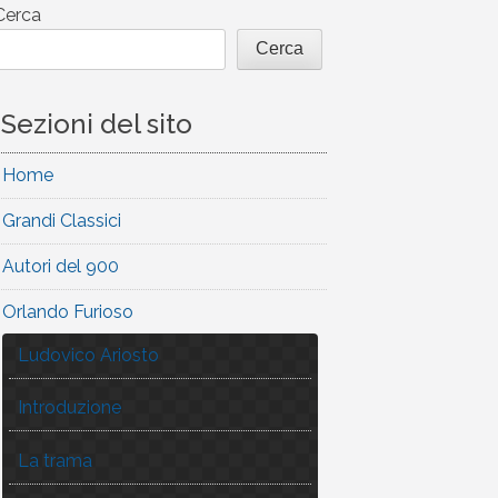
Cerca
Cerca
Sezioni del sito
Home
Grandi Classici
Autori del 900
Orlando Furioso
Ludovico Ariosto
Introduzione
La trama