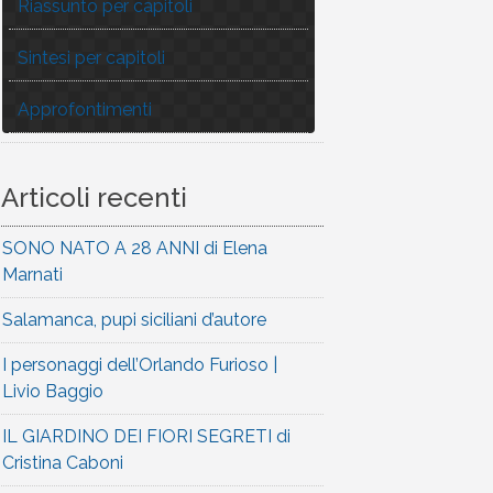
Riassunto per capitoli
Sintesi per capitoli
Approfontimenti
Articoli recenti
SONO NATO A 28 ANNI di Elena
Marnati
Salamanca, pupi siciliani d’autore
I personaggi dell’Orlando Furioso |
Livio Baggio
IL GIARDINO DEI FIORI SEGRETI di
Cristina Caboni