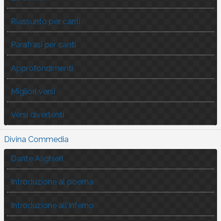
Riassunto per canti
Parafrasi per canti
Approfondimenti
Migliori versi
Versi divertenti
Divina Commedia
Dante Alighieri
Introduzione al poema
Introduzione all’Inferno