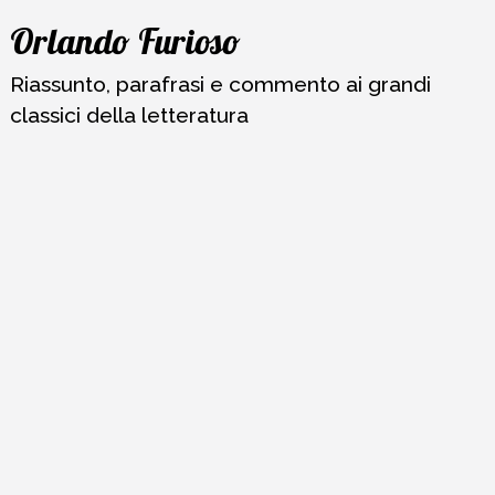
Vai
Orlando Furioso
al
contenuto
Riassunto, parafrasi e commento ai grandi
classici della letteratura