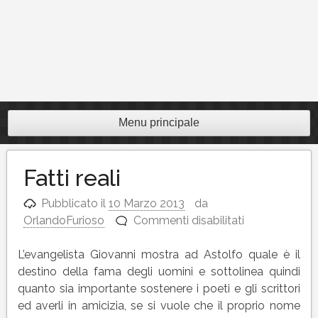
Menu principale
Fatti reali
Pubblicato il
10 Marzo 2013
da
su
OrlandoFurioso
Commenti disabilitati
Fatti
reali
L’evangelista Giovanni mostra ad Astolfo quale è il
destino della fama degli uomini e sottolinea quindi
quanto sia importante sostenere i poeti e gli scrittori
ed averli in amicizia, se si vuole che il proprio nome