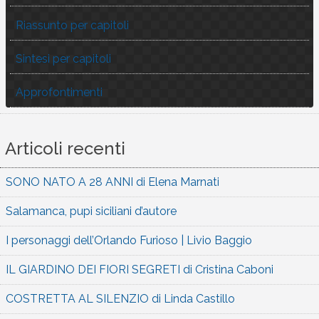
Riassunto per capitoli
Sintesi per capitoli
Approfontimenti
Articoli recenti
SONO NATO A 28 ANNI di Elena Marnati
Salamanca, pupi siciliani d’autore
I personaggi dell’Orlando Furioso | Livio Baggio
IL GIARDINO DEI FIORI SEGRETI di Cristina Caboni
COSTRETTA AL SILENZIO di Linda Castillo