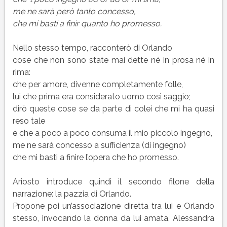
me ne sarà però tanto concesso,
che mi basti a finir quanto ho promesso.
Nello stesso tempo, racconterò di Orlando
cose che non sono state mai dette né in prosa né in
rima:
che per amore, divenne completamente folle,
lui che prima era considerato uomo così saggio;
dirò queste cose se da parte di colei che mi ha quasi
reso tale
e che a poco a poco consuma il mio piccolo ingegno,
me ne sarà concesso a sufficienza (di ingegno)
che mi basti a finire l’opera che ho promesso.
Ariosto introduce quindi il secondo filone della
narrazione: la pazzia di Orlando.
Propone poi un’associazione diretta tra lui e Orlando
stesso, invocando la donna da lui amata, Alessandra