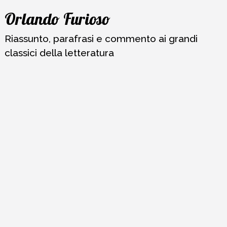
Vai
Orlando Furioso
al
contenuto
Riassunto, parafrasi e commento ai grandi
classici della letteratura