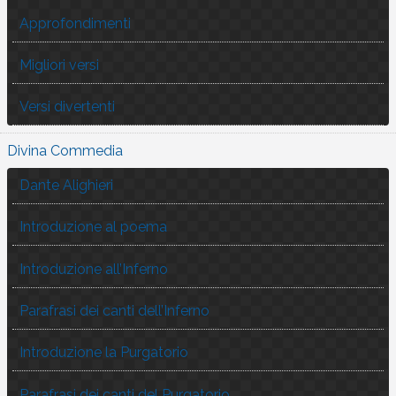
Approfondimenti
Migliori versi
Versi divertenti
Divina Commedia
Dante Alighieri
Introduzione al poema
Introduzione all’Inferno
Parafrasi dei canti dell’Inferno
Introduzione la Purgatorio
Parafrasi dei canti del Purgatorio