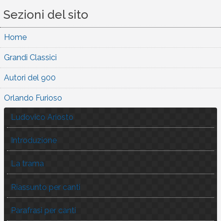
Sezioni del sito
Home
Grandi Classici
Autori del 900
Orlando Furioso
Ludovico Ariosto
Introduzione
La trama
Riassunto per canti
Parafrasi per canti