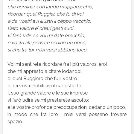
che nominar con laude m’apparecchio,
ricordar quel Ruggier, che fu di voi
e de’ vostri avi illustri il ceppo vecchio.
L’alto valore e’ chiari gesti suoi
vi farò udir, se voi mi date orecchio,
e vostri alti pensieri cedino un poco,
sì che tra lor miei versi abbiano loco.
Voi mi sentirete ricordare fra i più valorosi eroi,
che mi appresto a citare lodandoli,
di quel Ruggiero che fu il vostro
e dei vostri nobili avi il capostipite.
Il suo grande valore e le sue imprese
vi farò udire se mi presterete ascolto;
e le vostre profonde preoccupazioni cedano un poco,
in modo che tra loro i miei versi possano trovare
spazio.