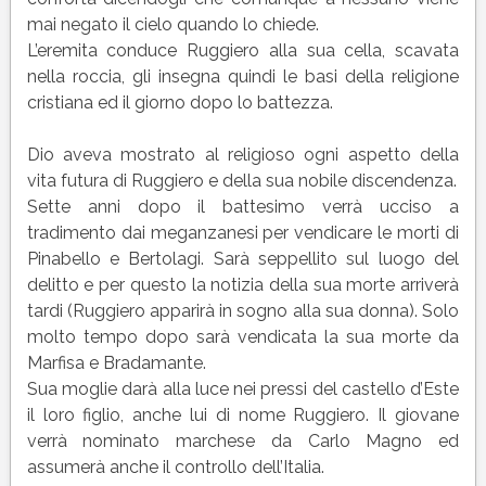
mai negato il cielo quando lo chiede.
L’eremita conduce Ruggiero alla sua cella, scavata
nella roccia, gli insegna quindi le basi della religione
cristiana ed il giorno dopo lo battezza.
Dio aveva mostrato al religioso ogni aspetto della
vita futura di Ruggiero e della sua nobile discendenza.
Sette anni dopo il battesimo verrà ucciso a
tradimento dai meganzanesi per vendicare le morti di
Pinabello e Bertolagi. Sarà seppellito sul luogo del
delitto e per questo la notizia della sua morte arriverà
tardi (Ruggiero apparirà in sogno alla sua donna). Solo
molto tempo dopo sarà vendicata la sua morte da
Marfisa e Bradamante.
Sua moglie darà alla luce nei pressi del castello d’Este
il loro figlio, anche lui di nome Ruggiero. Il giovane
verrà nominato marchese da Carlo Magno ed
assumerà anche il controllo dell’Italia.