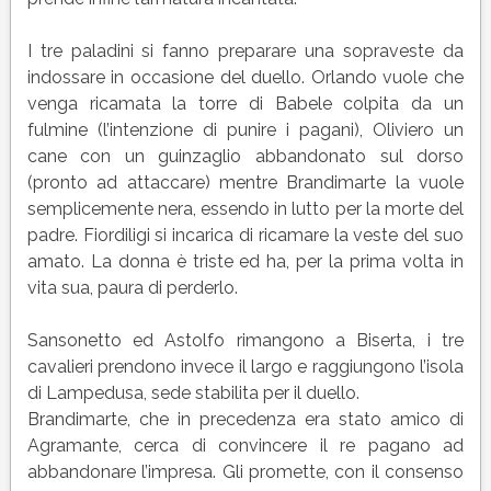
I tre paladini si fanno preparare una sopraveste da
indossare in occasione del duello. Orlando vuole che
venga ricamata la torre di Babele colpita da un
fulmine (l’intenzione di punire i pagani), Oliviero un
cane con un guinzaglio abbandonato sul dorso
(pronto ad attaccare) mentre Brandimarte la vuole
semplicemente nera, essendo in lutto per la morte del
padre. Fiordiligi si incarica di ricamare la veste del suo
amato. La donna è triste ed ha, per la prima volta in
vita sua, paura di perderlo.
Sansonetto ed Astolfo rimangono a Biserta, i tre
cavalieri prendono invece il largo e raggiungono l’isola
di Lampedusa, sede stabilita per il duello.
Brandimarte, che in precedenza era stato amico di
Agramante, cerca di convincere il re pagano ad
abbandonare l’impresa. Gli promette, con il consenso