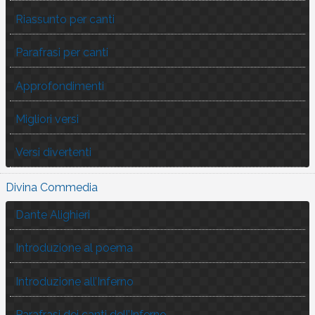
Riassunto per canti
Parafrasi per canti
Approfondimenti
Migliori versi
Versi divertenti
Divina Commedia
Dante Alighieri
Introduzione al poema
Introduzione all’Inferno
Parafrasi dei canti dell’Inferno