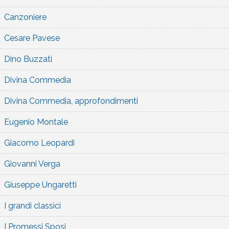
Canzoniere
Cesare Pavese
Dino Buzzati
Divina Commedia
Divina Commedia, approfondimenti
Eugenio Montale
Giacomo Leopardi
Giovanni Verga
Giuseppe Ungaretti
I grandi classici
I Promessi Sposi