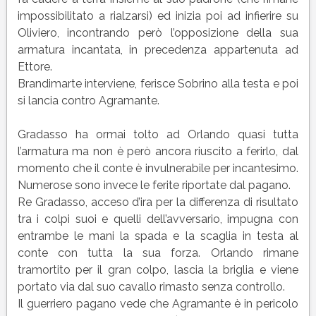
impossibilitato a rialzarsi) ed inizia poi ad infierire su
Oliviero, incontrando però l’opposizione della sua
armatura incantata, in precedenza appartenuta ad
Ettore.
Brandimarte interviene, ferisce Sobrino alla testa e poi
si lancia contro Agramante.
Gradasso ha ormai tolto ad Orlando quasi tutta
l’armatura ma non è però ancora riuscito a ferirlo, dal
momento che il conte è invulnerabile per incantesimo.
Numerose sono invece le ferite riportate dal pagano.
Re Gradasso, acceso d’ira per la differenza di risultato
tra i colpi suoi e quelli dell’avversario, impugna con
entrambe le mani la spada e la scaglia in testa al
conte con tutta la sua forza. Orlando rimane
tramortito per il gran colpo, lascia la briglia e viene
portato via dal suo cavallo rimasto senza controllo.
Il guerriero pagano vede che Agramante è in pericolo