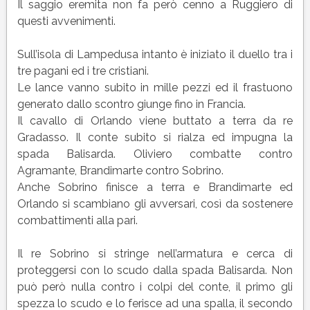
Il saggio eremita non fa però cenno a Ruggiero di
questi avvenimenti.
Sull’isola di Lampedusa intanto è iniziato il duello tra i
tre pagani ed i tre cristiani.
Le lance vanno subito in mille pezzi ed il frastuono
generato dallo scontro giunge fino in Francia.
Il cavallo di Orlando viene buttato a terra da re
Gradasso. Il conte subito si rialza ed impugna la
spada Balisarda. Oliviero combatte contro
Agramante, Brandimarte contro Sobrino.
Anche Sobrino finisce a terra e Brandimarte ed
Orlando si scambiano gli avversari, così da sostenere
combattimenti alla pari.
Il re Sobrino si stringe nell’armatura e cerca di
proteggersi con lo scudo dalla spada Balisarda. Non
può però nulla contro i colpi del conte, il primo gli
spezza lo scudo e lo ferisce ad una spalla, il secondo