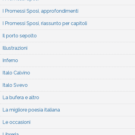
I Promessi Sposi, approfondimenti
I Promessi Sposi, riassunto per capitoli
Il porto sepolto
Illustrazioni
Inferno
Italo Calvino
Italo Svevo
La bufera e altro
La migliore poesia italiana
Le occasioni
Libreria