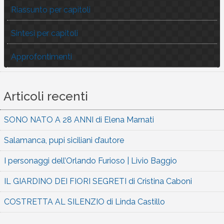
Riassunto per capitoli
Sintesi per capitoli
Approfontimenti
Articoli recenti
SONO NATO A 28 ANNI di Elena Marnati
Salamanca, pupi siciliani d’autore
I personaggi dell’Orlando Furioso | Livio Baggio
IL GIARDINO DEI FIORI SEGRETI di Cristina Caboni
COSTRETTA AL SILENZIO di Linda Castillo