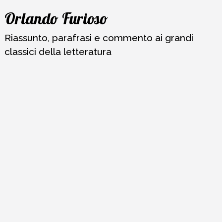
Vai
Orlando Furioso
al
contenuto
Riassunto, parafrasi e commento ai grandi
classici della letteratura